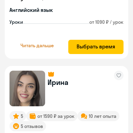
Английский язык
Уроки
от 1090 ₽ / урок
Читать дальше
Выбрать время
Ирина
5
от 1590 ₽ за урок
10 лет опыта
5 отзывов