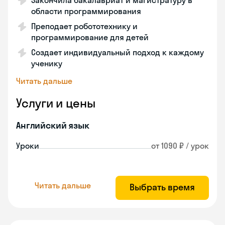
Закончила бакалавриат и магистратуру в
области программирования
Преподает робототехнику и
программирование для детей
Создает индивидуальный подход к каждому
ученику
Читать дальше
Услуги и цены
Английский язык
Уроки
от 1090 ₽ / урок
Читать дальше
Выбрать время