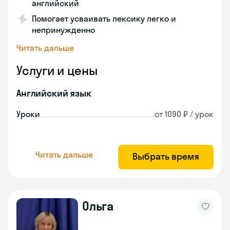
английский
Помогает усваивать лексику легко и
непринужденно
Читать дальше
Услуги и цены
Английский язык
Уроки
от 1090 ₽ / урок
Читать дальше
Выбрать время
Ольга