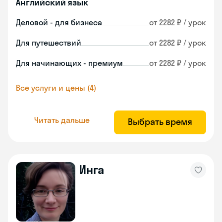
Английский язык
Деловой - для бизнеса
от 2282 ₽ / урок
Для путешествий
от 2282 ₽ / урок
Для начинающих - премиум
от 2282 ₽ / урок
Все услуги и цены (4)
Читать дальше
Выбрать время
Инга