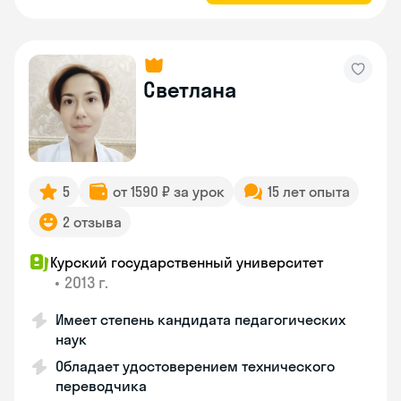
Светлана
5
от 1590 ₽ за урок
15 лет опыта
2 отзыва
Курский государственный университет
•
2013 г.
Имеет степень кандидата педагогических
наук
Обладает удостоверением технического
переводчика