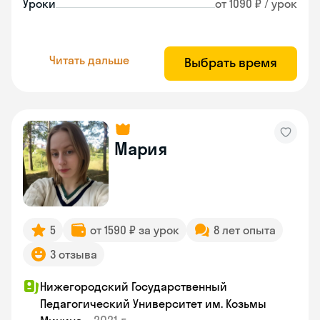
Уроки
от 1090 ₽ / урок
Читать дальше
Выбрать время
Мария
5
от 1590 ₽ за урок
8 лет опыта
3 отзыва
Нижегородский Государственный
Педагогический Университет им. Козьмы