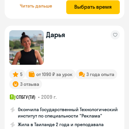
Читать дальше
Выбрать время
Дарья
5
от 1090 ₽ за урок
3 года опыта
3 отзыва
•
2009 г.
СПБГУ(ТИ)
Окончила Государственный Технологический
институт по специальности "Реклама"
Жила в Таиланде 2 года и преподавала