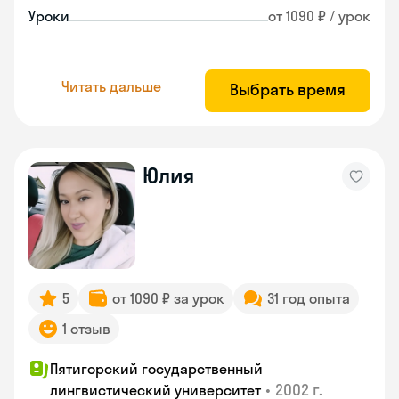
Уроки
от 1090 ₽ / урок
Читать дальше
Выбрать время
Юлия
5
от 1090 ₽ за урок
31 год опыта
1 отзыв
Пятигорский государственный
•
2002 г.
лингвистический университет