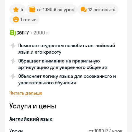
5
от 1090 ₽ за урок
12 лет опыта
1 отзыв
•
2000 г.
СбПГУ
Помогает студентам полюбить английский
язык и его красоту
Обращает внимание на правильную
артикуляцию для уверенного общения
Объясняет логику языка для осознанного и
увлекательного обучения
Читать дальше
Услуги и цены
Английский язык
Уроки
от 1090 ₽ / урок