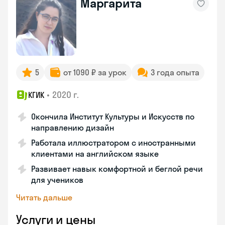
Маргарита
5
от 1090 ₽ за урок
3 года опыта
•
2020 г.
КГИК
Окончила Институт Культуры и Искусств по
направлению дизайн
Работала иллюстратором с иностранными
клиентами на английском языке
Развивает навык комфортной и беглой речи
для учеников
Читать дальше
Услуги и цены