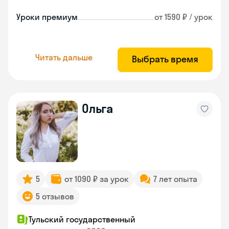
Уроки премиум
от 1590 ₽ / урок
Читать дальше
Выбрать время
Ольга
5
от 1090 ₽ за урок
7 лет опыта
5 отзывов
Тульский государственный