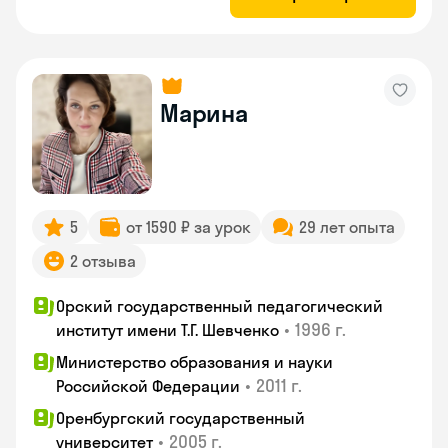
Марина
5
от 1590 ₽ за урок
29 лет опыта
2 отзыва
Орский государственный педагогический
•
1996 г.
институт имени Т.Г. Шевченко
Министерство образования и науки
•
2011 г.
Российской Федерации
Оренбургский государственный
•
2005 г.
университет