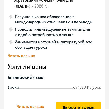
образования «СКАЕНГ» (ОАНО ДПО
•
2026 г.
«СКАЕНГ»)
Получил высшее образование в
международных отношениях и переводе
Проводил индивидуальные занятия для
людей с потребностью в языке
Занимается историей и литературой, что
обогащает уроки
Читать дальше
Услуги и цены
Английский язык
Уроки
от 1090 ₽ / урок
Читать дальше
Выбрать время