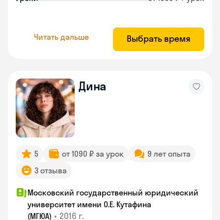
Читать дальше
Выбрать время
Дина
5
от 1090 ₽ за урок
9 лет опыта
3 отзыва
Московский государственный юридический
университет имени О.Е. Кутафина
•
2016 г.
(МГЮА)