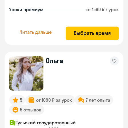
Уроки премиум
от 1590 ₽ / урок
Читать дальше
Выбрать время
Ольга
5
от 1090 ₽ за урок
7 лет опыта
5 отзывов
Тульский государственный