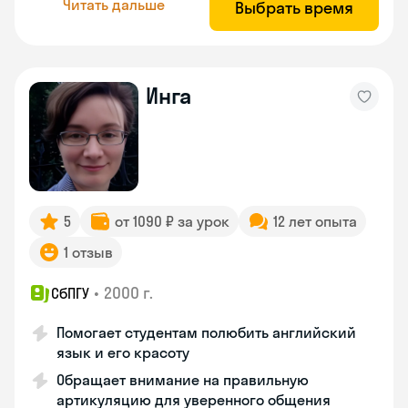
Читать дальше
Выбрать время
Инга
5
от 1090 ₽ за урок
12 лет опыта
1 отзыв
•
2000 г.
СбПГУ
Помогает студентам полюбить английский
язык и его красоту
Обращает внимание на правильную
артикуляцию для уверенного общения