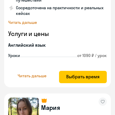
путешествий
Сосредоточена на практичности и реальных
кейсах
Читать дальше
Услуги и цены
Английский язык
Уроки
от 1090 ₽ / урок
Читать дальше
Выбрать время
Мария