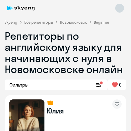
Skyeng
Все репетиторы
Новомосковск
Beginner
Репетиторы по
английскому языку для
начинающих с нуля в
Новомосковске онлайн
Skyeng Chat
online
Фильтры
0
Юлия