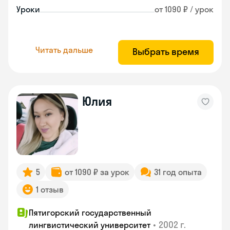
Уроки
от 1090 ₽ / урок
Читать дальше
Выбрать время
Юлия
5
от 1090 ₽ за урок
31 год опыта
1 отзыв
Пятигорский государственный
•
2002 г.
лингвистический университет