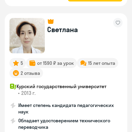
Светлана
5
от 1590 ₽ за урок
15 лет опыта
2 отзыва
Курский государственный университет
•
2013 г.
Имеет степень кандидата педагогических
наук
Обладает удостоверением технического
переводчика