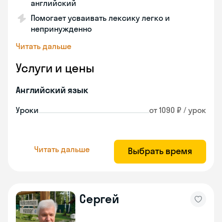
английский
Помогает усваивать лексику легко и
непринужденно
Читать дальше
Услуги и цены
Английский язык
Уроки
от 1090 ₽ / урок
Читать дальше
Выбрать время
Сергей