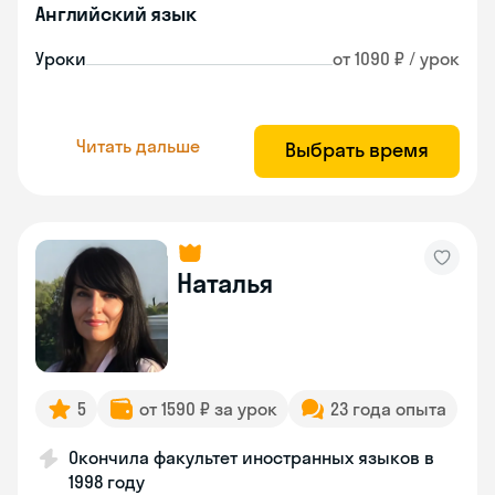
Английский язык
Уроки
от 1090 ₽ / урок
Читать дальше
Выбрать время
Наталья
5
от 1590 ₽ за урок
23 года опыта
Окончила факультет иностранных языков в
1998 году