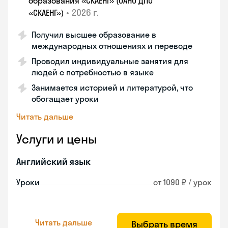
образования «СКАЕНГ» (ОАНО ДПО
•
2026 г.
«СКАЕНГ»)
Получил высшее образование в
международных отношениях и переводе
Проводил индивидуальные занятия для
людей с потребностью в языке
Занимается историей и литературой, что
обогащает уроки
Читать дальше
Услуги и цены
Английский язык
Уроки
от 1090 ₽ / урок
Читать дальше
Выбрать время