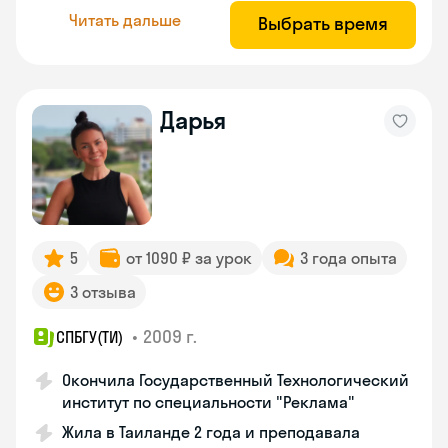
Читать дальше
Выбрать время
Дарья
5
от 1090 ₽ за урок
3 года опыта
3 отзыва
•
2009 г.
СПБГУ(ТИ)
Окончила Государственный Технологический
институт по специальности "Реклама"
Жила в Таиланде 2 года и преподавала