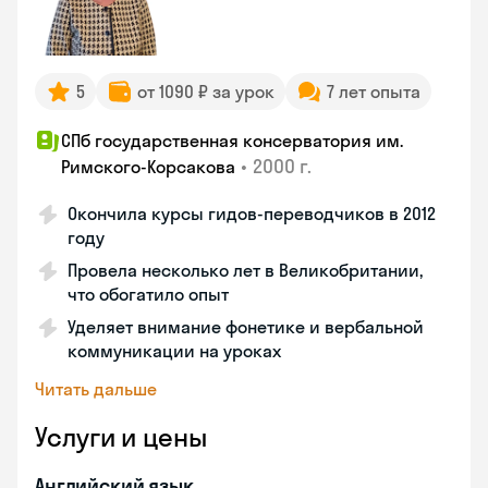
5
от 1090 ₽ за урок
7 лет опыта
СПб государственная консерватория им.
•
2000 г.
Римского-Корсакова
Окончила курсы гидов-переводчиков в 2012
году
Провела несколько лет в Великобритании,
что обогатило опыт
Уделяет внимание фонетике и вербальной
коммуникации на уроках
Читать дальше
Услуги и цены
Английский язык