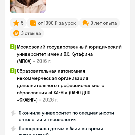
5
от 1090 ₽ за урок
9 лет опыта
3 отзыва
Московский государственный юридический
университет имени О.Е. Кутафина
•
2016 г.
(МГЮА)
Образовательная автономная
некоммерческая организация
дополнительного профессионального
образования «СКАЕНГ» (ОАНО ДПО
•
2026 г.
«СКАЕНГ»)
Окончила университет по специальности
онтология и гносеология
Преподавала детям в Азии во время