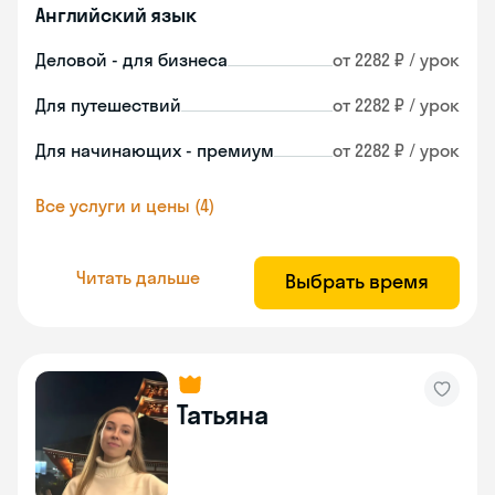
Английский язык
Деловой - для бизнеса
от 2282 ₽ / урок
Для путешествий
от 2282 ₽ / урок
Для начинающих - премиум
от 2282 ₽ / урок
Все услуги и цены (4)
Читать дальше
Выбрать время
Татьяна