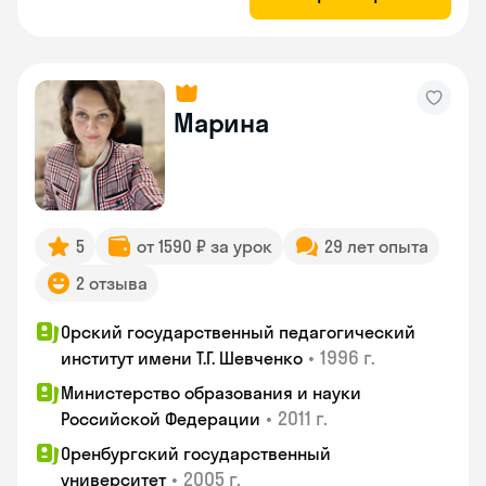
Марина
5
от 1590 ₽ за урок
29 лет опыта
2 отзыва
Орский государственный педагогический
•
1996 г.
институт имени Т.Г. Шевченко
Министерство образования и науки
•
2011 г.
Российской Федерации
Оренбургский государственный
•
2005 г.
университет