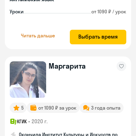
Уроки
от 1090 ₽ / урок
Читать дальше
Выбрать время
Маргарита
5
от 1090 ₽ за урок
3 года опыта
•
2020 г.
КГИК
Окончила Институт Культуры и Искусств по