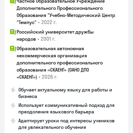
Частное Образовательное Учреждение
Дополнительного Профессионального
Образования "Учебно-Методический Центр
•
2022 г.
"Темпус"
Российский университет дружбы
•
2001 г.
народов
Образовательная автономная
некоммерческая организация
дополнительного профессионального
образования «СКАЕНГ» (ОАНО ДПО
•
2026 г.
«СКАЕНГ»)
Обучает актуальному языку для работы и
бизнеса
Использует коммуникативный подход для
преодоления языкового барьера
Адаптирует уроки под интересы учеников
для увлекательного обучения