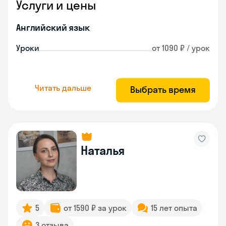
Услуги и цены
Английский язык
Уроки
от 1090 ₽ / урок
Читать дальше
Выбрать время
Наталья
5
от 1590 ₽ за урок
15 лет опыта
3 отзыва