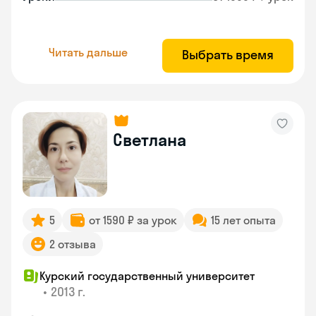
Читать дальше
Выбрать время
Светлана
5
от 1590 ₽ за урок
15 лет опыта
2 отзыва
Курский государственный университет
•
2013 г.