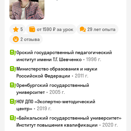
5
от 1590 ₽ за урок
29 лет опыта
2 отзыва
Орский государственный педагогический
•
1996 г.
институт имени Т.Г. Шевченко
Министерство образования и науки
•
2011 г.
Российской Федерации
Оренбургский государственный
•
2005 г.
университет
НОУ ДПО «Экспертно-методический
•
2019 г.
центр»
«Байкальский государственный университет»
•
2020 г.
Институт повышения квалификации