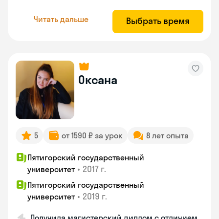
Читать дальше
Выбрать время
Оксана
5
от 1590 ₽ за урок
8 лет опыта
Пятигорский государственный
•
2017 г.
университет
Пятигорский государственный
•
2019 г.
университет
Получила магистерский диплом с отличием