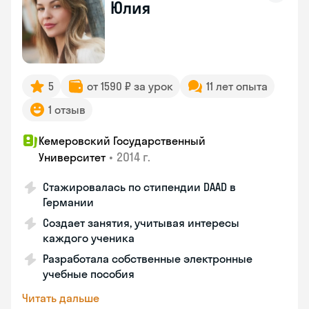
Юлия
5
от 1590 ₽ за урок
11 лет опыта
1 отзыв
Кемеровский Государственный
•
2014 г.
Университет
Стажировалась по стипендии DAAD в
Германии
Создает занятия, учитывая интересы
каждого ученика
Разработала собственные электронные
учебные пособия
Читать дальше