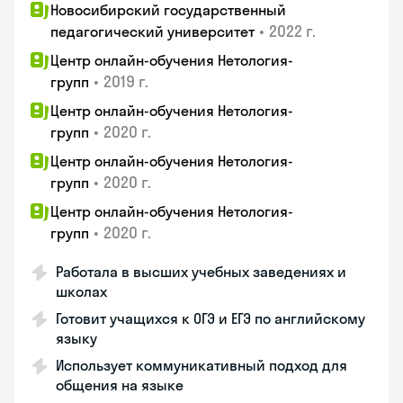
Новосибирский государственный
•
2022 г.
педагогический университет
Центр онлайн-обучения Нетология-
•
2019 г.
групп
Центр онлайн-обучения Нетология-
•
2020 г.
групп
Центр онлайн-обучения Нетология-
•
2020 г.
групп
Центр онлайн-обучения Нетология-
•
2020 г.
групп
Работала в высших учебных заведениях и
школах
Готовит учащихся к ОГЭ и ЕГЭ по английскому
языку
Использует коммуникативный подход для
общения на языке