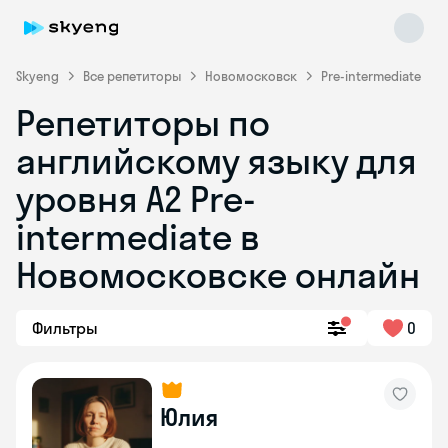
Skyeng
Все репетиторы
Новомосковск
Pre-intermediate
Репетиторы по
английскому языку для
уровня A2 Pre-
intermediate в
Новомосковске онлайн
Skyeng Chat
online
Фильтры
0
Юлия