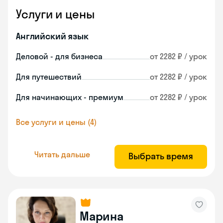
Услуги и цены
Английский язык
Деловой - для бизнеса
от 2282 ₽ / урок
Для путешествий
от 2282 ₽ / урок
Для начинающих - премиум
от 2282 ₽ / урок
Все услуги и цены (4)
Читать дальше
Выбрать время
Марина