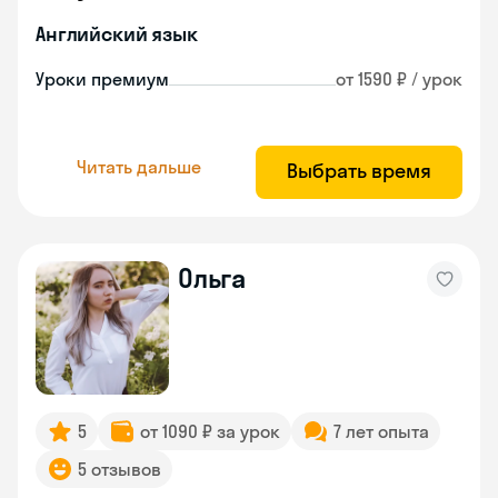
Английский язык
Уроки премиум
от 1590 ₽ / урок
Читать дальше
Выбрать время
Ольга
5
от 1090 ₽ за урок
7 лет опыта
5 отзывов