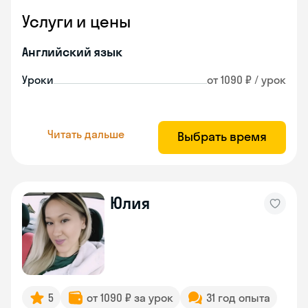
Услуги и цены
Английский язык
Уроки
от 1090 ₽ / урок
Читать дальше
Выбрать время
Юлия
5
от 1090 ₽ за урок
31 год опыта