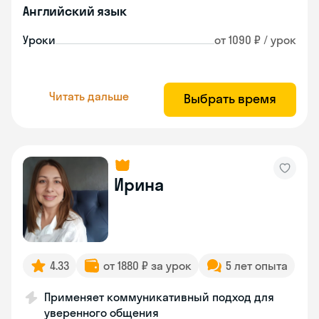
Английский язык
Уроки
от 1090 ₽ / урок
Читать дальше
Выбрать время
Ирина
4.33
от 1880 ₽ за урок
5 лет опыта
Применяет коммуникативный подход для
уверенного общения