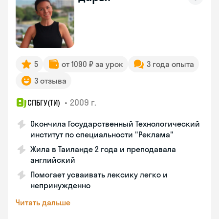
5
от 1090 ₽ за урок
3 года опыта
3 отзыва
•
2009 г.
СПБГУ(ТИ)
Окончила Государственный Технологический
институт по специальности "Реклама"
Жила в Таиланде 2 года и преподавала
английский
Помогает усваивать лексику легко и
непринужденно
Читать дальше