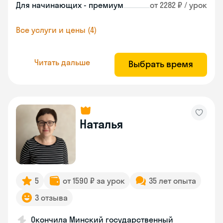
Для начинающих - премиум
от 2282 ₽ / урок
Все услуги и цены (4)
Читать дальше
Выбрать время
Наталья
5
от 1590 ₽ за урок
35 лет опыта
3 отзыва
Окончила Минский государственный