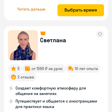
Читать дальше
Выбрать время
Светлана
5
от 1590 ₽ за урок
10 лет опыта
2 отзыва
Создает комфортную атмосферу для
общения на занятиях
Путешествует и общается с иностранцами
для практики языка