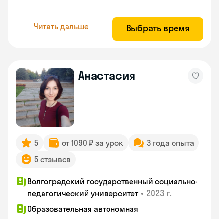
Читать дальше
Выбрать время
Анастасия
5
от 1090 ₽ за урок
3 года опыта
5 отзывов
Волгоградский государственный социально-
•
2023 г.
педагогический университет
Образовательная автономная