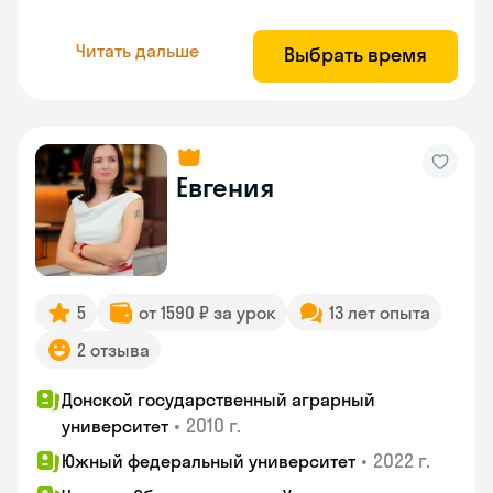
Читать дальше
Выбрать время
Евгения
5
от 1590 ₽ за урок
13 лет опыта
2 отзыва
Донской государственный аграрный
•
2010 г.
университет
•
2022 г.
Южный федеральный университет