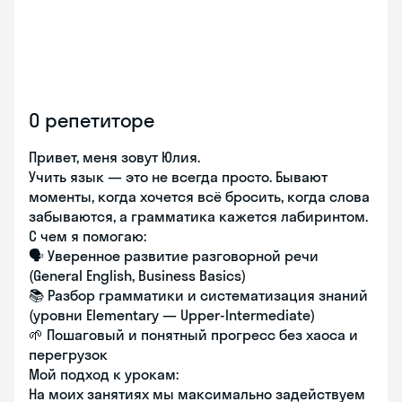
О репетиторе
Привет, меня зовут Юлия.
Учить язык — это не всегда просто. Бывают
моменты, когда хочется всё бросить, когда слова
забываются, а грамматика кажется лабиринтом.
С чем я помогаю:
🗣️ Уверенное развитие разговорной речи
(General English, Business Basics)
📚 Разбор грамматики и систематизация знаний
(уровни Elementary — Upper-Intermediate)
🌱 Пошаговый и понятный прогресс без хаоса и
перегрузок
Мой подход к урокам:
На моих занятиях мы максимально задействуем