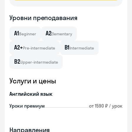
Уровни преподавания
A1
A2
Beginner
Elementary
A2+
B1
Pre-intermediate
Intermediate
B2
Upper-intermediate
Услуги и цены
Английский язык
Уроки премиум
от 1590 ₽ / урок
Направления