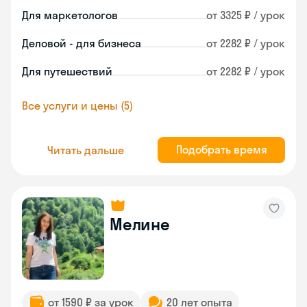
Для маркетологов
от 3325 ₽ / урок
Деловой - для бизнеса
от 2282 ₽ / урок
Для путешествий
от 2282 ₽ / урок
Все услуги и цены (5)
Подобрать время
Читать дальше
Мелине
от 1590 ₽ за урок
20 лет опыта