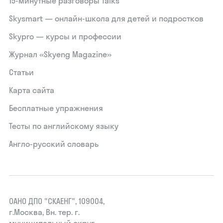
15‑минутные разговоры Talks
Skysmart — онлайн-школа для детей и подростков
Skypro — курсы и профессии
Журнал «Skyeng Magazine»
Статьи
Карта сайта
Бесплатные упражнения
Тесты по английскому языку
Англо-русский словарь
ОАНО ДПО "СКАЕНГ", 109004,
г.Москва, Вн. тер. г.