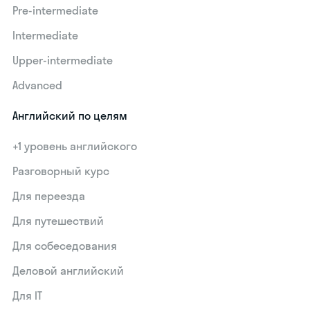
Pre-intermediate
Intermediate
Upper-intermediate
Advanced
Английский по целям
+1 уровень английского
Разговорный курс
Для переезда
Для путешествий
Для собеседования
Деловой английский
Для IT