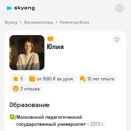
Skyeng
Все репетиторы
Репетитор Юлия
Юлия
Skyeng Chat
online
5
от 1590 ₽ за урок
12 лет опыта
2 отзыва
Образование
Московский педагогический
•
2013 г.
государственный университет