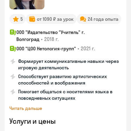
5
от 1090 ₽ за урок
24 года опыта
ООО "Издательство "Учитель" г.
•
2018 г.
Волгоград
•
2021 г.
ООО "ЦОО Нетология-групп"
Формирует коммуникативные навыки через
игровую деятельность
Способствует развитию артистических
способностей и воображения
Помогает общаться с носителями языка в
повседневных ситуациях
Читать дальше
Услуги и цены