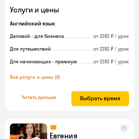
Услуги и цены
Английский язык
Деловой - для бизнеса
от 2282 ₽ / урок
Для путешествий
от 2282 ₽ / урок
Для начинающих - премиум
от 2282 ₽ / урок
Все услуги и цены (4)
Читать дальше
Выбрать время
Евгения