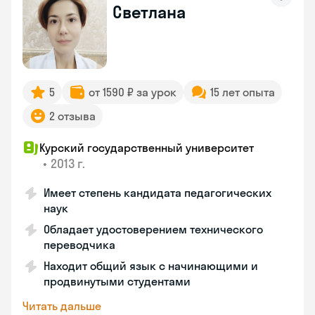
Светлана
5
от 1590 ₽ за урок
15 лет опыта
2 отзыва
Курский государственный университет
•
2013 г.
Имеет степень кандидата педагогических
наук
Обладает удостоверением технического
переводчика
Находит общий язык с начинающими и
продвинутыми студентами
Читать дальше