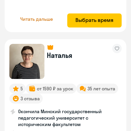
Читать дальше
Выбрать время
Наталья
5
от 1590 ₽ за урок
35 лет опыта
3 отзыва
Окончила Минский государственный
педагогический университет с
историческим факультетом