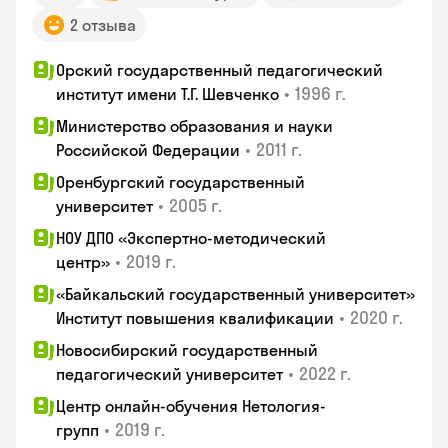
2 отзыва
Орский государственный педагогический
•
1996 г.
институт имени Т.Г. Шевченко
Министерство образования и науки
•
2011 г.
Российской Федерации
Оренбургский государственный
•
2005 г.
университет
НОУ ДПО «Экспертно-методический
•
2019 г.
центр»
«Байкальский государственный университет»
•
2020 г.
Институт повышения квалификации
Новосибирский государственный
•
2022 г.
педагогический университет
Центр онлайн-обучения Нетология-
•
2019 г.
групп