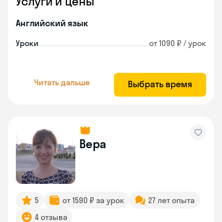
Услуги и цены
Английский язык
Уроки
от 1090 ₽ / урок
Читать дальше
Выбрать время
Вера
5
от 1590 ₽ за урок
27 лет опыта
4 отзыва