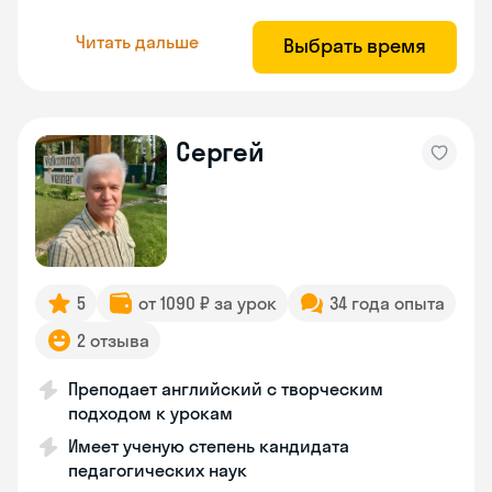
Читать дальше
Выбрать время
Сергей
5
от 1090 ₽ за урок
34 года опыта
2 отзыва
Преподает английский с творческим
подходом к урокам
Имеет ученую степень кандидата
педагогических наук