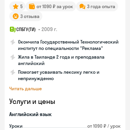
5
от 1090 ₽ за урок
3 года опыта
3 отзыва
•
2009 г.
СПБГУ(ТИ)
Окончила Государственный Технологический
институт по специальности "Реклама"
Жила в Таиланде 2 года и преподавала
английский
Помогает усваивать лексику легко и
непринужденно
Читать дальше
Услуги и цены
Английский язык
Уроки
от 1090 ₽ / урок