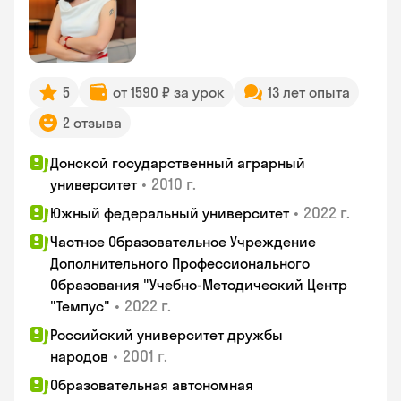
5
от 1590 ₽ за урок
13 лет опыта
2 отзыва
Донской государственный аграрный
•
2010 г.
университет
•
2022 г.
Южный федеральный университет
Частное Образовательное Учреждение
Дополнительного Профессионального
Образования "Учебно-Методический Центр
•
2022 г.
"Темпус"
Российский университет дружбы
•
2001 г.
народов
Образовательная автономная