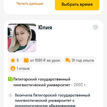
Читать дальше
Выбрать время
Юлия
5
от 1090 ₽ за урок
31 год опыта
1 отзыв
Пятигорский государственный
•
2002 г.
лингвистический университет
Окончила Пятигорский государственный
лингвистический университет с
психологическим образованием