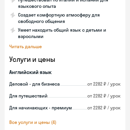
языкового опыта
Создает комфортную атмосферу для
свободного общения
Умеет находить общий язык с детьми и
взрослыми
Читать дальше
Услуги и цены
Английский язык
Деловой - для бизнеса
от 2282 ₽ / урок
Для путешествий
от 2282 ₽ / урок
Для начинающих - премиум
от 2282 ₽ / урок
Все услуги и цены (4)