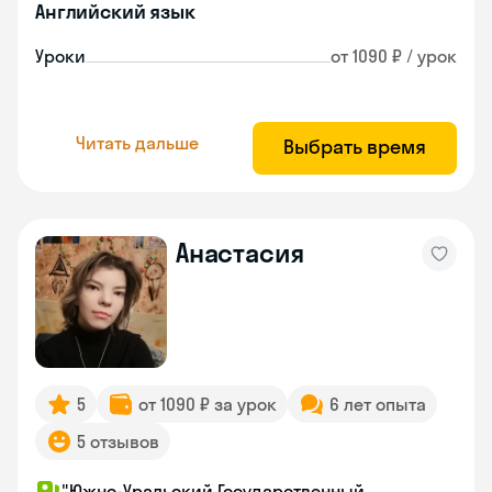
Английский язык
Уроки
от 1090 ₽ / урок
Читать дальше
Выбрать время
Анастасия
5
от 1090 ₽ за урок
6 лет опыта
5 отзывов
"Южно-Уральский Государственный