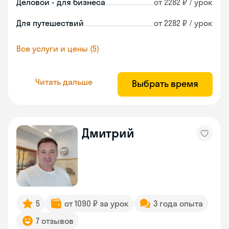
Деловой - для бизнеса
от 2282 ₽ / урок
Для путешествий
от 2282 ₽ / урок
Все услуги и цены (5)
Читать дальше
Выбрать время
Дмитрий
5
от 1090 ₽ за урок
3 года опыта
7 отзывов