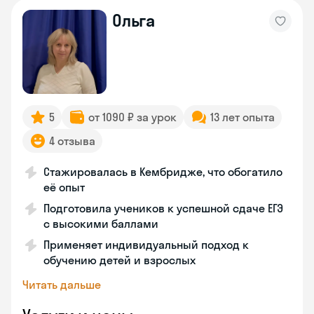
Ольга
5
от 1090 ₽ за урок
13 лет опыта
4 отзыва
Стажировалась в Кембридже, что обогатило
её опыт
Подготовила учеников к успешной сдаче ЕГЭ
с высокими баллами
Применяет индивидуальный подход к
обучению детей и взрослых
Читать дальше