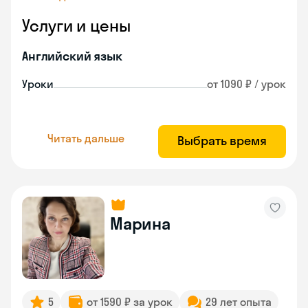
Услуги и цены
Английский язык
Уроки
от 1090 ₽ / урок
Читать дальше
Выбрать время
Марина
5
от 1590 ₽ за урок
29 лет опыта