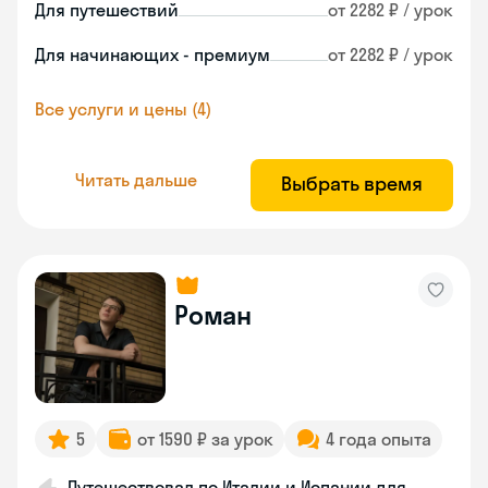
Для путешествий
от 2282 ₽ / урок
Для начинающих - премиум
от 2282 ₽ / урок
Все услуги и цены (4)
Читать дальше
Выбрать время
Роман
5
от 1590 ₽ за урок
4 года опыта
Путешествовал по Италии и Испании для