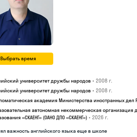
Выбрать время
•
2008 г.
сийский университет дружбы народов
•
2008 г.
сийский университет дружбы народов
ломатическая академия Министерства иностранных дел
азовательная автономная некоммерческая организация 
•
2026 г.
зования «СКАЕНГ» (ОАНО ДПО «СКАЕНГ»)
ял важность английского языка еще в школе