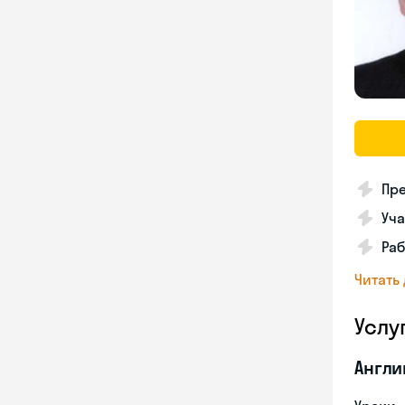
Пре
Уча
Раб
Читать
Услу
Англи