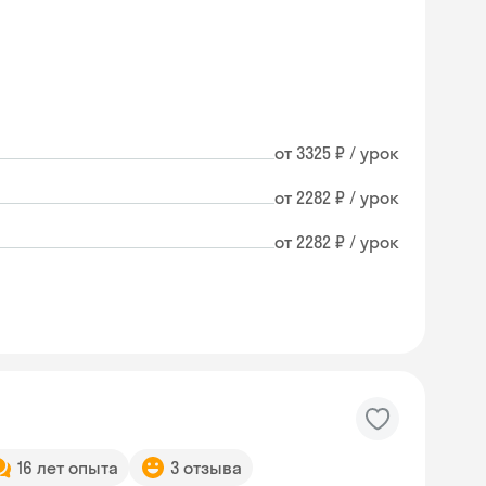
от 3325 ₽ / урок
от 2282 ₽ / урок
от 2282 ₽ / урок
16 лет опыта
3 отзыва