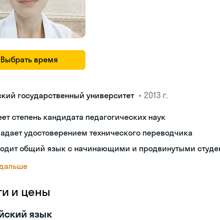
Выбрать время
•
2013 г.
ский государственный университет
ет степень кандидата педагогических наук
ладает удостоверением технического переводчика
ходит общий язык с начинающими и продвинутыми студе
 дальше
ги и цены
йский язык