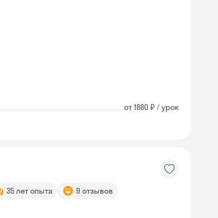
от 1880 ₽ / урок
35 лет опыта
9 отзывов