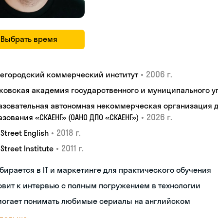
Выбрать время
•
2006 г.
егородский коммерческий институт
ковская академия государственного и муниципального у
азовательная автономная некоммерческая организация 
•
2026 г.
зования «СКАЕНГ» (ОАНО ДПО «СКАЕНГ»)
•
2018 г.
 Street English
•
2011 г.
 Street Institute
бирается в IT и маркетинге для практического обучения
овит к интервью с полным погружением в технологии
могает понимать любимые сериалы на английском