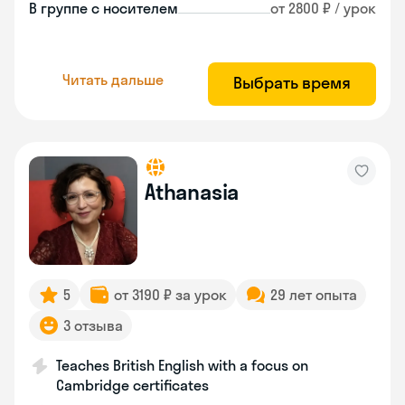
В группе с носителем
от 2800 ₽ / урок
Читать дальше
Выбрать время
Athanasia
5
от 3190 ₽ за урок
29 лет опыта
3 отзыва
Teaches British English with a focus on
Cambridge certificates