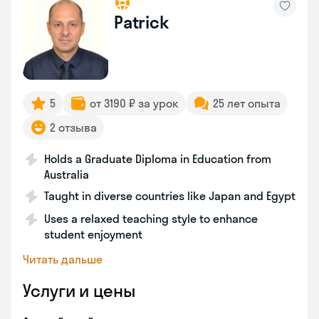
Patrick
5
от 3190 ₽ за урок
25 лет опыта
2 отзыва
Holds a Graduate Diploma in Education from
Australia
Taught in diverse countries like Japan and Egypt
Uses a relaxed teaching style to enhance
student enjoyment
Читать дальше
Услуги и цены