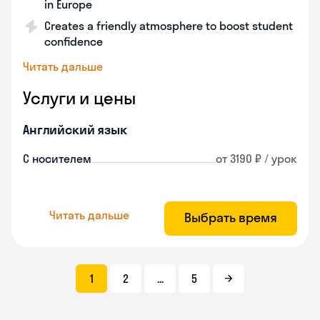
in Europe
Creates a friendly atmosphere to boost student
confidence
Читать дальше
Услуги и цены
Английский язык
С носителем
от 3190 ₽ / урок
Читать дальше
Выбрать время
1
2
...
5