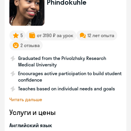
Phindokuhle
5
от 3190 ₽ за урок
12 лет опыта
2 отзыва
Graduated from the Privolzhsky Research
Medical University
Encourages active participation to build student
confidence
Teaches based on individual needs and goals
Читать дальше
Услуги и цены
Английский язык