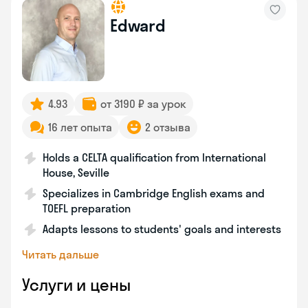
Edward
4.93
от 3190 ₽ за урок
16 лет опыта
2 отзыва
Holds a CELTA qualification from International
House, Seville
Specializes in Cambridge English exams and
TOEFL preparation
Adapts lessons to students' goals and interests
Читать дальше
Услуги и цены