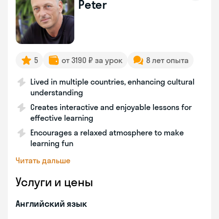
Peter
5
от 3190 ₽ за урок
8 лет опыта
Lived in multiple countries, enhancing cultural
understanding
Creates interactive and enjoyable lessons for
effective learning
Encourages a relaxed atmosphere to make
learning fun
Читать дальше
Услуги и цены
Английский язык