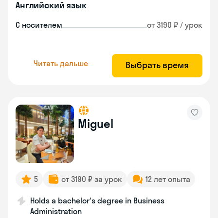
Английский язык
С носителем
от 3190 ₽ / урок
Читать дальше
Выбрать время
Miguel
5
от 3190 ₽ за урок
12 лет опыта
Holds a bachelor's degree in Business
Administration