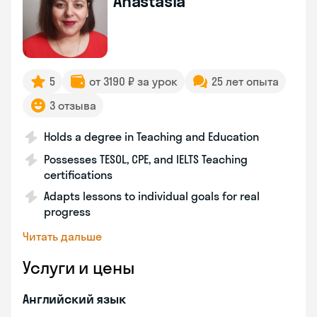
Anastasia
5
от 3190 ₽ за урок
25 лет опыта
3 отзыва
Holds a degree in Teaching and Education
Possesses TESOL, CPE, and IELTS Teaching
certifications
Adapts lessons to individual goals for real
progress
Читать дальше
Услуги и цены
Английский язык