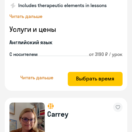
Includes therapeutic elements in lessons
Читать дальше
Услуги и цены
Английский язык
С носителем
от 3190 ₽ / урок
Читать дальше
Выбрать время
Carrey