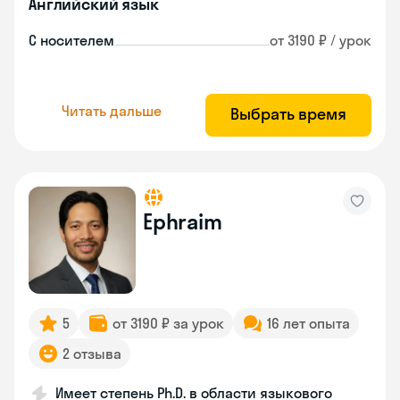
Английский язык
С носителем
от 3190 ₽ / урок
Читать дальше
Выбрать время
Ephraim
5
от 3190 ₽ за урок
16 лет опыта
2 отзыва
Имеет степень Ph.D. в области языкового