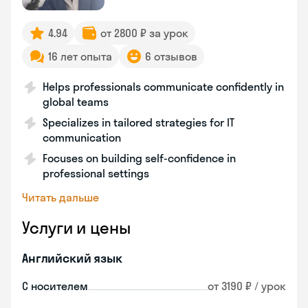
4.94
от 2800 ₽ за урок
16 лет опыта
6 отзывов
Helps professionals communicate confidently in
global teams
Specializes in tailored strategies for IT
communication
Focuses on building self-confidence in
professional settings
Читать дальше
Услуги и цены
Английский язык
С носителем
от 3190 ₽ / урок