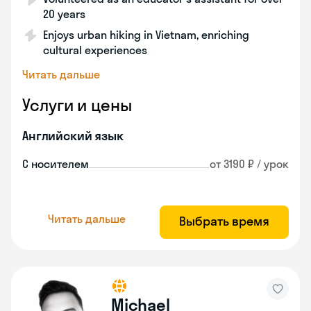
20 years
Enjoys urban hiking in Vietnam, enriching
cultural experiences
Читать дальше
Услуги и цены
Английский язык
С носителем
от 3190 ₽ / урок
Читать дальше
Выбрать время
Michael