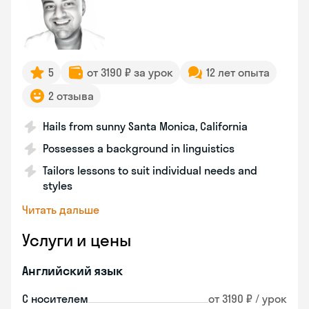
5
от 3190 ₽ за урок
12 лет опыта
2 отзыва
Hails from sunny Santa Monica, California
Possesses a background in linguistics
Tailors lessons to suit individual needs and
styles
Читать дальше
Услуги и цены
Английский язык
С носителем
от 3190 ₽ / урок