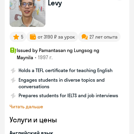
Levy
5
от 3190 ₽ за урок
27 лет опыта
Issued by Pamantasan ng Lungsog ng
•
1997 г.
Maynila
Holds a TEFL certificate for teaching English
Engages students in diverse topics and
conversations
Prepares students for IELTS and job interviews
Читать дальше
Услуги и цены
Английский язык