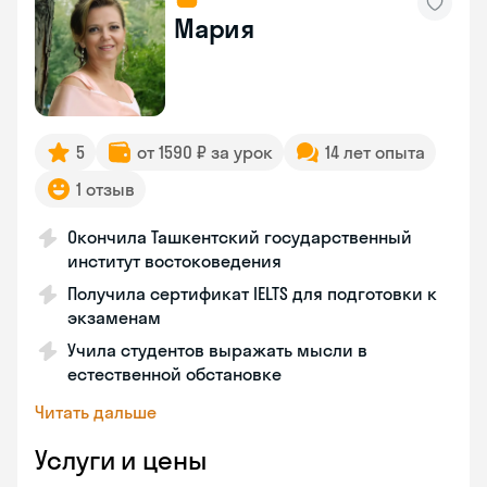
Мария
5
от 1590 ₽ за урок
14 лет опыта
1 отзыв
Окончила Ташкентский государственный
институт востоковедения
Получила сертификат IELTS для подготовки к
экзаменам
Учила студентов выражать мысли в
естественной обстановке
Читать дальше
Услуги и цены