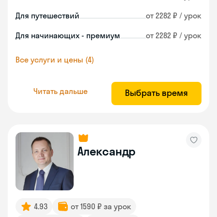
Для путешествий
от 2282 ₽ / урок
Для начинающих - премиум
от 2282 ₽ / урок
Все услуги и цены (4)
Читать дальше
Выбрать время
Александр
4.93
от 1590 ₽ за урок