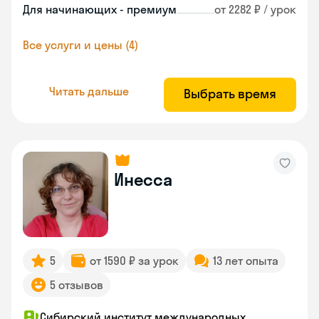
Для начинающих - премиум
от 2282 ₽ / урок
Все услуги и цены (4)
Читать дальше
Выбрать время
Инесса
5
от 1590 ₽ за урок
13 лет опыта
5 отзывов
Сибирский институт международных