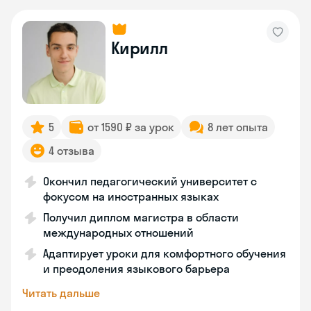
Кирилл
5
от 1590 ₽ за урок
8 лет опыта
4 отзыва
Окончил педагогический университет с
фокусом на иностранных языках
Получил диплом магистра в области
международных отношений
Адаптирует уроки для комфортного обучения
и преодоления языкового барьера
Читать дальше