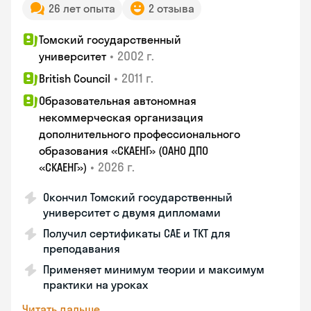
26 лет опыта
2 отзыва
Томский государственный
•
2002 г.
университет
•
2011 г.
British Council
Образовательная автономная
некоммерческая организация
дополнительного профессионального
образования «СКАЕНГ» (ОАНО ДПО
•
2026 г.
«СКАЕНГ»)
Окончил Томский государственный
университет с двумя дипломами
Получил сертификаты CAE и TKT для
преподавания
Применяет минимум теории и максимум
практики на уроках
Читать дальше