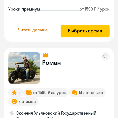
Уроки премиум
от 1590 ₽ / урок
Читать дальше
Выбрать время
Роман
5
от 1590 ₽ за урок
14 лет опыта
2 отзыва
Окончил Ульяновский Государственный