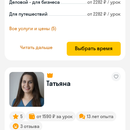
Деловой - для бизнеса
от 2282 ₽ / урок
Для путешествий
от 2282 ₽ / урок
Все услуги и цены (5)
Читать дальше
Выбрать время
Татьяна
5
от 1590 ₽ за урок
13 лет опыта
3 отзыва