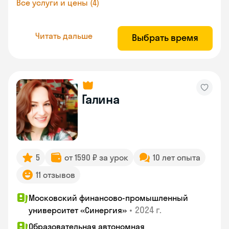
Все услуги и цены (4)
Читать дальше
Выбрать время
Галина
5
от 1590 ₽ за урок
10 лет опыта
11 отзывов
Московский финансово-промышленный
•
2024 г.
университет «Синергия»
Образовательная автономная