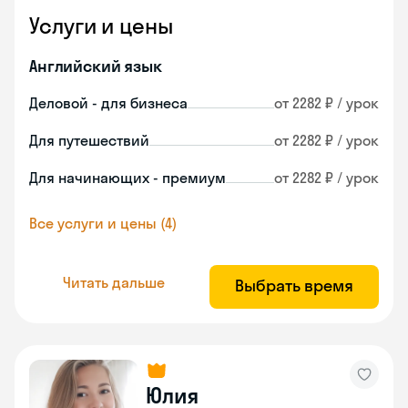
Услуги и цены
Английский язык
Деловой - для бизнеса
от 2282 ₽ / урок
Для путешествий
от 2282 ₽ / урок
Для начинающих - премиум
от 2282 ₽ / урок
Все услуги и цены (4)
Читать дальше
Выбрать время
Юлия