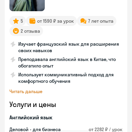
5
от 1590 ₽ за урок
7 лет опыта
2 отзыва
Изучает французский язык для расширения
своих навыков
Преподавала английский язык в Китае, что
обогатило опыт
Использует коммуникативный подход для
комфортного обучения
Читать дальше
Услуги и цены
Английский язык
Деловой - для бизнеса
от 2282 ₽ / урок