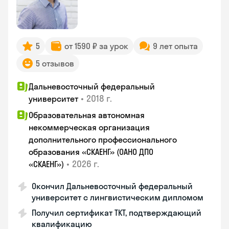
5
от 1590 ₽ за урок
9 лет опыта
5 отзывов
Дальневосточный федеральный
•
2018 г.
университет
Образовательная автономная
некоммерческая организация
дополнительного профессионального
образования «СКАЕНГ» (ОАНО ДПО
•
2026 г.
«СКАЕНГ»)
Окончил Дальневосточный федеральный
университет с лингвистическим дипломом
Получил сертификат TKT, подтверждающий
квалификацию