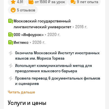
4.91
от 1590 ₽ за урок
9 лет опыта
5 отзывов
Московский государственный
•
2016 г.
лингвистический университет
•
2020 г.
ООО «Инфоурок»
•
2026 г.
Инглекс
Окончила Московский Институт иностранных
языков им. Мориса Тореза
Использует коммуникативный метод для
преодоления языкового барьера
Провела перевод 6 документальных фильмов
и сценариев
Читать дальше
Услуги и цены