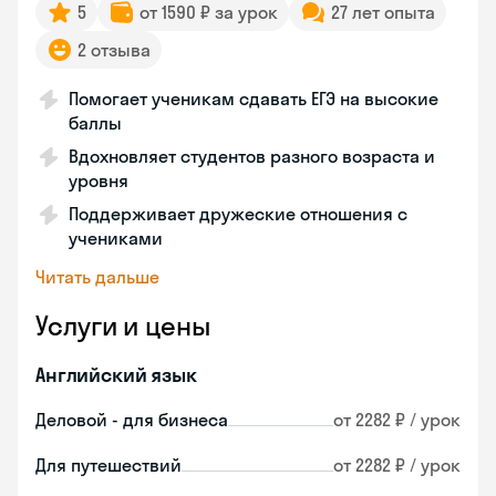
5
от 1590 ₽ за урок
27 лет опыта
2 отзыва
Помогает ученикам сдавать ЕГЭ на высокие
баллы
Вдохновляет студентов разного возраста и
уровня
Поддерживает дружеские отношения с
учениками
Читать дальше
Услуги и цены
Английский язык
Деловой - для бизнеса
от 2282 ₽ / урок
Для путешествий
от 2282 ₽ / урок