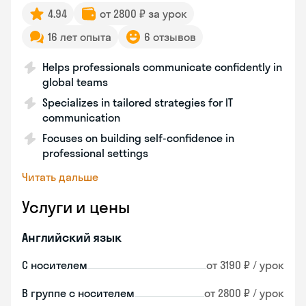
4.94
от 2800 ₽ за урок
16 лет опыта
6 отзывов
Helps professionals communicate confidently in
global teams
Specializes in tailored strategies for IT
communication
Focuses on building self-confidence in
professional settings
Читать дальше
Услуги и цены
Английский язык
С носителем
от 3190 ₽ / урок
В группе с носителем
от 2800 ₽ / урок