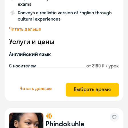
exams
Conveys a realistic version of English through
cultural experiences
Читать дальше
Услуги и цены
Английский язык
С носителем
от 3190 ₽ / урок
Читать дальше
Выбрать время
Phindokuhle