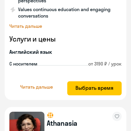
perspectives
Values continuous education and engaging
conversations
Читать дальше
Услуги и цены
Английский язык
С носителем
от 3190 ₽ / урок
Читать дальше
Выбрать время
Athanasia