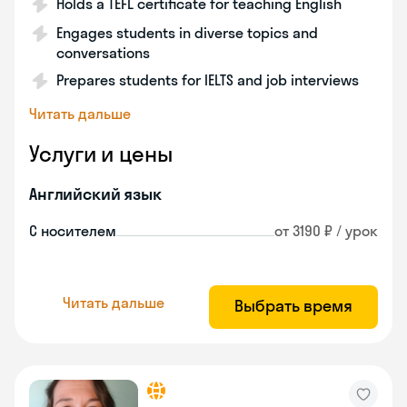
Holds a TEFL certificate for teaching English
Engages students in diverse topics and
conversations
Prepares students for IELTS and job interviews
Читать дальше
Услуги и цены
Английский язык
С носителем
от 3190 ₽ / урок
Читать дальше
Выбрать время