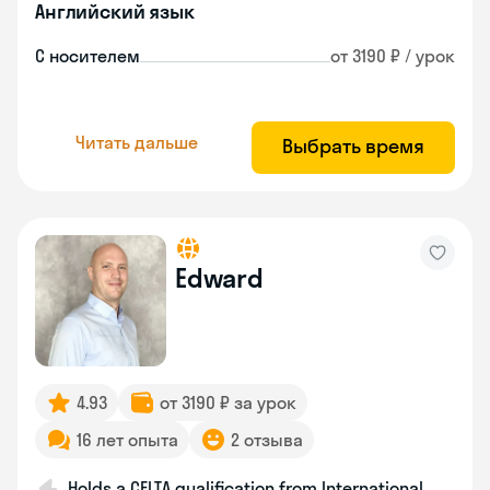
Английский язык
С носителем
от 3190 ₽ / урок
Читать дальше
Выбрать время
Edward
4.93
от 3190 ₽ за урок
16 лет опыта
2 отзыва
Holds a CELTA qualification from International