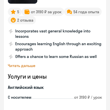
5
от 3190 ₽ за урок
54 года опыта
2 отзыва
Incorporates vast general knowledge into
lessons
Encourages learning English through an exciting
approach
Offers a chance to learn some Russian as well
Читать дальше
Услуги и цены
Английский язык
С носителем
от 3190 ₽ / урок