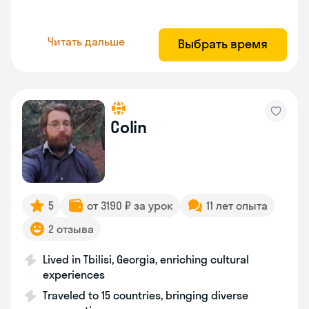
Читать дальше
Выбрать время
Colin
5
от 3190 ₽ за урок
11 лет опыта
2 отзыва
Lived in Tbilisi, Georgia, enriching cultural
experiences
Traveled to 15 countries, bringing diverse