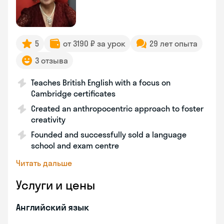
5
от 3190 ₽ за урок
29 лет опыта
3 отзыва
Teaches British English with a focus on
Cambridge certificates
Created an anthropocentric approach to foster
creativity
Founded and successfully sold a language
school and exam centre
Читать дальше
Услуги и цены
Английский язык