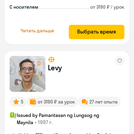
С носителем
от 3190 ₽ / урок
Читать дальше
Выбрать время
Levy
5
от 3190 ₽ за урок
27 лет опыта
Issued by Pamantasan ng Lungsog ng
•
1997 г.
Maynila