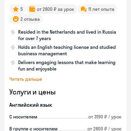
5
от 2800 ₽ за урок
11 лет опыта
2 отзыва
Resided in the Netherlands and lived in Russia
for over 7 years
Holds an English teaching license and studied
business management
Delivers engaging lessons that make learning
fun and enjoyable
Читать дальше
Услуги и цены
Английский язык
С носителем
от 3190 ₽ / урок
В группе с носителем
от 2800 ₽ / урок