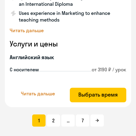
an International Diploma
Uses experience in Marketing to enhance
teaching methods
Читать дальше
Услуги и цены
Английский язык
С носителем
от 3190 ₽ / урок
Читать дальше
Выбрать время
1
2
...
7