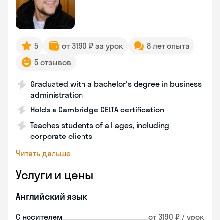
5
от 3190 ₽ за урок
8 лет опыта
5 отзывов
Graduated with a bachelor's degree in business
administration
Holds a Cambridge CELTA certification
Teaches students of all ages, including
corporate clients
Читать дальше
Услуги и цены
Английский язык
С носителем
от 3190 ₽ / урок