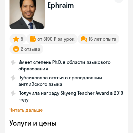
Ephraim
5
от 3190 ₽ за урок
16 лет опыта
2 отзыва
Имеет степень Ph.D. в области языкового
образования
Публиковала статьи о преподавании
английского языка
Получила награду Skyeng Teacher Award в 2019
году
Читать дальше
Услуги и цены