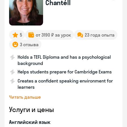
Chantéll
5
от 3190 ₽ за урок
23 года опыта
3 отзыва
Holds a TEFL Diploma and has a psychological
background
Helps students prepare for Cambridge Exams
Creates a confident speaking environment for
learners
Читать дальше
Услуги и цены
Английский язык