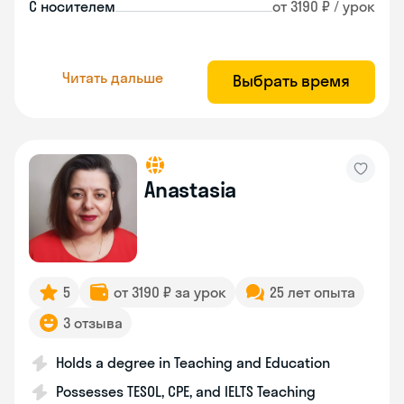
С носителем
от 3190 ₽ / урок
Читать дальше
Выбрать время
Anastasia
5
от 3190 ₽ за урок
25 лет опыта
3 отзыва
Holds a degree in Teaching and Education
Possesses TESOL, CPE, and IELTS Teaching