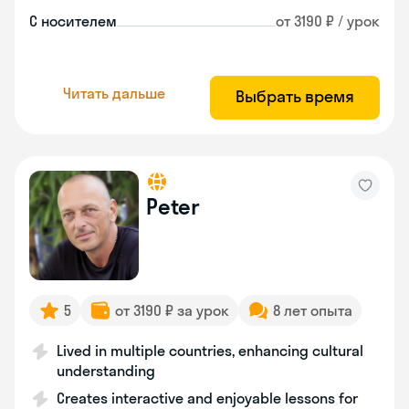
С носителем
от 3190 ₽ / урок
Читать дальше
Выбрать время
Peter
5
от 3190 ₽ за урок
8 лет опыта
Lived in multiple countries, enhancing cultural
understanding
Creates interactive and enjoyable lessons for