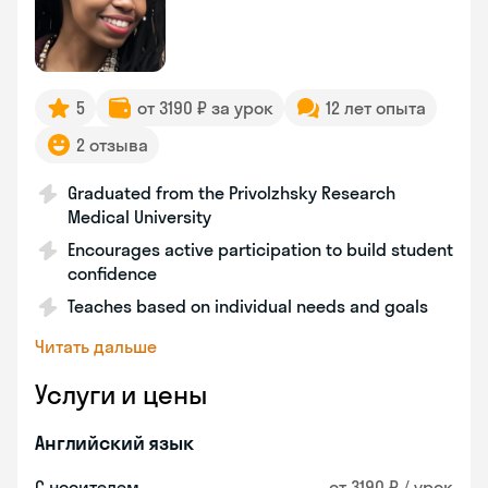
5
от 3190 ₽ за урок
12 лет опыта
2 отзыва
Graduated from the Privolzhsky Research
Medical University
Encourages active participation to build student
confidence
Teaches based on individual needs and goals
Читать дальше
Услуги и цены
Английский язык
С носителем
от 3190 ₽ / урок