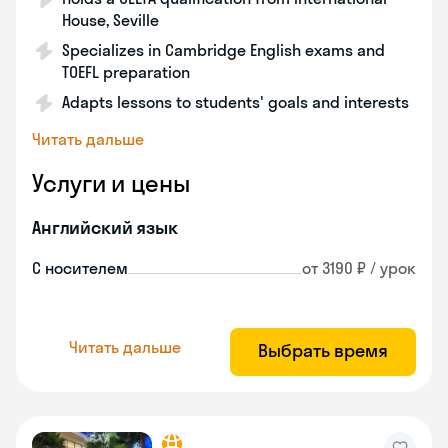
House, Seville
Specializes in Cambridge English exams and
TOEFL preparation
Adapts lessons to students' goals and interests
Читать дальше
Услуги и цены
Английский язык
С носителем
от 3190 ₽ / урок
Читать дальше
Выбрать время