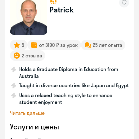
Patrick
5
от 3190 ₽ за урок
25 лет опыта
2 отзыва
Holds a Graduate Diploma in Education from
Australia
Taught in diverse countries like Japan and Egypt
Uses a relaxed teaching style to enhance
student enjoyment
Читать дальше
Услуги и цены