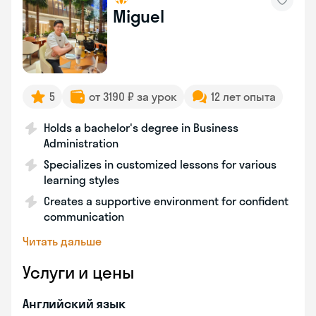
Miguel
5
от 3190 ₽ за урок
12 лет опыта
Holds a bachelor's degree in Business
Administration
Specializes in customized lessons for various
learning styles
Creates a supportive environment for confident
communication
Читать дальше
Услуги и цены
Английский язык