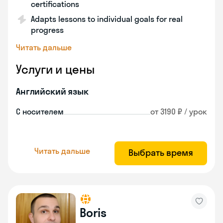
certifications
Adapts lessons to individual goals for real
progress
Читать дальше
Услуги и цены
Английский язык
С носителем
от 3190 ₽ / урок
Читать дальше
Выбрать время
Boris