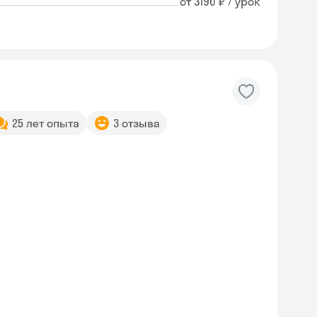
от 3190 ₽ / урок
25 лет опыта
3 отзыва