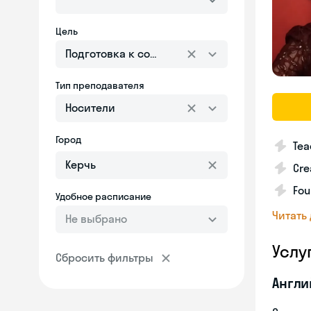
Цель
Подготовка к собеседованию
Тип преподавателя
Носители
Город
Tea
Cre
Fou
Удобное расписание
Читать
Не выбрано
Услу
Сбросить фильтры
Англи