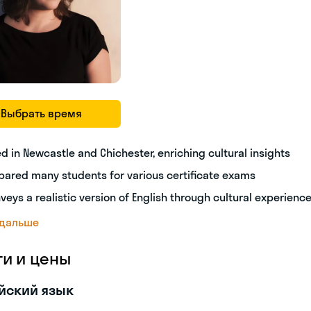
Выбрать время
ed in Newcastle and Chichester, enriching cultural insights
pared many students for various certificate exams
veys a realistic version of English through cultural experienc
 дальше
ги и цены
йский язык