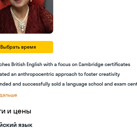
Выбрать время
ches British English with a focus on Cambridge certificates
ated an anthropocentric approach to foster creativity
nded and successfully sold a language school and exam cen
 дальше
ги и цены
йский язык