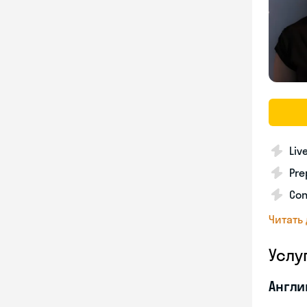
Liv
Pre
Con
Читать
Услу
Англи