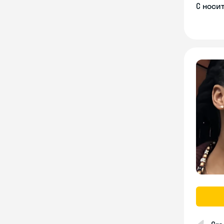
С носи