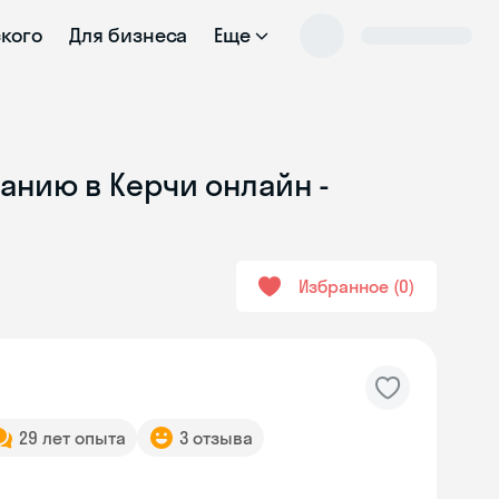
ского
Для бизнеса
Еще
анию в Керчи онлайн -
Избранное
0
29 лет опыта
3 отзыва