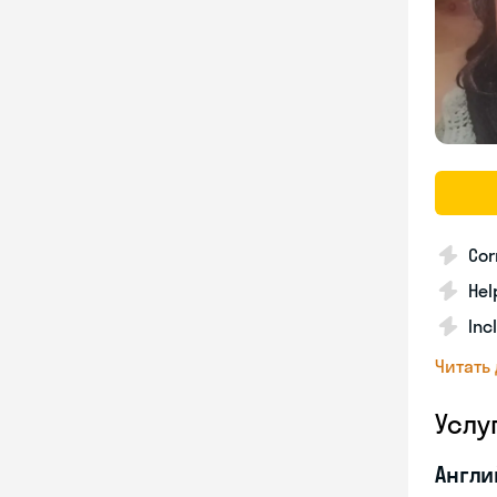
Cor
Hel
Inc
Читать
Услу
Англи