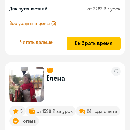
Для путешествий
от 2282 ₽ / урок
Все услуги и цены (5)
Читать дальше
Выбрать время
Елена
5
от 1590 ₽ за урок
24 года опыта
1 отзыв