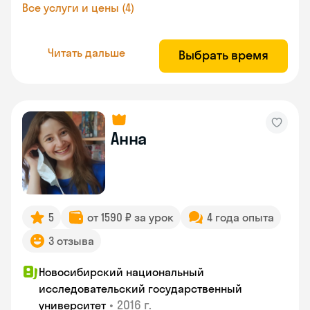
Все услуги и цены (4)
Читать дальше
Выбрать время
Анна
5
от 1590 ₽ за урок
4 года опыта
3 отзыва
Новосибирский национальный
исследовательский государственный
•
2016 г.
университет