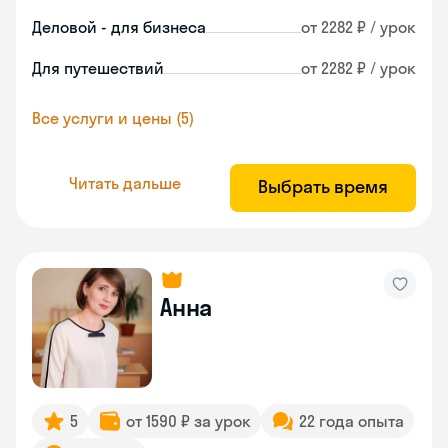
Деловой - для бизнеса
от 2282 ₽ / урок
Для путешествий
от 2282 ₽ / урок
Все услуги и цены (5)
Читать дальше
Выбрать время
Анна
5
от 1590 ₽ за урок
22 года опыта