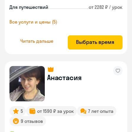
Для путешествий
от 2282 ₽ / урок
Все услуги и цены (5)
Читать дальше
Выбрать время
Анастасия
5
от 1590 ₽ за урок
7 лет опыта
9 отзывов