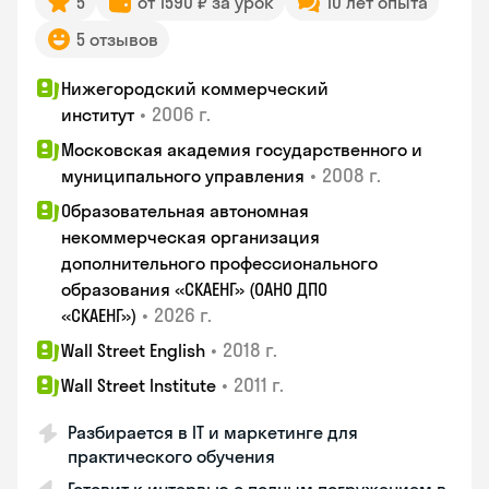
5
от 1590 ₽ за урок
10 лет опыта
5 отзывов
Нижегородский коммерческий
•
2006 г.
институт
Московская академия государственного и
•
2008 г.
муниципального управления
Образовательная автономная
некоммерческая организация
дополнительного профессионального
образования «СКАЕНГ» (ОАНО ДПО
•
2026 г.
«СКАЕНГ»)
•
2018 г.
Wall Street English
•
2011 г.
Wall Street Institute
Разбирается в IT и маркетинге для
практического обучения