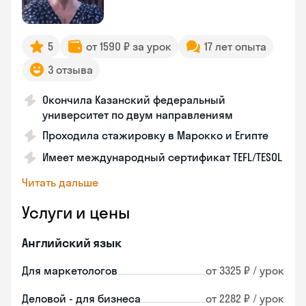
5
от 1590 ₽ за урок
17 лет опыта
3 отзыва
Окончила Казанский федеральный
университет по двум направлениям
Проходила стажировку в Марокко и Египте
Имеет международный сертификат TEFL/TESOL
Читать дальше
Услуги и цены
Английский язык
Для маркетологов
от 3325 ₽ / урок
Деловой - для бизнеса
от 2282 ₽ / урок