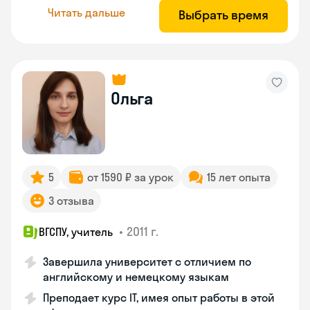
Читать дальше
Выбрать время
Ольга
5
от 1590 ₽ за урок
15 лет опыта
3 отзыва
•
2011 г.
ВГСПУ, учитель
Завершила университет с отличием по
английскому и немецкому языкам
Преподает курс IT, имея опыт работы в этой