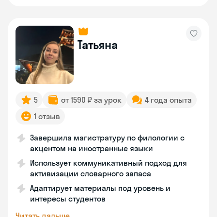
Татьяна
5
от 1590 ₽ за урок
4 года опыта
1 отзыв
Завершила магистратуру по филологии с
акцентом на иностранные языки
Использует коммуникативный подход для
активизации словарного запаса
Адаптирует материалы под уровень и
интересы студентов
Читать дальше