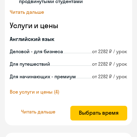
продвинутыми студентами
Читать дальше
Услуги и цены
Английский язык
Деловой - для бизнеса
от 2282 ₽ / урок
Для путешествий
от 2282 ₽ / урок
Для начинающих - премиум
от 2282 ₽ / урок
Все услуги и цены (4)
Читать дальше
Выбрать время