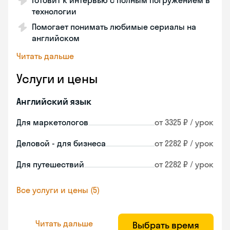
Готовит к интервью с полным погружением в
технологии
Помогает понимать любимые сериалы на
английском
Читать дальше
Услуги и цены
Английский язык
Для маркетологов
от 3325 ₽ / урок
Деловой - для бизнеса
от 2282 ₽ / урок
Для путешествий
от 2282 ₽ / урок
Все услуги и цены (5)
Читать дальше
Выбрать время