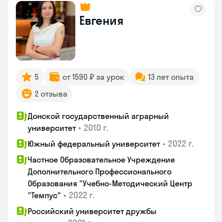
Евгения
5
от 1590 ₽ за урок
13 лет опыта
2 отзыва
Донской государственный аграрный
•
2010 г.
университет
•
2022 г.
Южный федеральный университет
Частное Образовательное Учреждение
Дополнительного Профессионального
Образования "Учебно-Методический Центр
•
2022 г.
"Темпус"
Российский университет дружбы