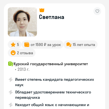
Светлана
5
от 1590 ₽ за урок
15 лет опыта
2 отзыва
Курский государственный университет
•
2013 г.
Имеет степень кандидата педагогических
наук
Обладает удостоверением технического
переводчика
Находит общий язык с начинающими и