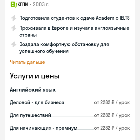
•
2003 г.
КГПИ
Подготовила студентов к сдаче Academic IELTS
Проживала в Европе и изучала англоязычные
страны
Создала комфортную обстановку для
успешного обучения
Читать дальше
Услуги и цены
Английский язык
Деловой - для бизнеса
от 2282 ₽ / урок
Для путешествий
от 2282 ₽ / урок
Для начинающих - премиум
от 2282 ₽ / урок