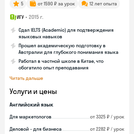
5
от 1590 ₽ за урок
12 лет опыта
•
2015 г.
ИГУ
Сдал IELTS (Academic) для подтверждения
языковых навыков
Прошел академическую подготовку в
Австралии для глубокого понимания языка
Работал в частной школе в Китае, что
обогатило опыт преподавания
Читать дальше
Услуги и цены
Английский язык
Для маркетологов
от 3325 ₽ / урок
Деловой - для бизнеса
от 2282 ₽ / урок