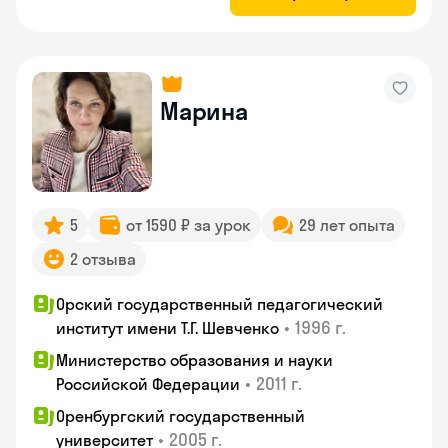
Марина
5
от 1590 ₽ за урок
29 лет опыта
2 отзыва
Орский государственный педагогический
•
1996 г.
институт имени Т.Г. Шевченко
Министерство образования и науки
•
2011 г.
Российской Федерации
Оренбургский государственный
•
2005 г.
университет