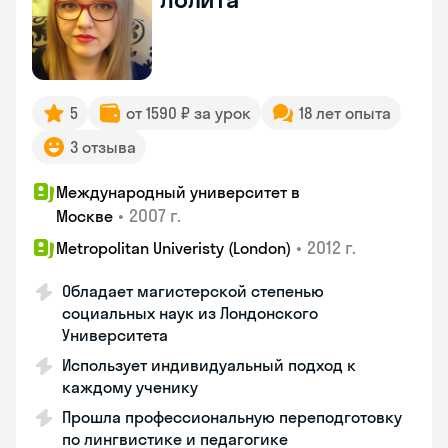
5
от 1590 ₽ за урок
18 лет опыта
3 отзыва
Международный университет в
•
2007 г.
Москве
•
2012 г.
Metropolitan Univeristy (London)
Обладает магистерской степенью
социальных наук из Лондонского
Университета
Использует индивидуальный подход к
каждому ученику
Прошла профессиональную переподготовку
по лингвистике и педагогике