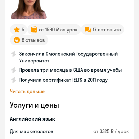
5
от 1590 ₽ за урок
17 лет опыта
8 отзывов
Закончила Смоленский Государственный
Университет
Провела три месяца в США во время учебы
Получила сертификат IELTS в 2011 году
Читать дальше
Услуги и цены
Английский язык
Для маркетологов
от 3325 ₽ / урок