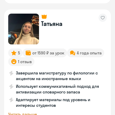
Татьяна
5
от 1590 ₽ за урок
4 года опыта
1 отзыв
Завершила магистратуру по филологии с
акцентом на иностранные языки
Использует коммуникативный подход для
активизации словарного запаса
Адаптирует материалы под уровень и
интересы студентов
Читать дальше