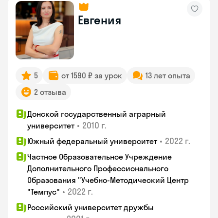
Евгения
5
от 1590 ₽ за урок
13 лет опыта
2 отзыва
Донской государственный аграрный
•
2010 г.
университет
•
2022 г.
Южный федеральный университет
Частное Образовательное Учреждение
Дополнительного Профессионального
Образования "Учебно-Методический Центр
•
2022 г.
"Темпус"
Российский университет дружбы