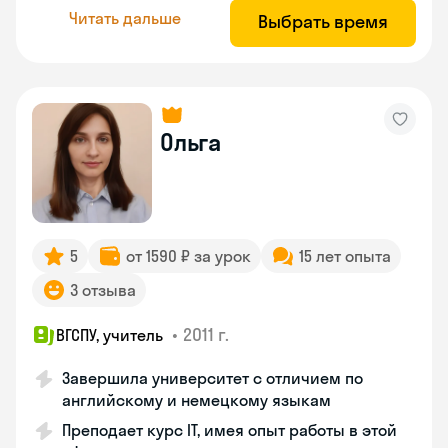
Читать дальше
Выбрать время
Ольга
5
от 1590 ₽ за урок
15 лет опыта
3 отзыва
•
2011 г.
ВГСПУ, учитель
Завершила университет с отличием по
английскому и немецкому языкам
Преподает курс IT, имея опыт работы в этой