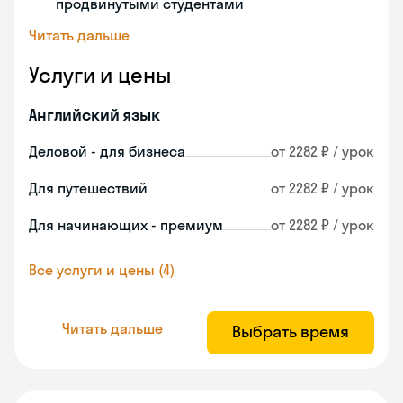
продвинутыми студентами
Читать дальше
Услуги и цены
Английский язык
Деловой - для бизнеса
от 2282 ₽ / урок
Для путешествий
от 2282 ₽ / урок
Для начинающих - премиум
от 2282 ₽ / урок
Все услуги и цены (4)
Читать дальше
Выбрать время