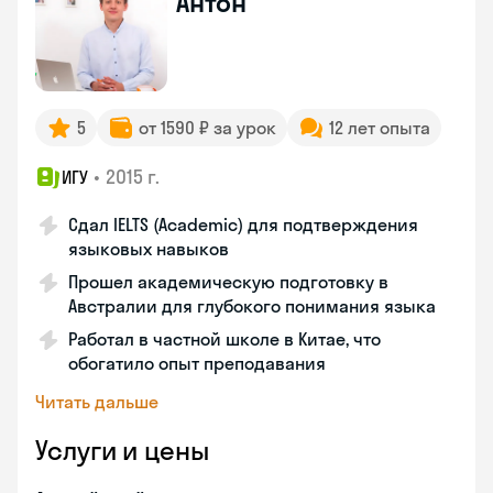
Антон
5
от 1590 ₽ за урок
12 лет опыта
•
2015 г.
ИГУ
Сдал IELTS (Academic) для подтверждения
языковых навыков
Прошел академическую подготовку в
Австралии для глубокого понимания языка
Работал в частной школе в Китае, что
обогатило опыт преподавания
Читать дальше
Услуги и цены