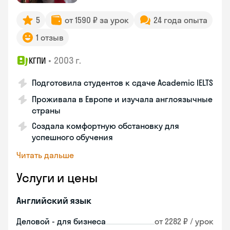
5
от 1590 ₽ за урок
24 года опыта
1 отзыв
•
2003 г.
КГПИ
Подготовила студентов к сдаче Academic IELTS
Проживала в Европе и изучала англоязычные
страны
Создала комфортную обстановку для
успешного обучения
Читать дальше
Услуги и цены
Английский язык
Деловой - для бизнеса
от 2282 ₽ / урок