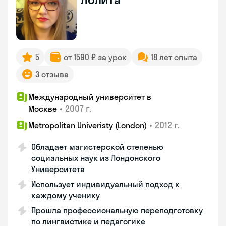
5
от 1590 ₽ за урок
18 лет опыта
3 отзыва
Международный университет в
•
2007 г.
Москве
•
2012 г.
Metropolitan Univeristy (London)
Обладает магистерской степенью
социальных наук из Лондонского
Университета
Использует индивидуальный подход к
каждому ученику
Прошла профессиональную переподготовку
по лингвистике и педагогике