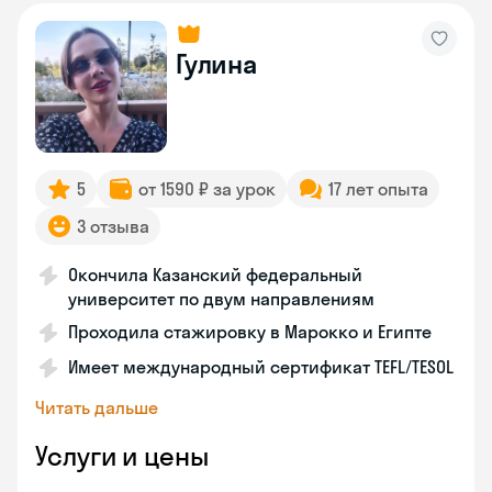
Гулина
5
от 1590 ₽ за урок
17 лет опыта
3 отзыва
Окончила Казанский федеральный
университет по двум направлениям
Проходила стажировку в Марокко и Египте
Имеет международный сертификат TEFL/TESOL
Читать дальше
Услуги и цены