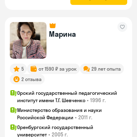
Марина
5
от 1590 ₽ за урок
29 лет опыта
2 отзыва
Орский государственный педагогический
•
1996 г.
институт имени Т.Г. Шевченко
Министерство образования и науки
•
2011 г.
Российской Федерации
Оренбургский государственный
•
2005 г.
университет