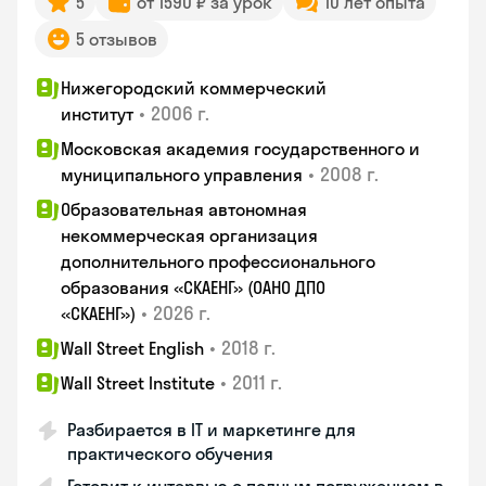
5
от 1590 ₽ за урок
10 лет опыта
5 отзывов
Нижегородский коммерческий
•
2006 г.
институт
Московская академия государственного и
•
2008 г.
муниципального управления
Образовательная автономная
некоммерческая организация
дополнительного профессионального
образования «СКАЕНГ» (ОАНО ДПО
•
2026 г.
«СКАЕНГ»)
•
2018 г.
Wall Street English
•
2011 г.
Wall Street Institute
Разбирается в IT и маркетинге для
практического обучения