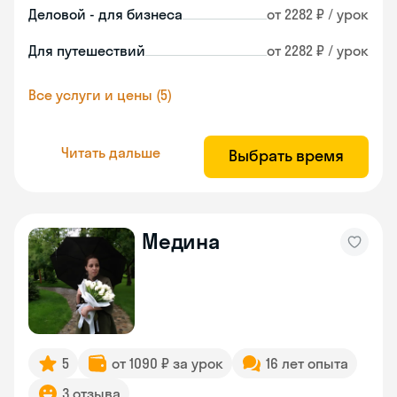
Деловой - для бизнеса
от 2282 ₽ / урок
Для путешествий
от 2282 ₽ / урок
Все услуги и цены (5)
Читать дальше
Выбрать время
Медина
5
от 1090 ₽ за урок
16 лет опыта
3 отзыва