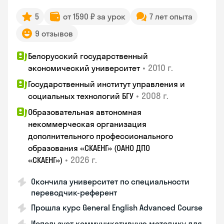
5
от 1590 ₽ за урок
7 лет опыта
9 отзывов
Белорусский государственный
•
2010 г.
экономический университет
Государственный институт управления и
•
2008 г.
социальных технологий БГУ
Образовательная автономная
некоммерческая организация
дополнительного профессионального
образования «СКАЕНГ» (ОАНО ДПО
•
2026 г.
«СКАЕНГ»)
Окончила университет по специальности
переводчик-референт
Прошла курс General English Advanced Course
Использует коммуникативную методику для