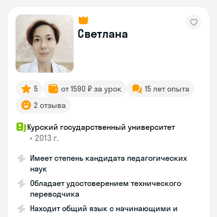
Светлана
5
от 1590 ₽ за урок
15 лет опыта
2 отзыва
Курский государственный университет
•
2013 г.
Имеет степень кандидата педагогических
наук
Обладает удостоверением технического
переводчика
Находит общий язык с начинающими и