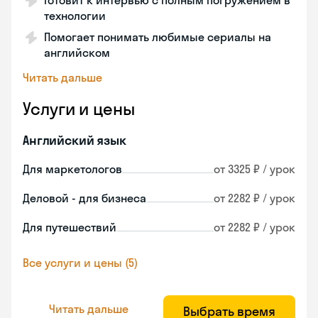
Готовит к интервью с полным погружением в
технологии
Помогает понимать любимые сериалы на
английском
Читать дальше
Услуги и цены
Английский язык
Для маркетологов
от 3325 ₽ / урок
Деловой - для бизнеса
от 2282 ₽ / урок
Для путешествий
от 2282 ₽ / урок
Все услуги и цены (5)
Читать дальше
Выбрать время