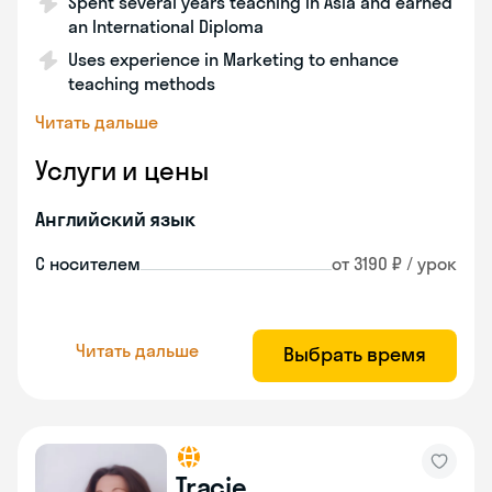
Spent several years teaching in Asia and earned
an International Diploma
Uses experience in Marketing to enhance
teaching methods
Читать дальше
Услуги и цены
Английский язык
С носителем
от 3190 ₽ / урок
Читать дальше
Выбрать время
Tracie