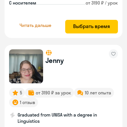
С носителем
от 3190 ₽ / урок
Читать дальше
Выбрать время
Jenny
5
от 3190 ₽ за урок
10 лет опыта
1 отзыв
Graduated from UNISA with a degree in
Linguistics