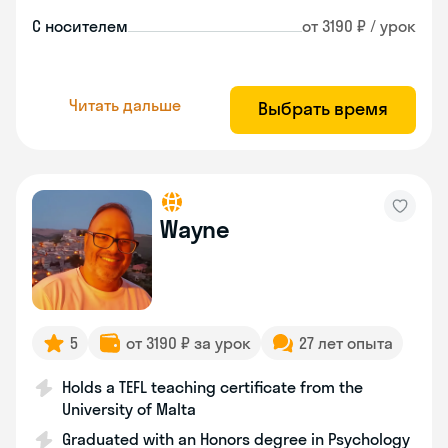
С носителем
от 3190 ₽ / урок
Читать дальше
Выбрать время
Wayne
5
от 3190 ₽ за урок
27 лет опыта
Holds a TEFL teaching certificate from the
University of Malta
Graduated with an Honors degree in Psychology