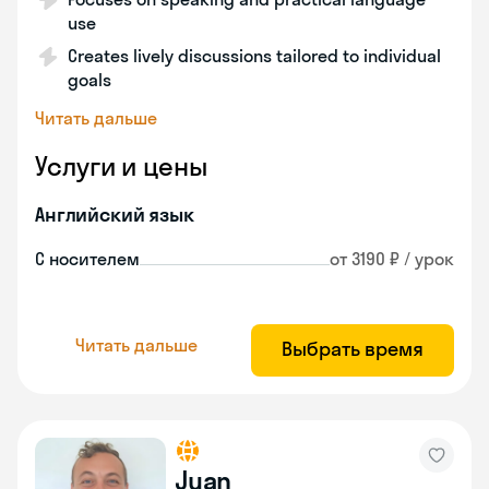
use
Creates lively discussions tailored to individual
goals
Читать дальше
Услуги и цены
Английский язык
С носителем
от 3190 ₽ / урок
Читать дальше
Выбрать время
Juan