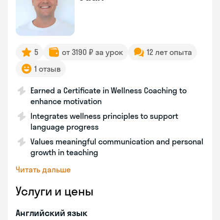
5
от 3190 ₽ за урок
12 лет опыта
1 отзыв
Earned a Certificate in Wellness Coaching to
enhance motivation
Integrates wellness principles to support
language progress
Values meaningful communication and personal
growth in teaching
Читать дальше
Услуги и цены
Английский язык