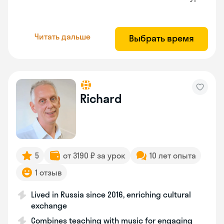
Читать дальше
Выбрать время
Richard
5
от 3190 ₽ за урок
10 лет опыта
1 отзыв
Lived in Russia since 2016, enriching cultural
exchange
Combines teaching with music for engaging