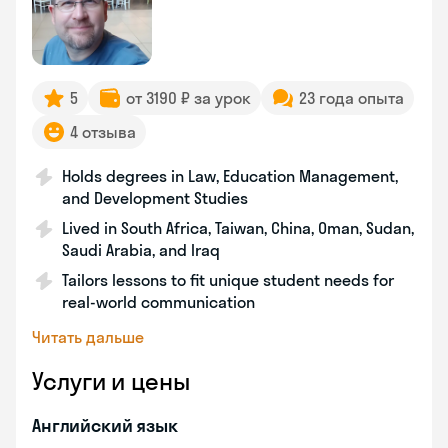
5
от 3190 ₽ за урок
23 года опыта
4 отзыва
Holds degrees in Law, Education Management,
and Development Studies
Lived in South Africa, Taiwan, China, Oman, Sudan,
Saudi Arabia, and Iraq
Tailors lessons to fit unique student needs for
real-world communication
Читать дальше
Услуги и цены
Английский язык