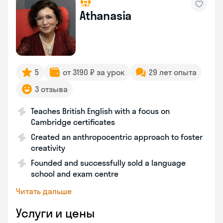
Athanasia
5
от 3190 ₽ за урок
29 лет опыта
3 отзыва
Teaches British English with a focus on
Cambridge certificates
Created an anthropocentric approach to foster
creativity
Founded and successfully sold a language
school and exam centre
Читать дальше
Услуги и цены