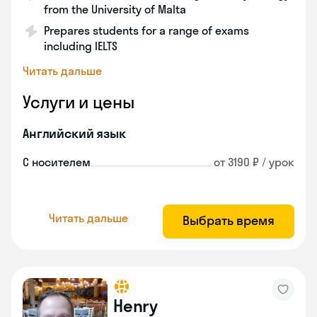
from the University of Malta
Prepares students for a range of exams
including IELTS
Читать дальше
Услуги и цены
Английский язык
С носителем
от 3190 ₽ / урок
Читать дальше
Выбрать время
Henry