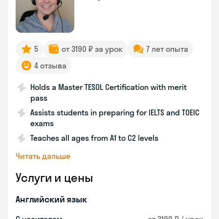
5
от 3190 ₽ за урок
7 лет опыта
4 отзыва
Holds a Master TESOL Certification with merit
pass
Assists students in preparing for IELTS and TOEIC
exams
Teaches all ages from A1 to C2 levels
Читать дальше
Услуги и цены
Английский язык