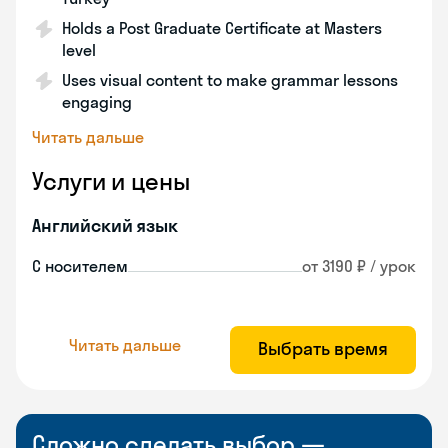
Holds a Post Graduate Certificate at Masters
level
Uses visual content to make grammar lessons
engaging
Читать дальше
Услуги и цены
Английский язык
С носителем
от 3190 ₽ / урок
Читать дальше
Выбрать время
Сложно сделать выбор —