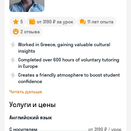
5
от 3190 ₽ за урок
11 лет опыта
2 отзыва
Worked in Greece, gaining valuable cultural
insights
Completed over 600 hours of voluntary tutoring
in Europe
Creates a friendly atmosphere to boost student
confidence
Читать дальше
Услуги и цены
Английский язык
С носителем
от 3190 ₽ / урок