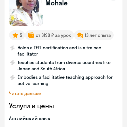
Mohale
5
от 3190 ₽ за урок
13 лет опыта
Holds a TEFL certification and is a trained
facilitator
Teaches students from diverse countries like
Japan and South Africa
Embodies a facilitative teaching approach for
active learning
Читать дальше
Услуги и цены
Английский язык