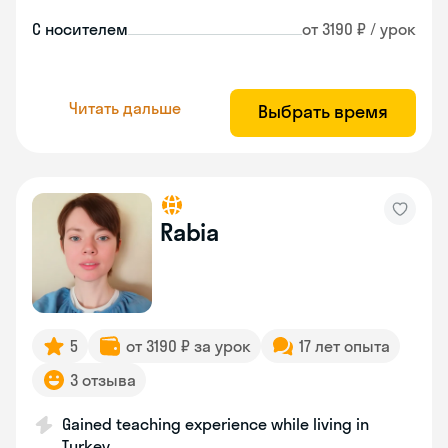
С носителем
от 3190 ₽ / урок
Читать дальше
Выбрать время
Rabia
5
от 3190 ₽ за урок
17 лет опыта
3 отзыва
Gained teaching experience while living in
Turkey