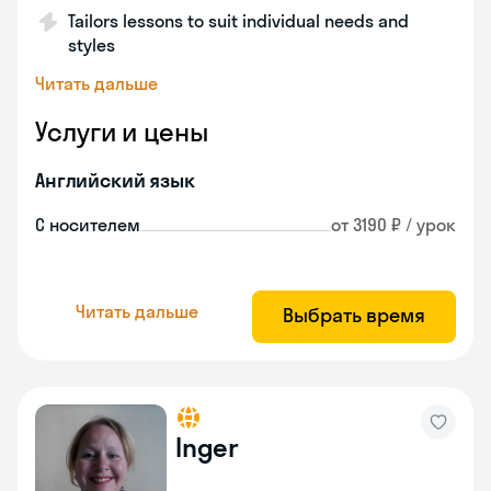
Tailors lessons to suit individual needs and
styles
Читать дальше
Услуги и цены
Английский язык
С носителем
от 3190 ₽ / урок
Читать дальше
Выбрать время
Inger