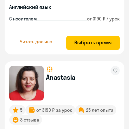
Английский язык
С носителем
от 3190 ₽ / урок
Читать дальше
Выбрать время
Anastasia
5
от 3190 ₽ за урок
25 лет опыта
3 отзыва