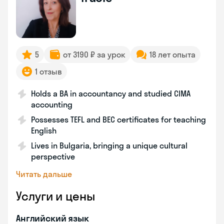
5
от 3190 ₽ за урок
18 лет опыта
1 отзыв
Holds a BA in accountancy and studied CIMA
accounting
Possesses TEFL and BEC certificates for teaching
English
Lives in Bulgaria, bringing a unique cultural
perspective
Читать дальше
Услуги и цены
Английский язык