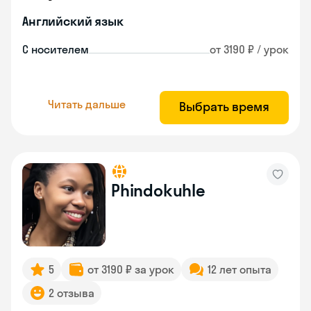
Английский язык
С носителем
от 3190 ₽ / урок
Читать дальше
Выбрать время
Phindokuhle
5
от 3190 ₽ за урок
12 лет опыта
2 отзыва