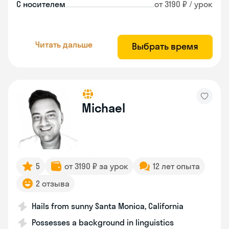
С носителем
от 3190 ₽ / урок
Читать дальше
Выбрать время
Michael
5
от 3190 ₽ за урок
12 лет опыта
2 отзыва
Hails from sunny Santa Monica, California
Possesses a background in linguistics