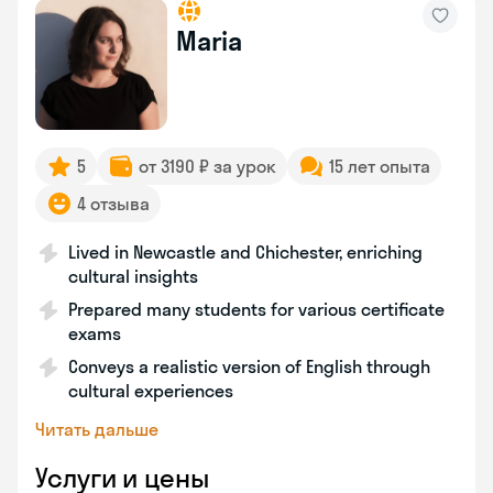
Maria
5
от 3190 ₽ за урок
15 лет опыта
4 отзыва
Lived in Newcastle and Chichester, enriching
cultural insights
Prepared many students for various certificate
exams
Conveys a realistic version of English through
cultural experiences
Читать дальше
Услуги и цены