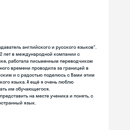
даватель английского и русского языков".
12 лет в международной компании с
ыке, работала письменным переводчиком
много времени проводила за границей в
йским и с радостью поделюсь с Вами этим
кого языка. А ещё я очень люблю
ать им обучающегося.
редставить на месте ученика и понять, с
остранный язык.