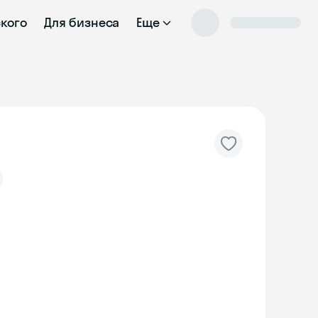
ского
Для бизнеса
Еще