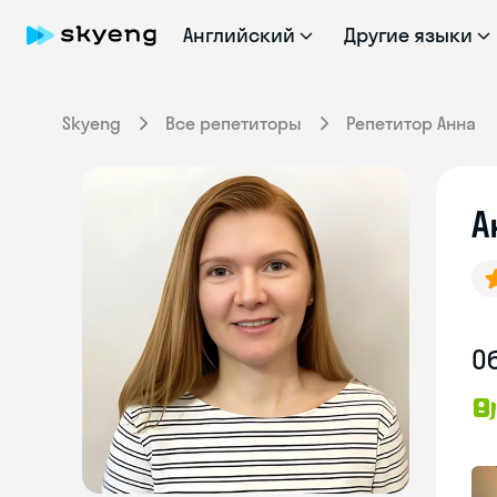
Английский
Другие языки
Skyeng
Все репетиторы
Репетитор Анна
А
О