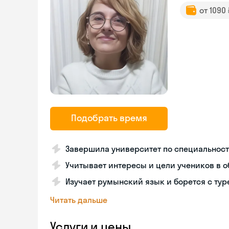
от 1090
Подобрать время
Завершила университет по специальнос
Учитывает интересы и цели учеников в 
Изучает румынский язык и борется с ту
Читать дальше
Услуги и цены