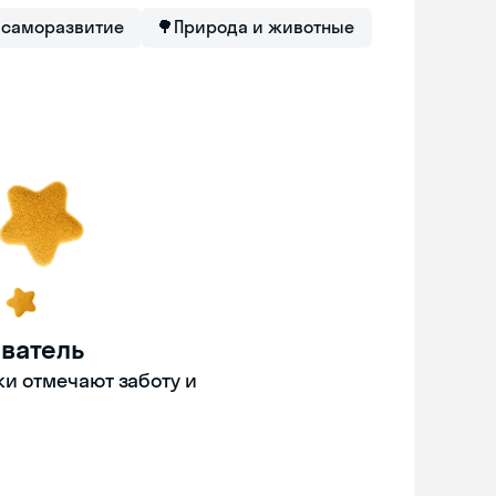
 саморазвитие
🌳
Природа и животные
ватель
ки отмечают заботу и