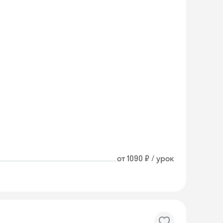
от 1090 ₽ / урок
Skyeng Chat
online