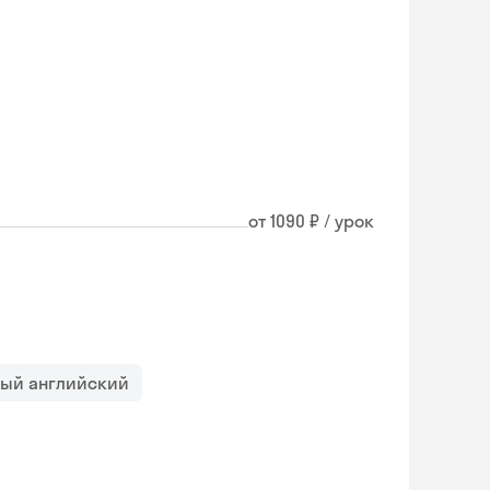
от 1090 ₽ / урок
ный английский