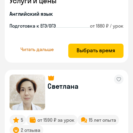
Услуги и цены
Английский язык
Подготовка к ЕГЭ/ОГЭ
от 1880 ₽ / урок
Читать дальше
Выбрать время
Светлана
5
от 1590 ₽ за урок
15 лет опыта
2 отзыва