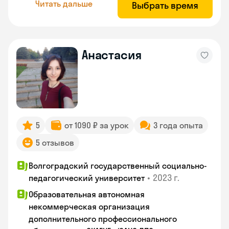
Читать дальше
Выбрать время
Анастасия
5
от 1090 ₽ за урок
3 года опыта
5 отзывов
Волгоградский государственный социально-
•
2023 г.
педагогический университет
Образовательная автономная
некоммерческая организация
дополнительного профессионального