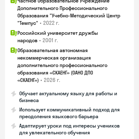
Частное Образовательное Учреждение
Дополнительного Профессионального
Образования "Учебно-Методический Центр
•
2022 г.
"Темпус"
Российский университет дружбы
•
2001 г.
народов
Образовательная автономная
некоммерческая организация
дополнительного профессионального
образования «СКАЕНГ» (ОАНО ДПО
•
2026 г.
«СКАЕНГ»)
Обучает актуальному языку для работы и
бизнеса
Использует коммуникативный подход для
преодоления языкового барьера
Адаптирует уроки под интересы учеников
для увлекательного обучения