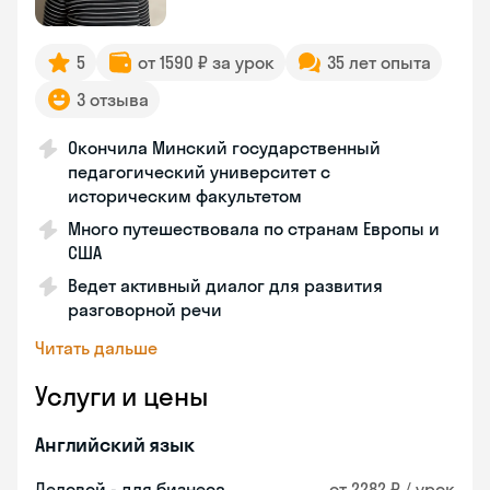
5
от 1590 ₽ за урок
35 лет опыта
3 отзыва
Окончила Минский государственный
педагогический университет с
историческим факультетом
Много путешествовала по странам Европы и
США
Ведет активный диалог для развития
разговорной речи
Читать дальше
Услуги и цены
Английский язык
Деловой - для бизнеса
от 2282 ₽ / урок