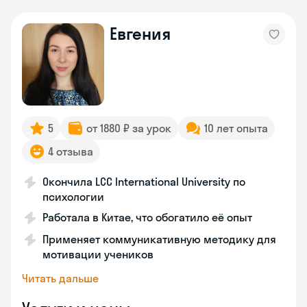
Евгения
5
от 1880 ₽ за урок
10 лет опыта
4 отзыва
Окончила LCC International University по
психологии
Работала в Китае, что обогатило её опыт
Применяет коммуникативную методику для
мотивации учеников
Читать дальше