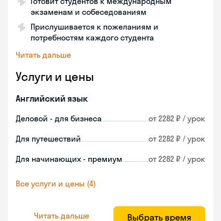
Готовит студентов к международным
экзаменам и собеседованиям
Прислушивается к пожеланиям и
потребностям каждого студента
Читать дальше
Услуги и цены
Английский язык
Деловой - для бизнеса
от 2282 ₽ / урок
Для путешествий
от 2282 ₽ / урок
Для начинающих - премиум
от 2282 ₽ / урок
Все услуги и цены (4)
Читать дальше
Выбрать время