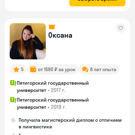
Оксана
5
от 1590 ₽ за урок
8 лет опыта
Пятигорский государственный
•
2017 г.
университет
Пятигорский государственный
•
2019 г.
университет
Получила магистерский диплом с отличием
в лингвистике