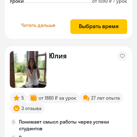
Уроки
от 1090 ₽ / урок
Читать дальше
Выбрать время
Юлия
5
от 1880 ₽ за урок
27 лет опыта
3 отзыва
Понимает смысл работы через успехи
студентов