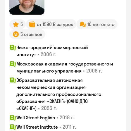
5
от 1590 ₽ за урок
10 лет опыта
5 отзывов
Нижегородский коммерческий
•
2006 г.
институт
Московская академия государственного и
•
2008 г.
муниципального управления
Образовательная автономная
некоммерческая организация
дополнительного профессионального
образования «СКАЕНГ» (ОАНО ДПО
•
2026 г.
«СКАЕНГ»)
•
2018 г.
Wall Street English
•
2011 г.
Wall Street Institute