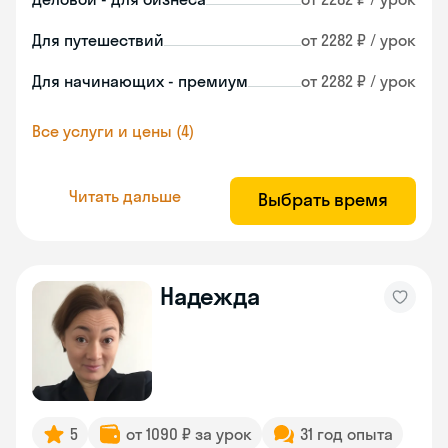
Для путешествий
от 2282 ₽ / урок
Для начинающих - премиум
от 2282 ₽ / урок
Все услуги и цены (4)
Читать дальше
Выбрать время
Надежда
5
от 1090 ₽ за урок
31 год опыта