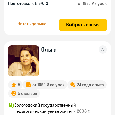
Подготовка к ЕГЭ/ОГЭ
от 1880 ₽ / урок
Читать дальше
Выбрать время
Ольга
5
от 1090 ₽ за урок
24 года опыта
5 отзывов
Вологодский государственный
•
2003 г.
педагогический университет