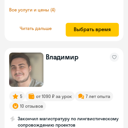
Все услуги и цены (4)
Читать дальше
Выбрать время
Владимир
5
от 1090 ₽ за урок
7 лет опыта
10 отзывов
Закончил магистратуру по лингвистическому
сопровождению проектов