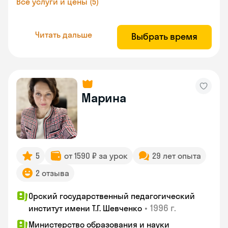
Все услуги и цены (5)
Читать дальше
Выбрать время
Марина
5
от 1590 ₽ за урок
29 лет опыта
2 отзыва
Орский государственный педагогический
•
1996 г.
институт имени Т.Г. Шевченко
Министерство образования и науки