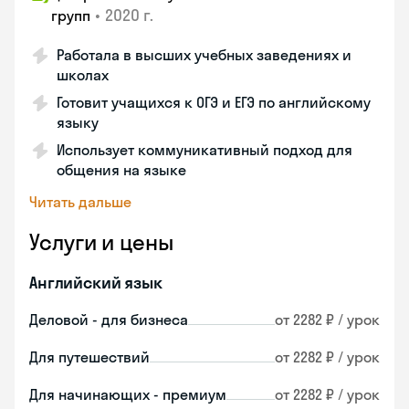
•
2020 г.
групп
Работала в высших учебных заведениях и
школах
Готовит учащихся к ОГЭ и ЕГЭ по английскому
языку
Использует коммуникативный подход для
общения на языке
Читать дальше
Услуги и цены
Английский язык
Деловой - для бизнеса
от 2282 ₽ / урок
Для путешествий
от 2282 ₽ / урок
Для начинающих - премиум
от 2282 ₽ / урок