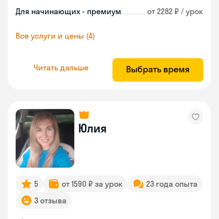
Для начинающих - премиум
от 2282 ₽ / урок
Все услуги и цены (4)
Читать дальше
Выбрать время
Юлия
5
от 1590 ₽ за урок
23 года опыта
3 отзыва