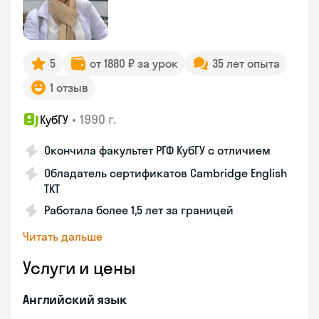
5
от 1880 ₽ за урок
35 лет опыта
1 отзыв
•
1990 г.
КубГУ
Окончила факультет РГФ КубГУ с отличием
Обладатель сертификатов Cambridge English
TKT
Работала более 1,5 лет за границей
Читать дальше
Услуги и цены
Английский язык