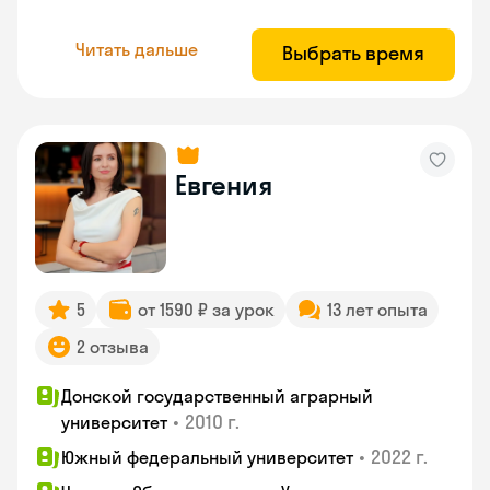
Читать дальше
Выбрать время
Евгения
5
от 1590 ₽ за урок
13 лет опыта
2 отзыва
Донской государственный аграрный
•
2010 г.
университет
•
2022 г.
Южный федеральный университет