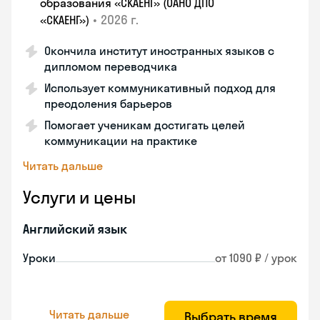
образования «СКАЕНГ» (ОАНО ДПО
•
2026 г.
«СКАЕНГ»)
Окончила институт иностранных языков с
дипломом переводчика
Использует коммуникативный подход для
преодоления барьеров
Помогает ученикам достигать целей
коммуникации на практике
Читать дальше
Услуги и цены
Английский язык
Уроки
от 1090 ₽ / урок
Читать дальше
Выбрать время