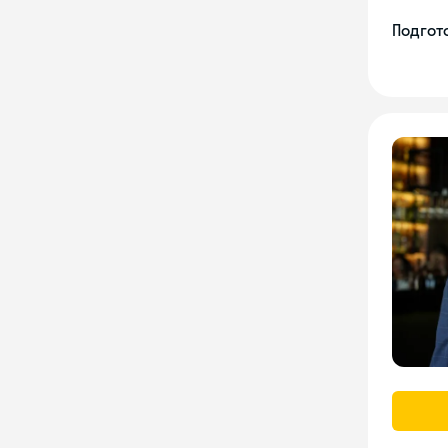
Подгото