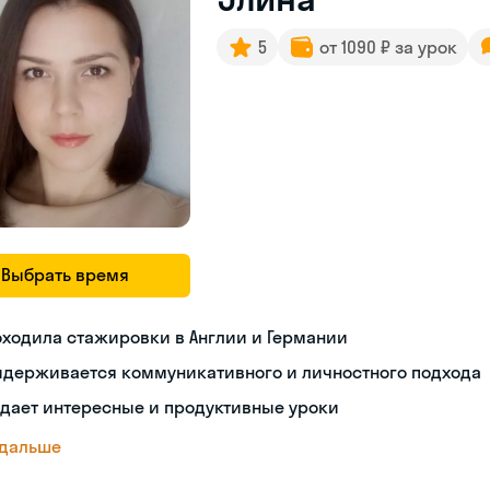
5
от 1090 ₽ за урок
Выбрать время
ходила стажировки в Англии и Германии
идерживается коммуникативного и личностного подхода
дает интересные и продуктивные уроки
 дальше