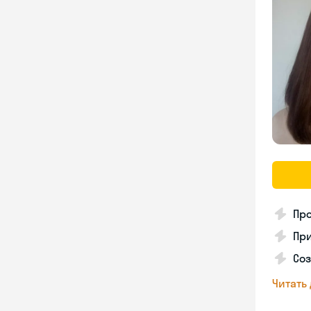
Про
Пр
Соз
Читать