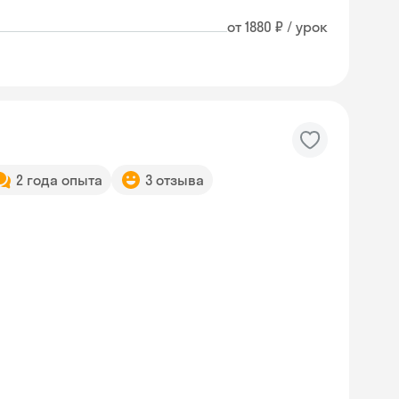
от 1880 ₽ / урок
2 года опыта
3 отзыва