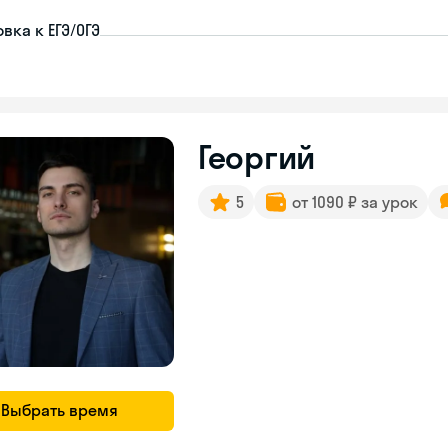
вка к ЕГЭ/ОГЭ
Георгий
5
от 1090 ₽ за урок
Выбрать время