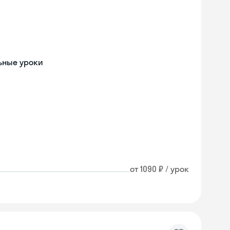
льные уроки
от 1090 ₽ / урок