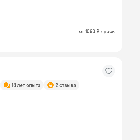
от 1090 ₽ / урок
18 лет опыта
2 отзыва