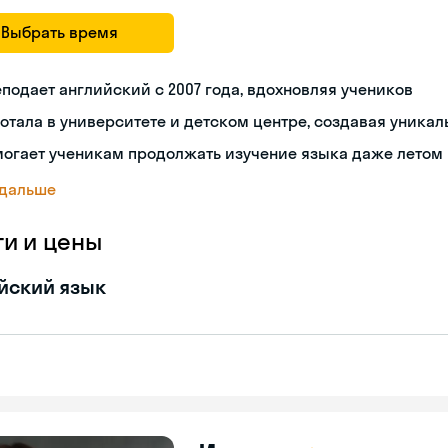
Выбрать время
подает английский с 2007 года, вдохновляя учеников
отала в университете и детском центре, создавая уника
могает ученикам продолжать изучение языка даже летом
 дальше
ги и цены
йский язык