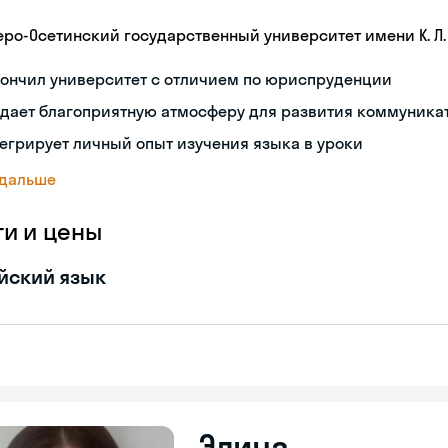
еро-Осетинский государственный университет имени К. Л.
кончил университет с отличием по юриспруденции
здает благоприятную атмосферу для развития коммуника
егрирует личный опыт изучения языка в уроки
 дальше
ги и цены
йский язык
Элина