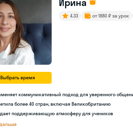
Ирина
4.33
от 1880 ₽ за урок
Выбрать время
именяет коммуникативный подход для уверенного общен
етила более 40 стран, включая Великобританию
здает поддерживающую атмосферу для учеников
 дальше