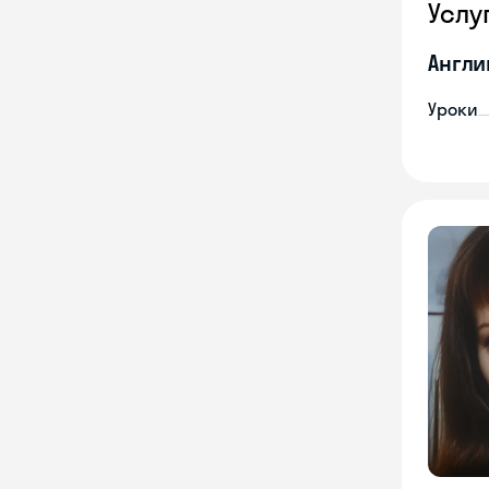
Услу
Англи
Уроки