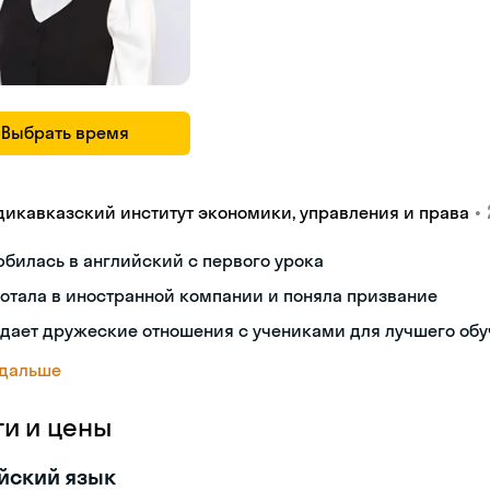
Выбрать время
•
дикавказский институт экономики, управления и права
билась в английский с первого урока
отала в иностранной компании и поняла призвание
дает дружеские отношения с учениками для лучшего об
 дальше
ги и цены
йский язык