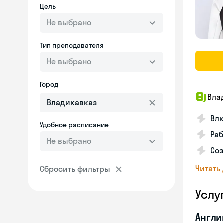
Цель
Не выбрано
Тип преподавателя
Не выбрано
Город
Вла
Влю
Удобное расписание
Раб
Не выбрано
Соз
Читать
Сбросить фильтры
Услу
Англи