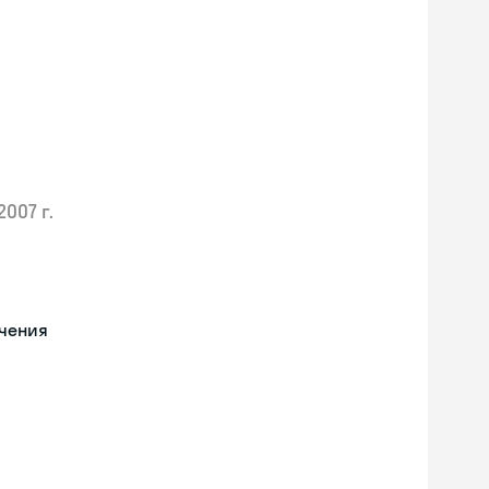
2007 г.
учения