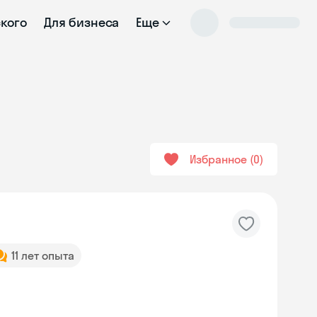
ского
Для бизнеса
Еще
Избранное
0
11 лет опыта