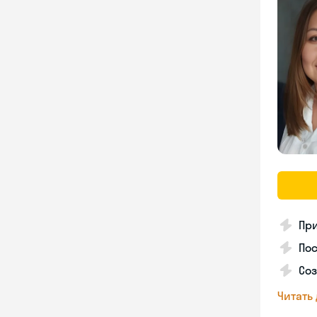
Пр
Пос
Со
Читать