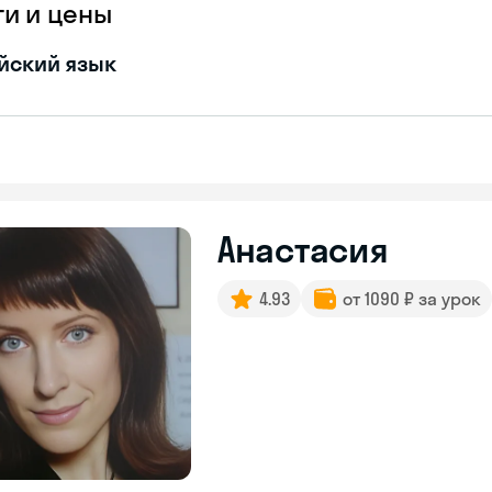
ги и цены
йский язык
Анастасия
4.93
от 1090 ₽ за урок