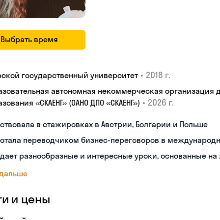
Выбрать время
•
2018 г.
рской государственный университет
азовательная автономная некоммерческая организация 
•
2026 г.
зования «СКАЕНГ» (ОАНО ДПО «СКАЕНГ»)
ствовала в стажировках в Австрии, Болгарии и Польше
ботала переводчиком бизнес-переговоров в международ
дает разнообразные и интересные уроки, основанные на
 дальше
ги и цены