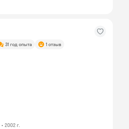
31 год опыта
1 отзыв
•
2002 г.