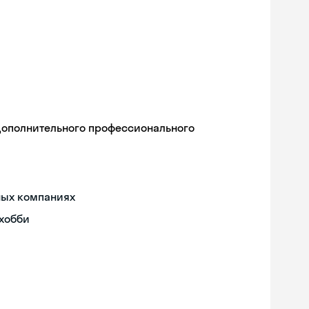
дополнительного профессионального
ных компаниях
 хобби