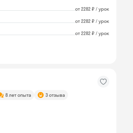
от 2282 ₽ / урок
от 2282 ₽ / урок
от 2282 ₽ / урок
8 лет опыта
3 отзыва