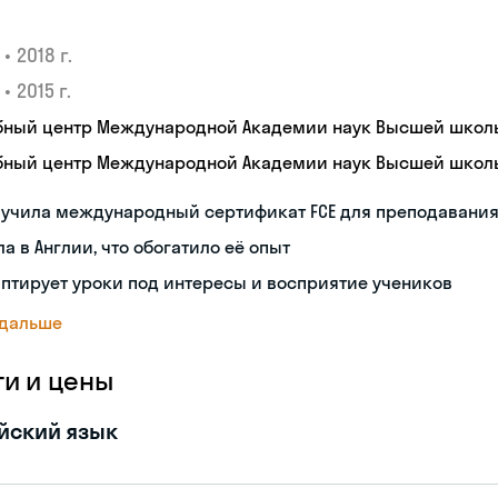
•
2018 г.
•
2015 г.
бный центр Международной Академии наук Высшей школ
бный центр Международной Академии наук Высшей школ
лучила международный сертификат FCE для преподавани
а в Англии, что обогатило её опыт
птирует уроки под интересы и восприятие учеников
 дальше
ги и цены
йский язык