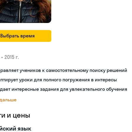
Выбрать время
•
2015 г.
равляет учеников к самостоятельному поиску решений
птирует уроки для полного погружения в интересы
дает интересные задания для увлекательного обучения
 дальше
ги и цены
йский язык