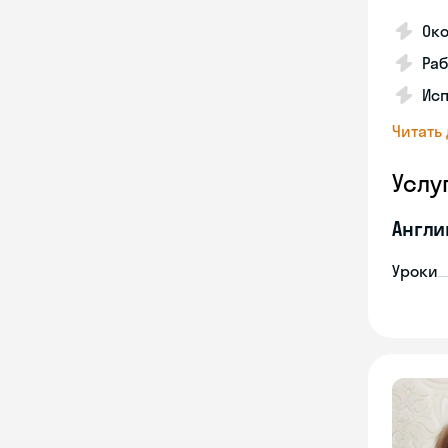
Ок
Раб
Исп
Читать
Услу
Англи
Уроки