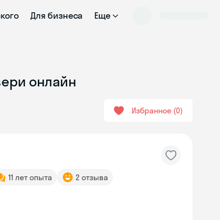
ского
Для бизнеса
Еще
Твери онлайн
Избранное
0
11 лет опыта
2 отзыва