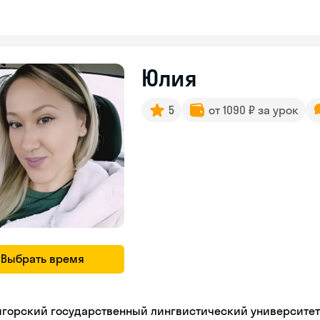
Юлия
5
от 1090 ₽ за урок
Выбрать время
игорский государственный лингвистический университет