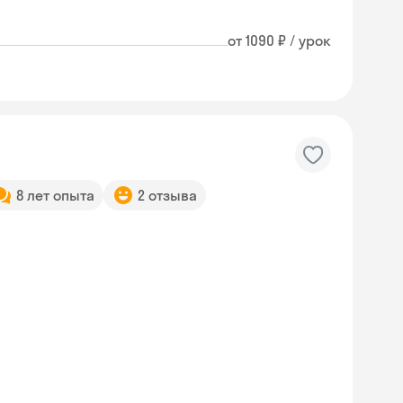
от 1090 ₽ / урок
8 лет опыта
2 отзыва