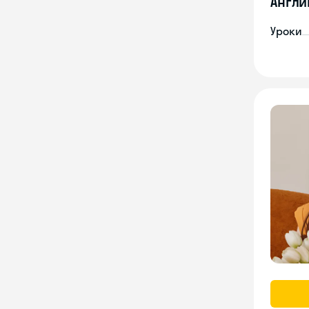
Англи
Уроки