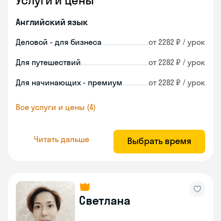
Услуги и цены
Английский язык
Деловой - для бизнеса
от 2282 ₽ / урок
Для путешествий
от 2282 ₽ / урок
Для начинающих - премиум
от 2282 ₽ / урок
Все услуги и цены (4)
Читать дальше
Выбрать время
Светлана