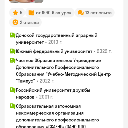
5
от 1590 ₽ за урок
13 лет опыта
2 отзыва
Донской государственный аграрный
•
2010 г.
университет
•
2022 г.
Южный федеральный университет
Частное Образовательное Учреждение
Дополнительного Профессионального
Образования "Учебно-Методический Центр
•
2022 г.
"Темпус"
Российский университет дружбы
•
2001 г.
народов
Образовательная автономная
некоммерческая организация
дополнительного профессионального
образования «СКАЕНГ» (ОАНО ДПО