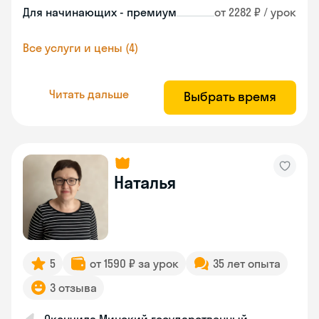
Для начинающих - премиум
от 2282 ₽ / урок
Все услуги и цены (4)
Читать дальше
Выбрать время
Наталья
5
от 1590 ₽ за урок
35 лет опыта
3 отзыва