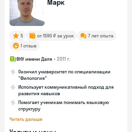
Марк
5
от 1590 ₽ за урок
7 лет опыта
1 отзыв
•
2011 г.
ВНУ имени Даля
Окончил университет по специализации
"Филология"
Использует коммуникативный подход для
развития навыков
Помогает ученикам понимать языковую
структуру
Читать дальше