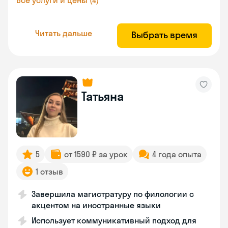
Все услуги и цены (4)
Читать дальше
Выбрать время
Татьяна
5
от 1590 ₽ за урок
4 года опыта
1 отзыв
Завершила магистратуру по филологии с
акцентом на иностранные языки
Использует коммуникативный подход для