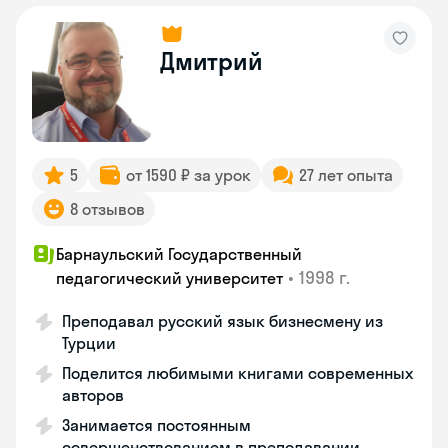
Дмитрий
5
от 1590 ₽ за урок
27 лет опыта
8 отзывов
Барнаульский Государственный
•
1998 г.
педагогический университет
Преподавал русский язык бизнесмену из
Турции
Поделится любимыми книгами современных
авторов
Занимается постоянным
совершенствованием в преподавании