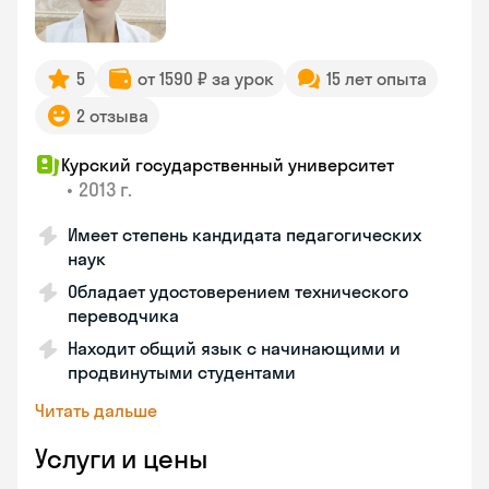
5
от 1590 ₽ за урок
15 лет опыта
2 отзыва
Курский государственный университет
•
2013 г.
Имеет степень кандидата педагогических
наук
Обладает удостоверением технического
переводчика
Находит общий язык с начинающими и
продвинутыми студентами
Читать дальше
Услуги и цены