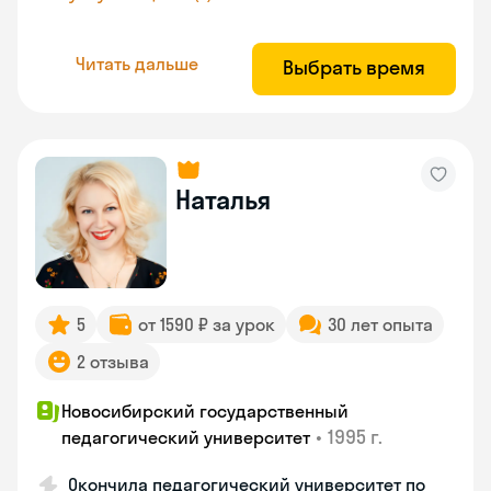
Читать дальше
Выбрать время
Наталья
5
от 1590 ₽ за урок
30 лет опыта
2 отзыва
Новосибирский государственный
•
1995 г.
педагогический университет
Окончила педагогический университет по