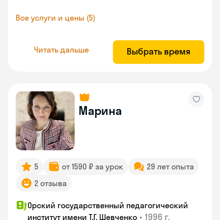
Все услуги и цены (5)
Читать дальше
Выбрать время
Марина
5
от 1590 ₽ за урок
29 лет опыта
2 отзыва
Орский государственный педагогический
•
1996 г.
институт имени Т.Г. Шевченко