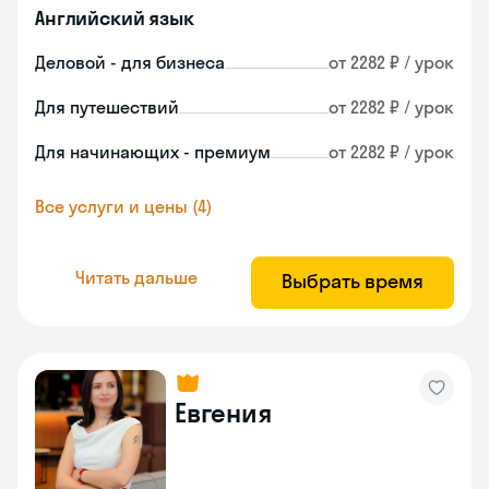
Английский язык
Деловой - для бизнеса
от 2282 ₽ / урок
Для путешествий
от 2282 ₽ / урок
Для начинающих - премиум
от 2282 ₽ / урок
Все услуги и цены (4)
Читать дальше
Выбрать время
Евгения