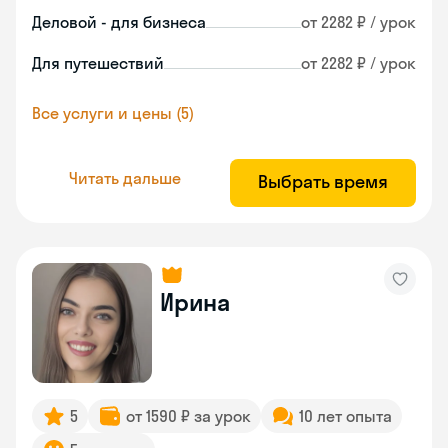
Деловой - для бизнеса
от 2282 ₽ / урок
Для путешествий
от 2282 ₽ / урок
Все услуги и цены (5)
Читать дальше
Выбрать время
Ирина
5
от 1590 ₽ за урок
10 лет опыта