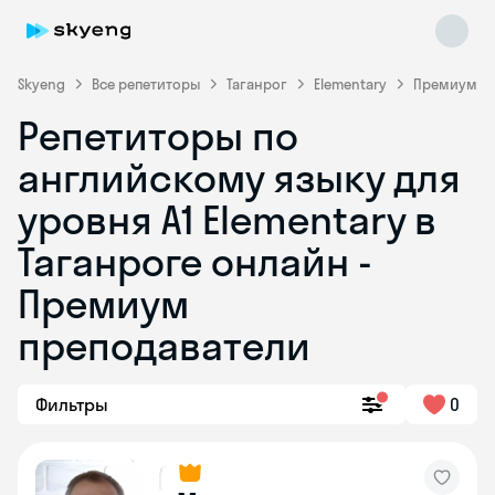
Skyeng
Все репетиторы
Таганрог
Elementary
Премиум
Репетиторы по
английскому языку для
уровня A1 Elementary в
Таганроге онлайн -
Премиум
преподаватели
Фильтры
0