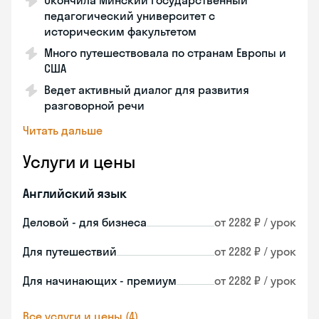
Окончила Минский государственный
педагогический университет с
историческим факультетом
Много путешествовала по странам Европы и
США
Ведет активный диалог для развития
разговорной речи
Читать дальше
Услуги и цены
Английский язык
Деловой - для бизнеса
от 2282 ₽ / урок
Для путешествий
от 2282 ₽ / урок
Для начинающих - премиум
от 2282 ₽ / урок
Все услуги и цены (4)