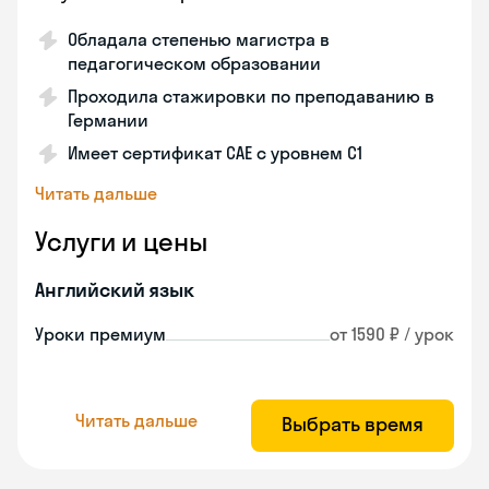
Обладала степенью магистра в
педагогическом образовании
Проходила стажировки по преподаванию в
Германии
Имеет сертификат САЕ с уровнем С1
Читать дальше
Услуги и цены
Английский язык
Уроки премиум
от 1590 ₽ / урок
Читать дальше
Выбрать время