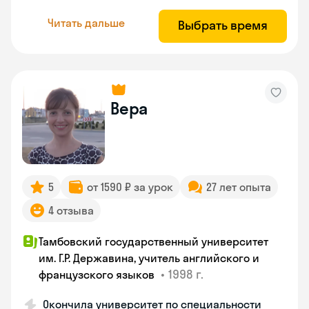
Читать дальше
Выбрать время
Вера
5
от 1590 ₽ за урок
27 лет опыта
4 отзыва
Тамбовский государственный университет
им. Г.Р. Державина, учитель английского и
•
1998 г.
французского языков
Окончила университет по специальности