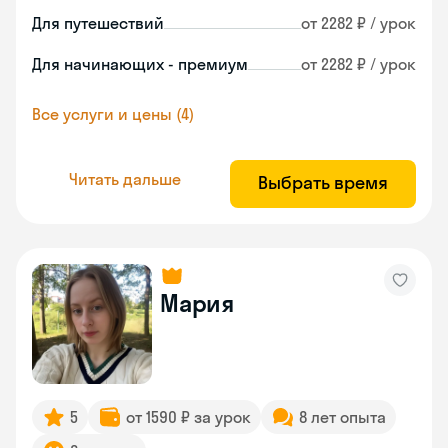
Для путешествий
от 2282 ₽ / урок
Для начинающих - премиум
от 2282 ₽ / урок
Все услуги и цены (4)
Читать дальше
Выбрать время
Мария
5
от 1590 ₽ за урок
8 лет опыта