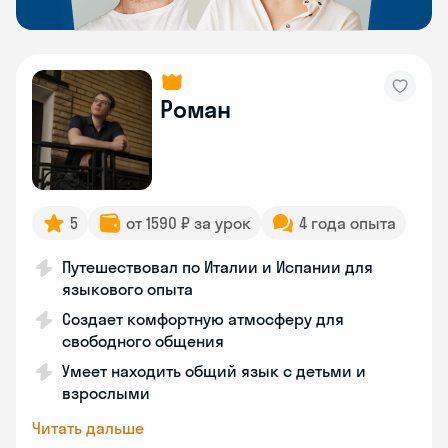
Роман
5
от 1590 ₽ за урок
4 года опыта
Путешествовал по Италии и Испании для
языкового опыта
Создает комфортную атмосферу для
свободного общения
Умеет находить общий язык с детьми и
взрослыми
Читать дальше