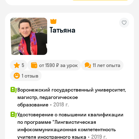
Татьяна
5
от 1590 ₽ за урок
11 лет опыта
1 отзыв
Воронежский государственный университет,
магистр, педагогическое
•
2018 г.
образование
Удостоверение о повышении квалификации
по программе "Лингвистическая
инфокоммуникационная компетентность
•
2019 г.
учителя иностранного языка