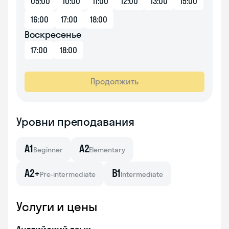
05:00
10:00
11:00
12:00
13:00
15:00
16:00
17:00
18:00
Воскресенье
17:00
18:00
Продолжить
Уровни преподавания
A1
A2
Beginner
Elementary
A2+
B1
Pre-intermediate
Intermediate
Услуги и цены