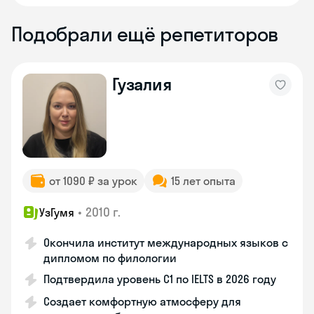
Подобрали ещё репетиторов
Гузалия
от 1090 ₽ за урок
15 лет опыта
•
2010 г.
УзГумя
Окончила институт международных языков с
дипломом по филологии
Подтвердила уровень C1 по IELTS в 2026 году
Создает комфортную атмосферу для