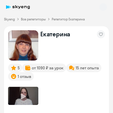
Skyeng
Все репетиторы
Репетитор Екатерина
Екатерина
Skyeng Chat
online
5
от 1090 ₽ за урок
15 лет опыта
1 отзыв