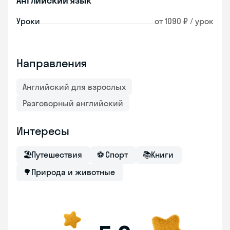
Английский язык
Уроки
от 1090 ₽ / урок
Направления
Английский для взрослых
Разговорный английский
Интересы
🏖
Путешествия
⚽
Спорт
📚
Книги
🌳
Природа и животные