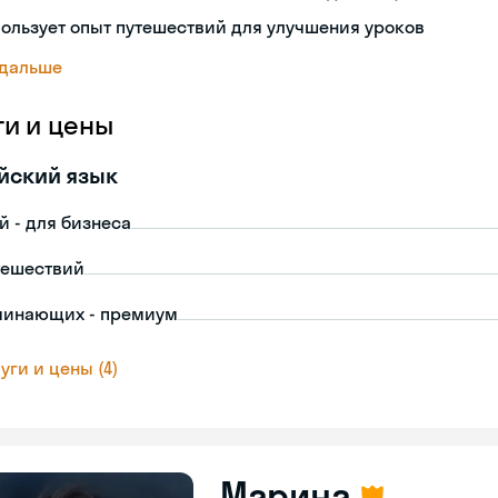
ользует опыт путешествий для улучшения уроков
 дальше
ги и цены
йский язык
й - для бизнеса
тешествий
чинающих - премиум
уги и цены (4)
Марина