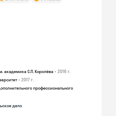
•
2016 г.
. академика С.П. Королёва
•
2017 г.
верситет
дополнительного профессионального
ьское дело