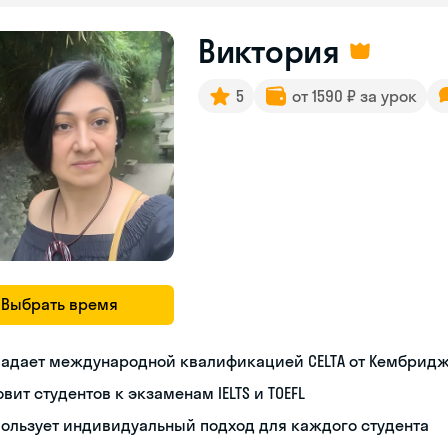
Виктория
5
от 1590 ₽ за урок
Выбрать время
ладает международной квалификацией CELTA от Кембрид
овит студентов к экзаменам IELTS и TOEFL
ользует индивидуальный подход для каждого студента