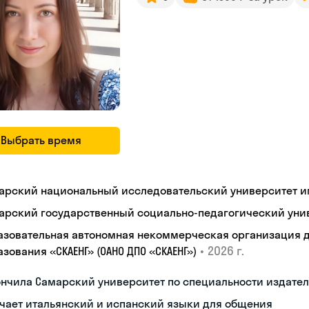
Выбрать время
арский национальный исследовательский университет им
арский государственный социально-педагогический уни
азовательная автономная некоммерческая организация 
•
2026 г.
зования «СКАЕНГ» (ОАНО ДПО «СКАЕНГ»)
нчила Самарский университет по специальности издател
чает итальянский и испанский языки для общения