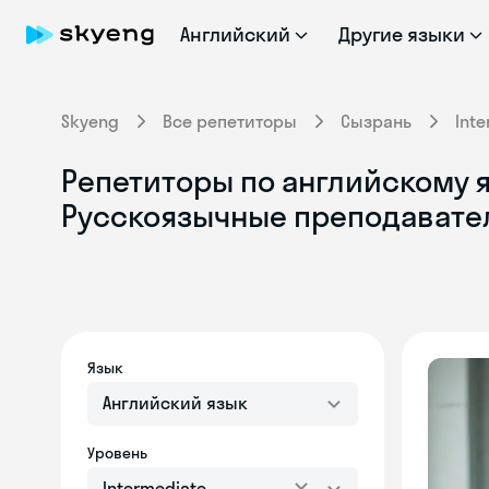
Английский
Другие языки
Skyeng
Все репетиторы
Сызрань
Int
Репетиторы по английскому яз
Русскоязычные преподавате
Язык
Английский язык
Уровень
Intermediate