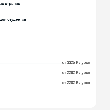
их странах
для студентов
от 3325 ₽ / урок
от 2282 ₽ / урок
от 2282 ₽ / урок