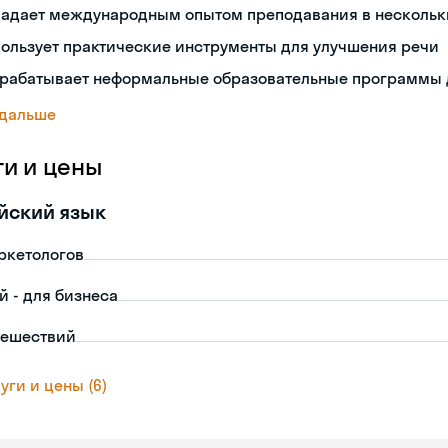
ладает международным опытом преподавания в нескольк
ользует практические инструменты для улучшения речи
зрабатывает неформальные образовательные программы 
 дальше
ги и цены
йский язык
ркетологов
й - для бизнеса
тешествий
уги и цены (6)