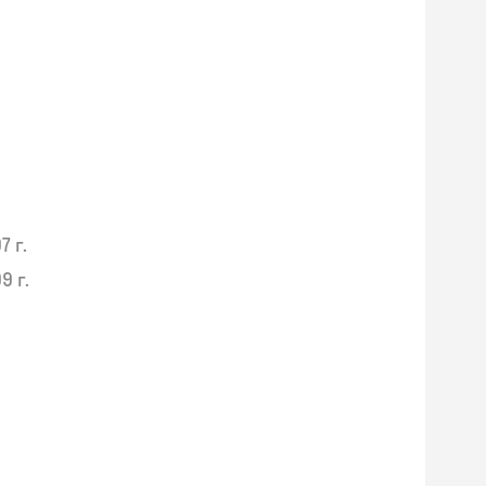
7 г.
9 г.