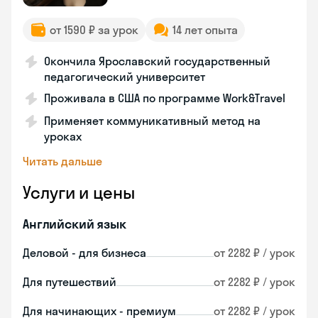
от 1590 ₽ за урок
14 лет опыта
Окончила Ярославский государственный
педагогический университет
Проживала в США по программе Work&Travel
Применяет коммуникативный метод на
уроках
Читать дальше
Услуги и цены
Английский язык
Деловой - для бизнеса
от 2282 ₽ / урок
Для путешествий
от 2282 ₽ / урок
Для начинающих - премиум
от 2282 ₽ / урок