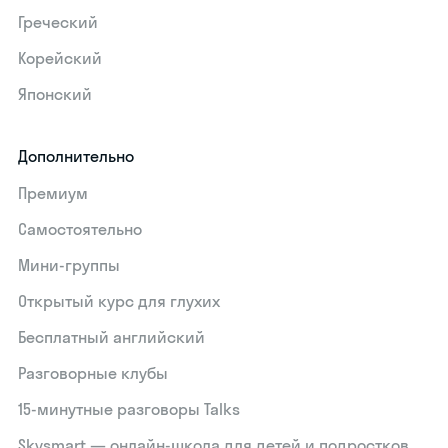
Греческий
Корейский
Японский
Дополнительно
Премиум
Самостоятельно
Мини-группы
Открытый курс для глухих
Бесплатный английский
Разговорные клубы
15‑минутные разговоры Talks
Skysmart — онлайн-школа для детей и подростков