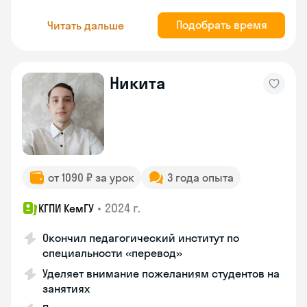
Подобрать время
Читать дальше
Никита
от 1090 ₽ за урок
3 года опыта
•
2024 г.
КГПИ КемГУ
Окончил педагогический институт по
специальности «перевод»
Уделяет внимание пожеланиям студентов на
занятиях