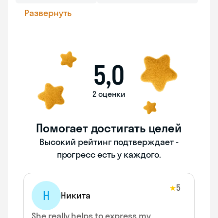
Развернуть
5,0
2 оценки
Помогает достигать целей
Высокий рейтинг подтверждает -
прогресс есть у каждого.
5
★
Н
Никита
She really helps to express my