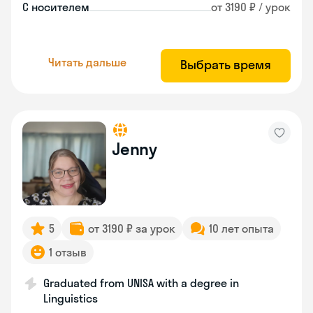
С носителем
от 3190 ₽ / урок
Читать дальше
Выбрать время
Jenny
5
от 3190 ₽ за урок
10 лет опыта
1 отзыв
Graduated from UNISA with a degree in
Linguistics