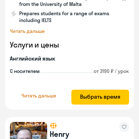
from the University of Malta
Prepares students for a range of exams
including IELTS
Читать дальше
Услуги и цены
Английский язык
С носителем
от 3190 ₽ / урок
Читать дальше
Выбрать время
Henry