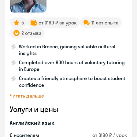
5
от 3190 ₽ за урок
11 лет опыта
2 отзыва
Worked in Greece, gaining valuable cultural
insights
Completed over 600 hours of voluntary tutoring
in Europe
Creates a friendly atmosphere to boost student
confidence
Читать дальше
Услуги и цены
Английский язык
С носителем
от 3190 ₽ / урок