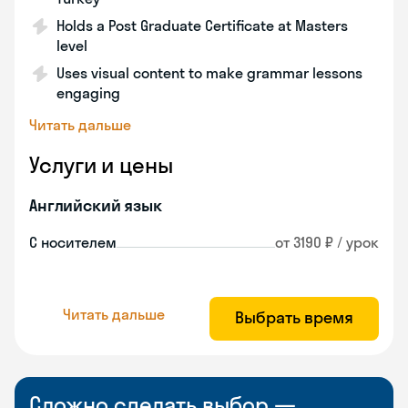
Holds a Post Graduate Certificate at Masters
level
Uses visual content to make grammar lessons
engaging
Читать дальше
Услуги и цены
Английский язык
С носителем
от 3190 ₽ / урок
Читать дальше
Выбрать время
Сложно сделать выбор —