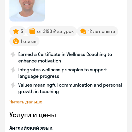
5
от 3190 ₽ за урок
12 лет опыта
1 отзыв
Earned a Certificate in Wellness Coaching to
enhance motivation
Integrates wellness principles to support
language progress
Values meaningful communication and personal
growth in teaching
Читать дальше
Услуги и цены
Английский язык