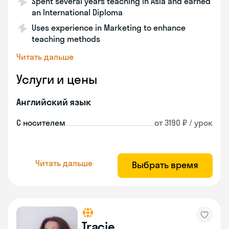
Spent several years teaching in Asia and earned
an International Diploma
Uses experience in Marketing to enhance
teaching methods
Читать дальше
Услуги и цены
Английский язык
С носителем
от 3190 ₽ / урок
Читать дальше
Выбрать время
Tracie