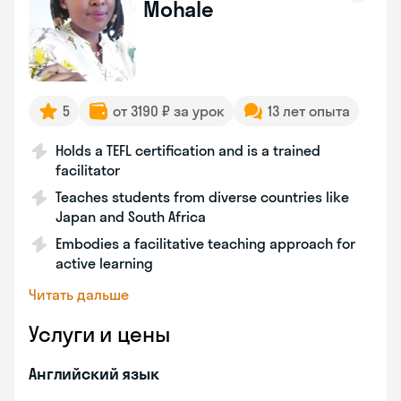
Mohale
5
от 3190 ₽ за урок
13 лет опыта
Holds a TEFL certification and is a trained
facilitator
Teaches students from diverse countries like
Japan and South Africa
Embodies a facilitative teaching approach for
active learning
Читать дальше
Услуги и цены
Английский язык