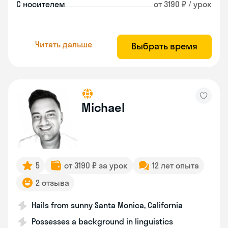
С носителем
от 3190 ₽ / урок
Читать дальше
Выбрать время
Michael
5
от 3190 ₽ за урок
12 лет опыта
2 отзыва
Hails from sunny Santa Monica, California
Possesses a background in linguistics