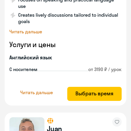
use
Creates lively discussions tailored to individual
goals
Читать дальше
Услуги и цены
Английский язык
С носителем
от 3190 ₽ / урок
Читать дальше
Выбрать время
Juan