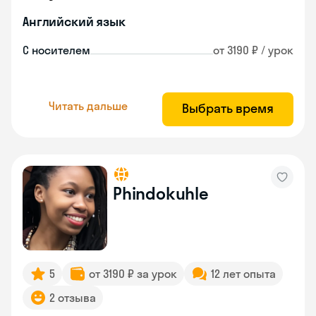
Английский язык
С носителем
от 3190 ₽ / урок
Читать дальше
Выбрать время
Phindokuhle
5
от 3190 ₽ за урок
12 лет опыта
2 отзыва