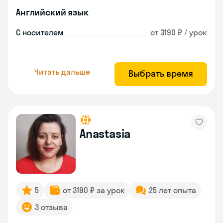
Английский язык
С носителем
от 3190 ₽ / урок
Читать дальше
Выбрать время
Anastasia
5
от 3190 ₽ за урок
25 лет опыта
3 отзыва