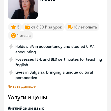
5
от 3190 ₽ за урок
18 лет опыта
1 отзыв
Holds a BA in accountancy and studied CIMA
accounting
Possesses TEFL and BEC certificates for teaching
English
Lives in Bulgaria, bringing a unique cultural
perspective
Читать дальше
Услуги и цены
Английский язык