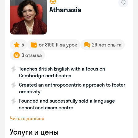
Athanasia
5
от 3190 ₽ за урок
29 лет опыта
3 отзыва
Teaches British English with a focus on
Cambridge certificates
Created an anthropocentric approach to foster
creativity
Founded and successfully sold a language
school and exam centre
Читать дальше
Услуги и цены