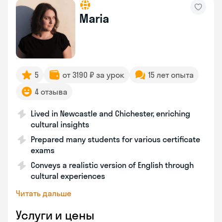
Maria
5
от 3190 ₽ за урок
15 лет опыта
4 отзыва
Lived in Newcastle and Chichester, enriching
cultural insights
Prepared many students for various certificate
exams
Conveys a realistic version of English through
cultural experiences
Читать дальше
Услуги и цены