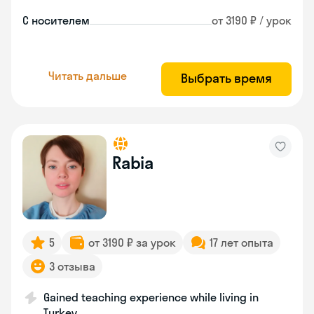
С носителем
от 3190 ₽ / урок
Читать дальше
Выбрать время
Rabia
5
от 3190 ₽ за урок
17 лет опыта
3 отзыва
Gained teaching experience while living in
Turkey