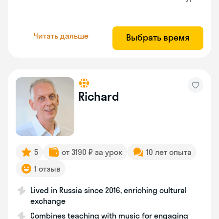
Читать дальше
Выбрать время
Richard
5
от 3190 ₽ за урок
10 лет опыта
1 отзыв
Lived in Russia since 2016, enriching cultural
exchange
Combines teaching with music for engaging