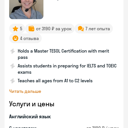
5
от 3190 ₽ за урок
7 лет опыта
4 отзыва
Holds a Master TESOL Certification with merit
pass
Assists students in preparing for IELTS and TOEIC
exams
Teaches all ages from A1 to C2 levels
Читать дальше
Услуги и цены
Английский язык