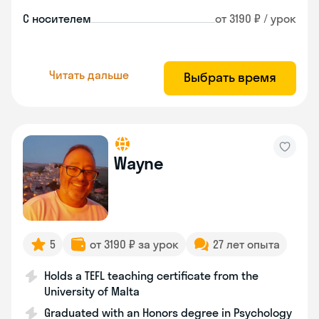
С носителем
от 3190 ₽ / урок
Читать дальше
Выбрать время
Wayne
5
от 3190 ₽ за урок
27 лет опыта
Holds a TEFL teaching certificate from the
University of Malta
Graduated with an Honors degree in Psychology