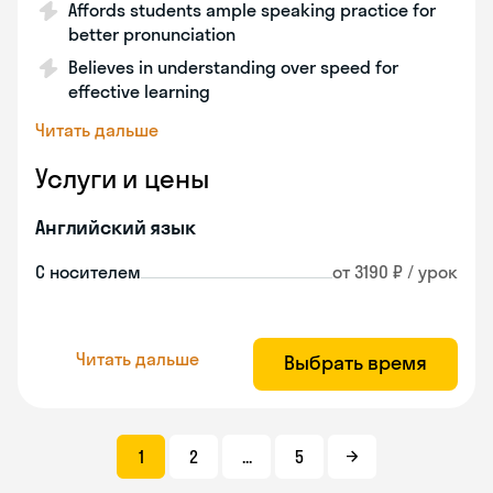
Affords students ample speaking practice for
better pronunciation
Believes in understanding over speed for
effective learning
Читать дальше
Услуги и цены
Английский язык
С носителем
от 3190 ₽ / урок
Читать дальше
Выбрать время
1
2
...
5