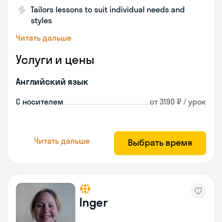
Tailors lessons to suit individual needs and
styles
Читать дальше
Услуги и цены
Английский язык
С носителем
от 3190 ₽ / урок
Читать дальше
Выбрать время
Inger