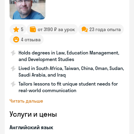
5
от 3190 ₽ за урок
23 года опыта
4 отзыва
Holds degrees in Law, Education Management,
and Development Studies
Lived in South Africa, Taiwan, China, Oman, Sudan,
Saudi Arabia, and Iraq
Tailors lessons to fit unique student needs for
real-world communication
Читать дальше
Услуги и цены
Английский язык