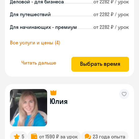
Деловой - для бизнеса
от 2282 ₽ / урок
Для путешествий
от 2282 ₽ / урок
Для начинающих - премиум
от 2282 ₽ / урок
Все услуги и цены (4)
Читать дальше
Выбрать время
Юлия
5
от 1590 ₽ за урок
23 года опыта