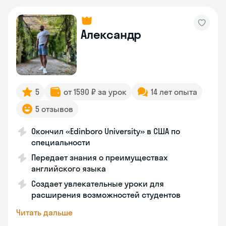
Александр
5
от 1590 ₽ за урок
14 лет опыта
5 отзывов
Окончил «Edinboro University» в США по
специальности
Передает знания о преимуществах
английского языка
Создает увлекательные уроки для
расширения возможностей студентов
Читать дальше