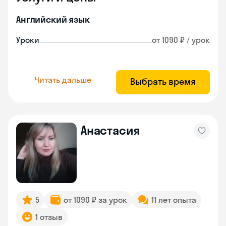
Английский язык
Уроки
от 1090 ₽ / урок
Читать дальше
Выбрать время
Анастасия
5
от 1090 ₽ за урок
11 лет опыта
1 отзыв