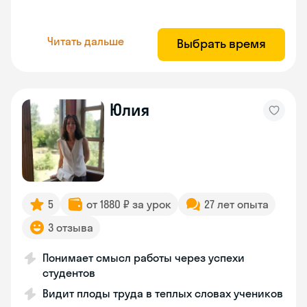
Читать дальше
Выбрать время
Юлия
5
от 1880 ₽ за урок
27 лет опыта
3 отзыва
Понимает смысл работы через успехи
студентов
Видит плоды труда в теплых словах учеников