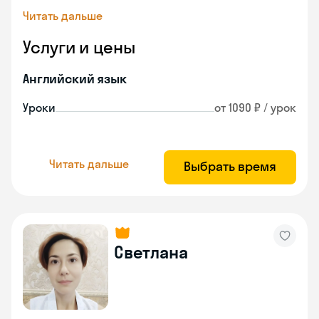
Читать дальше
Услуги и цены
Английский язык
Уроки
от 1090 ₽ / урок
Читать дальше
Выбрать время
Светлана