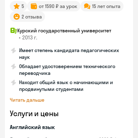
5
от 1590 ₽ за урок
15 лет опыта
2 отзыва
Курский государственный университет
•
2013 г.
Имеет степень кандидата педагогических
наук
Обладает удостоверением технического
переводчика
Находит общий язык с начинающими и
продвинутыми студентами
Читать дальше
Услуги и цены
Английский язык