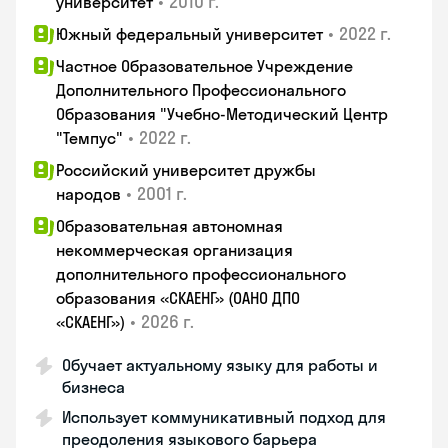
•
2010 г.
университет
•
2022 г.
Южный федеральный университет
Частное Образовательное Учреждение
Дополнительного Профессионального
Образования "Учебно-Методический Центр
•
2022 г.
"Темпус"
Российский университет дружбы
•
2001 г.
народов
Образовательная автономная
некоммерческая организация
дополнительного профессионального
образования «СКАЕНГ» (ОАНО ДПО
•
2026 г.
«СКАЕНГ»)
Обучает актуальному языку для работы и
бизнеса
Использует коммуникативный подход для
преодоления языкового барьера