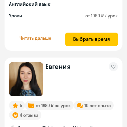
Английский язык
Уроки
от 1090 ₽ / урок
Читать дальше
Выбрать время
Евгения
5
от 1880 ₽ за урок
10 лет опыта
4 отзыва