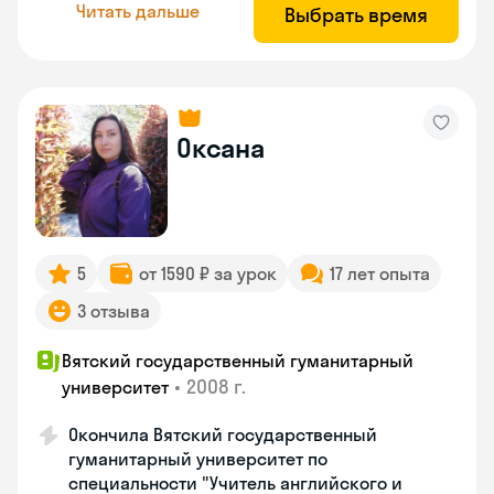
Читать дальше
Выбрать время
Оксана
5
от 1590 ₽ за урок
17 лет опыта
3 отзыва
Вятский государственный гуманитарный
•
2008 г.
университет
Окончила Вятский государственный
гуманитарный университет по
специальности "Учитель английского и