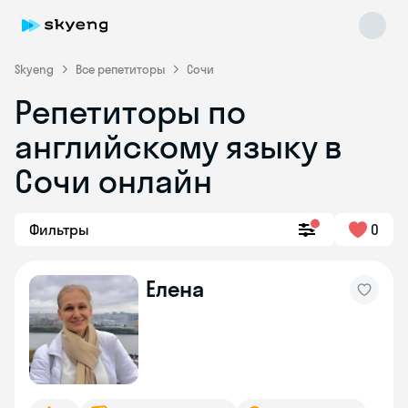
Skyeng
Все репетиторы
Сочи
Репетиторы по
английскому языку в
Сочи онлайн
Фильтры
0
Skyeng Chat
online
Елена