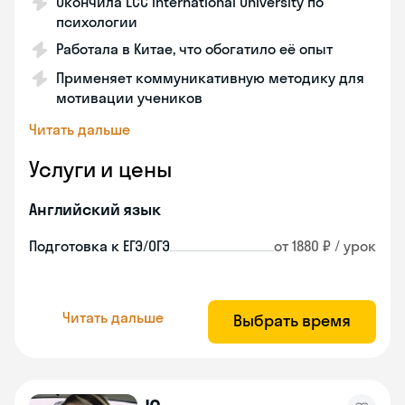
Окончила LCC International University по
психологии
Работала в Китае, что обогатило её опыт
Применяет коммуникативную методику для
мотивации учеников
Читать дальше
Услуги и цены
Английский язык
Подготовка к ЕГЭ/ОГЭ
от 1880 ₽ / урок
Читать дальше
Выбрать время