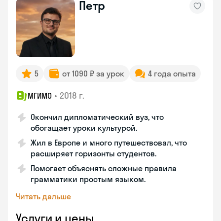
Петр
5
от 1090 ₽ за урок
4 года опыта
•
2018 г.
МГИМО
Окончил дипломатический вуз, что
обогащает уроки культурой.
Жил в Европе и много путешествовал, что
расширяет горизонты студентов.
Помогает объяснять сложные правила
грамматики простым языком.
Читать дальше
Услуги и цены