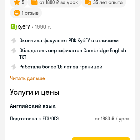
5
от 1880 ₽ за урок
35 лет опыта
1 отзыв
•
1990 г.
КубГУ
Окончила факультет РГФ КубГУ с отличием
Обладатель сертификатов Cambridge English
TKT
Работала более 1,5 лет за границей
Читать дальше
Услуги и цены
Английский язык
Подготовка к ЕГЭ/ОГЭ
от 1880 ₽ / урок