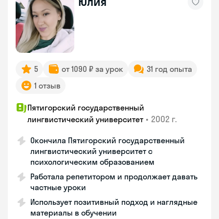
Юлия
5
от 1090 ₽ за урок
31 год опыта
1 отзыв
Пятигорский государственный
•
2002 г.
лингвистический университет
Окончила Пятигорский государственный
лингвистический университет с
психологическим образованием
Работала репетитором и продолжает давать
частные уроки
Использует позитивный подход и наглядные
материалы в обучении