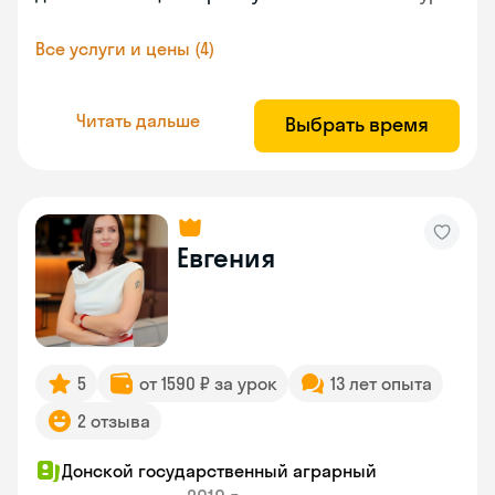
Все услуги и цены (4)
Читать дальше
Выбрать время
Евгения
5
от 1590 ₽ за урок
13 лет опыта
2 отзыва
Донской государственный аграрный