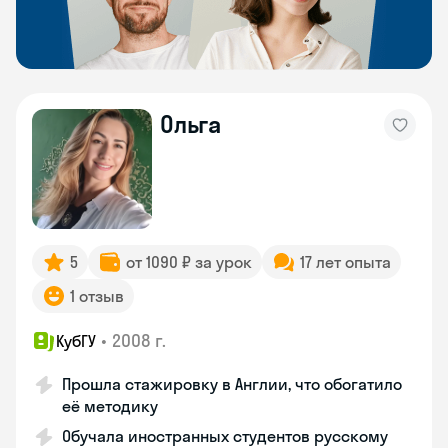
Ольга
5
от 1090 ₽ за урок
17 лет опыта
1 отзыв
•
2008 г.
КубГУ
Прошла стажировку в Англии, что обогатило
её методику
Обучала иностранных студентов русскому