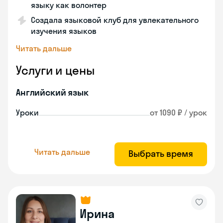
языку как волонтер
Создала языковой клуб для увлекательного
изучения языков
Читать дальше
Услуги и цены
Английский язык
Уроки
от 1090 ₽ / урок
Читать дальше
Выбрать время
Ирина