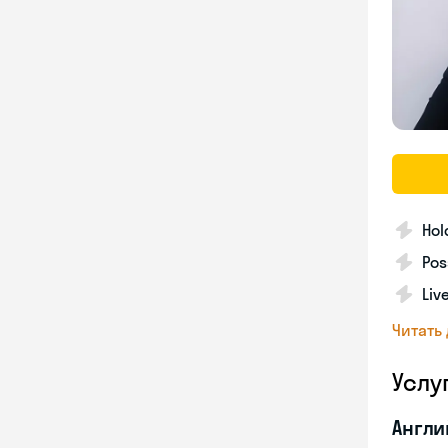
Hol
Pos
Liv
Читать
Услу
Англи