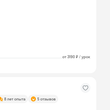
от 3190 ₽ / урок
8 лет опыта
5 отзывов