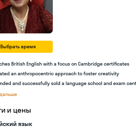
Выбрать время
ches British English with a focus on Cambridge certificates
ated an anthropocentric approach to foster creativity
nded and successfully sold a language school and exam cen
 дальше
ги и цены
йский язык