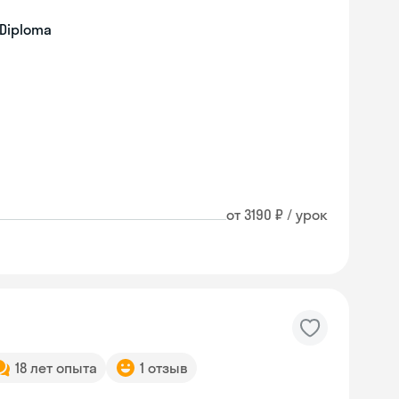
 Diploma
от 3190 ₽ / урок
18 лет опыта
1 отзыв