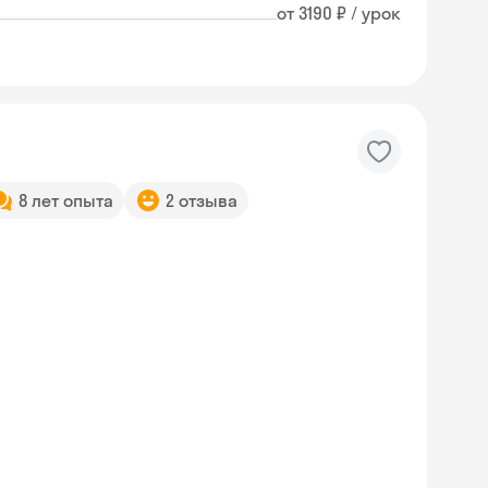
от 3190 ₽ / урок
8 лет опыта
2 отзыва