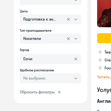
Цель
Подготовка к экзаменам
Тип преподавателя
Носители
Город
Tea
Cre
Fou
Удобное расписание
Читать
Не выбрано
Услу
Сбросить фильтры
Англи