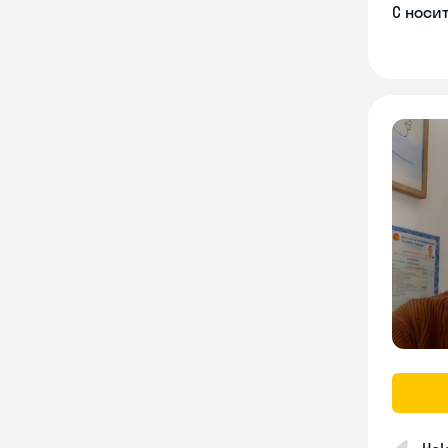
С носи