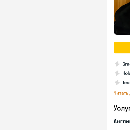
Gra
Hol
Tea
Читать
Услу
Англи