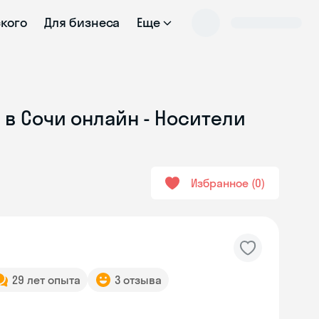
ского
Для бизнеса
Еще
 в Сочи онлайн - Носители
Избранное
0
29 лет опыта
3 отзыва