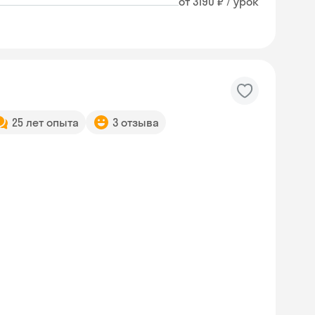
от 3190 ₽ / урок
25 лет опыта
3 отзыва