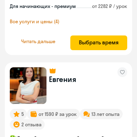
Для начинающих - премиум
от 2282 ₽ / урок
Все услуги и цены (4)
Читать дальше
Выбрать время
Евгения
5
от 1590 ₽ за урок
13 лет опыта
2 отзыва