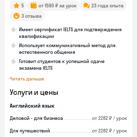
5
от 1590 ₽ за урок
23 года опыта
3 отзыва
Имеет сертификат IELTS для подтверждения
квалификации
Использует коммуникативный метод для
естественного общения
Готовит студентов к успешной сдаче
экзамена IELTS
Читать дальше
Услуги и цены
Английский язык
Деловой - для бизнеса
от 2282 ₽ / урок
Для путешествий
от 2282 ₽ / урок