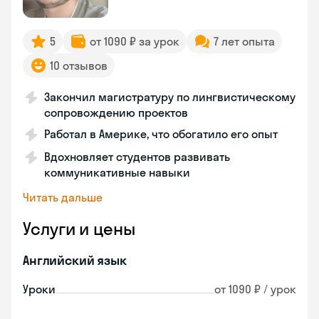
5
от 1090 ₽ за урок
7 лет опыта
10 отзывов
Закончил магистратуру по лингвистическому
сопровождению проектов
Работал в Америке, что обогатило его опыт
Вдохновляет студентов развивать
коммуникативные навыки
Читать дальше
Услуги и цены
Английский язык
Уроки
от 1090 ₽ / урок