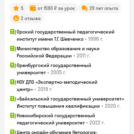
5
от 1590 ₽ за урок
29 лет опыта
2 отзыва
Орский государственный педагогический
•
1996 г.
институт имени Т.Г. Шевченко
Министерство образования и науки
•
2011 г.
Российской Федерации
Оренбургский государственный
•
2005 г.
университет
НОУ ДПО «Экспертно-методический
•
2019 г.
центр»
«Байкальский государственный университет»
•
2020 г.
Институт повышения квалификации
Новосибирский государственный
•
2022 г.
педагогический университет
Центр онлайн-обучения Нетология-