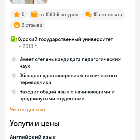
5
от 1590 ₽ за урок
15 лет опыта
2 отзыва
Курский государственный университет
•
2013 г.
Имеет степень кандидата педагогических
наук
Обладает удостоверением технического
переводчика
Находит общий язык с начинающими и
продвинутыми студентами
Читать дальше
Услуги и цены
Английский язык