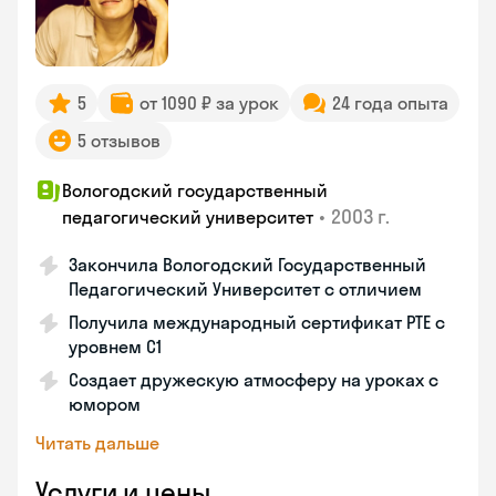
5
от 1090 ₽ за урок
24 года опыта
5 отзывов
Вологодский государственный
•
2003 г.
педагогический университет
Закончила Вологодский Государственный
Педагогический Университет с отличием
Получила международный сертификат PTE с
уровнем C1
Создает дружескую атмосферу на уроках с
юмором
Читать дальше
Услуги и цены