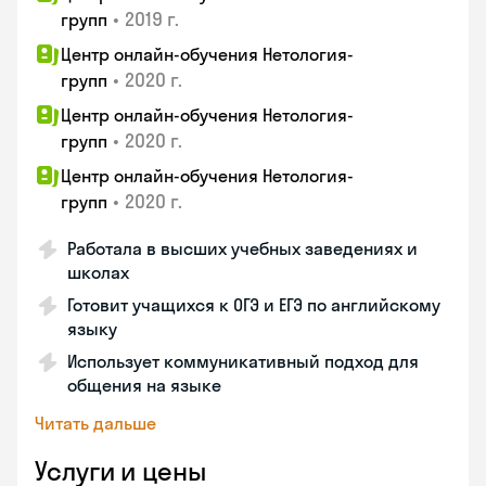
•
2019 г.
групп
Центр онлайн-обучения Нетология-
•
2020 г.
групп
Центр онлайн-обучения Нетология-
•
2020 г.
групп
Центр онлайн-обучения Нетология-
•
2020 г.
групп
Работала в высших учебных заведениях и
школах
Готовит учащихся к ОГЭ и ЕГЭ по английскому
языку
Использует коммуникативный подход для
общения на языке
Читать дальше
Услуги и цены