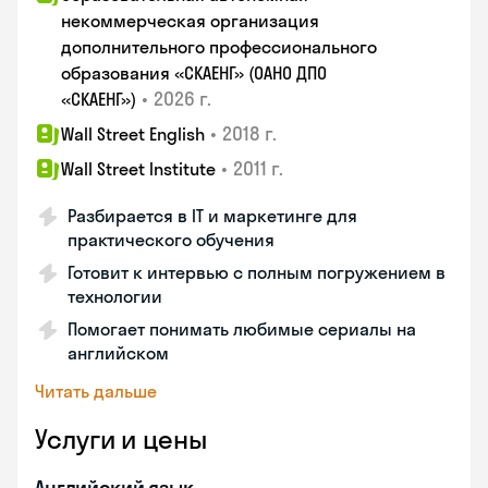
некоммерческая организация
дополнительного профессионального
образования «СКАЕНГ» (ОАНО ДПО
•
2026 г.
«СКАЕНГ»)
•
2018 г.
Wall Street English
•
2011 г.
Wall Street Institute
Разбирается в IT и маркетинге для
практического обучения
Готовит к интервью с полным погружением в
технологии
Помогает понимать любимые сериалы на
английском
Читать дальше
Услуги и цены
Английский язык