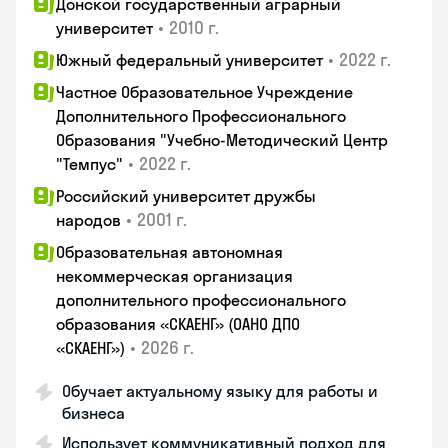
Донской государственный аграрный
•
2010 г.
университет
•
2022 г.
Южный федеральный университет
Частное Образовательное Учреждение
Дополнительного Профессионального
Образования "Учебно-Методический Центр
•
2022 г.
"Темпус"
Российский университет дружбы
•
2001 г.
народов
Образовательная автономная
некоммерческая организация
дополнительного профессионального
образования «СКАЕНГ» (ОАНО ДПО
•
2026 г.
«СКАЕНГ»)
Обучает актуальному языку для работы и
бизнеса
Использует коммуникативный подход для