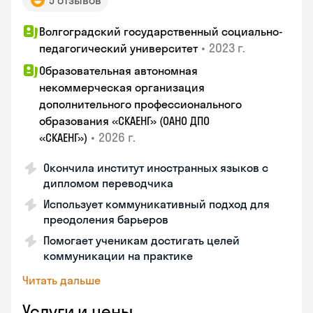
5 отзывов
Волгоградский государственный социально-
•
2023 г.
педагогический университет
Образовательная автономная
некоммерческая организация
дополнительного профессионального
образования «СКАЕНГ» (ОАНО ДПО
•
2026 г.
«СКАЕНГ»)
Окончила институт иностранных языков с
дипломом переводчика
Использует коммуникативный подход для
преодоления барьеров
Помогает ученикам достигать целей
коммуникации на практике
Читать дальше
Услуги и цены