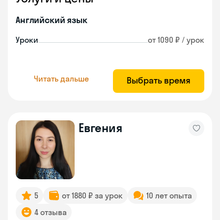
Английский язык
Уроки
от 1090 ₽ / урок
Читать дальше
Выбрать время
Евгения
5
от 1880 ₽ за урок
10 лет опыта
4 отзыва