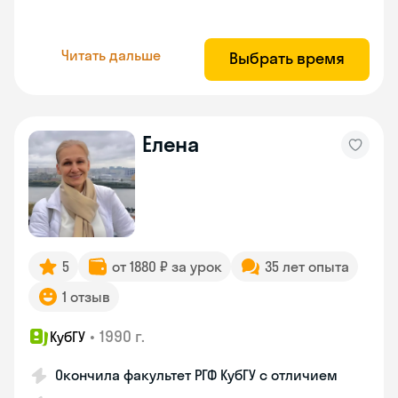
Читать дальше
Выбрать время
Елена
5
от 1880 ₽ за урок
35 лет опыта
1 отзыв
•
1990 г.
КубГУ
Окончила факультет РГФ КубГУ с отличием