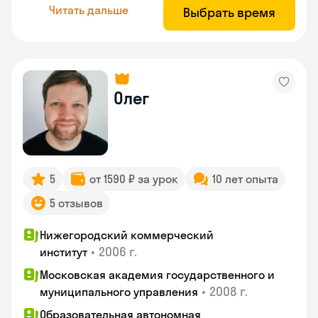
Читать дальше
Выбрать время
Олег
5
от 1590 ₽ за урок
10 лет опыта
5 отзывов
Нижегородский коммерческий
•
2006 г.
институт
Московская академия государственного и
•
2008 г.
муниципального управления
Образовательная автономная