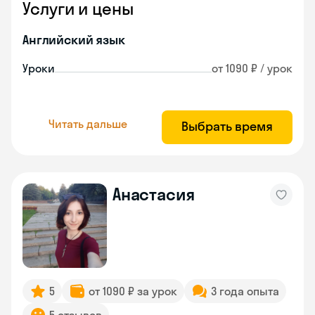
Услуги и цены
Английский язык
Уроки
от 1090 ₽ / урок
Читать дальше
Выбрать время
Анастасия
5
от 1090 ₽ за урок
3 года опыта