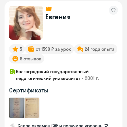
Евгения
5
от 1590 ₽ за урок
24 года опыта
6 отзывов
Волгоградский государственный
•
2001 г.
педагогический университет
Сертификаты
Сдала экзамен CAE и получила уровень С2