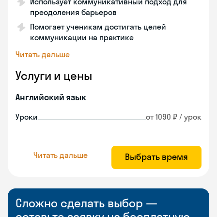
Использует коммуникативный подход для
преодоления барьеров
Помогает ученикам достигать целей
коммуникации на практике
Читать дальше
Услуги и цены
Английский язык
Уроки
от 1090 ₽ / урок
Читать дальше
Выбрать время
Сложно сделать выбор —
оставьте заявку на бесплатную