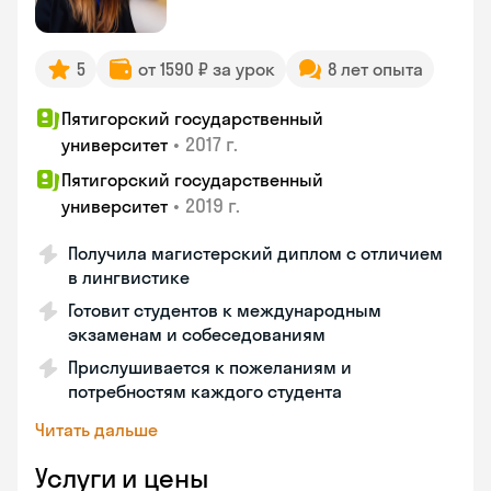
5
от 1590 ₽ за урок
8 лет опыта
Пятигорский государственный
•
2017 г.
университет
Пятигорский государственный
•
2019 г.
университет
Получила магистерский диплом с отличием
в лингвистике
Готовит студентов к международным
экзаменам и собеседованиям
Прислушивается к пожеланиям и
потребностям каждого студента
Читать дальше
Услуги и цены