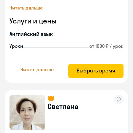
Читать дальше
Услуги и цены
Английский язык
Уроки
от 1090 ₽ / урок
Читать дальше
Выбрать время
Светлана