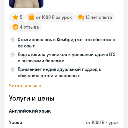
5
от 1090 ₽ за урок
13 лет опыта
4 отзыва
Стажировалась в Кембридже, что обогатило
её опыт
Подготовила учеников к успешной сдаче ЕГЭ
с высокими баллами
Применяет индивидуальный подход к
обучению детей и взрослых
Читать дальше
Услуги и цены
Английский язык
Уроки
от 1090 ₽ / урок