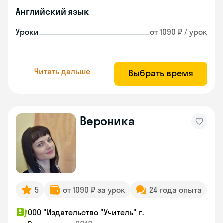
Английский язык
Уроки
от 1090 ₽ / урок
Читать дальше
Выбрать время
Вероника
5
от 1090 ₽ за урок
24 года опыта
ООО "Издательство "Учитель" г.