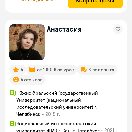
Выбрать время
Анастасия
5
от 1090 ₽ за урок
6 лет опыта
5 отзывов
"Южно-Уральский Государственный
Университет (национальный
исследовательский университет) г.
•
2019 г.
Челябинск
Национальный исследовательский
•
2021 г.
университет ИТМО г. Санкт-Петербург