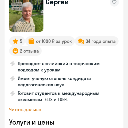
Сергей
5
от 1090 ₽ за урок
34 года опыта
2 отзыва
Преподает английский с творческим
подходом к урокам
Имеет ученую степень кандидата
педагогических наук
Готовит студентов к международным
экзаменам IELTS и TOEFL
Читать дальше
Услуги и цены