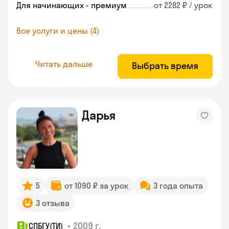
Для начинающих - премиум
от 2282 ₽ / урок
Все услуги и цены (4)
Читать дальше
Выбрать время
Дарья
5
от 1090 ₽ за урок
3 года опыта
3 отзыва
•
2009 г.
СПБГУ(ТИ)