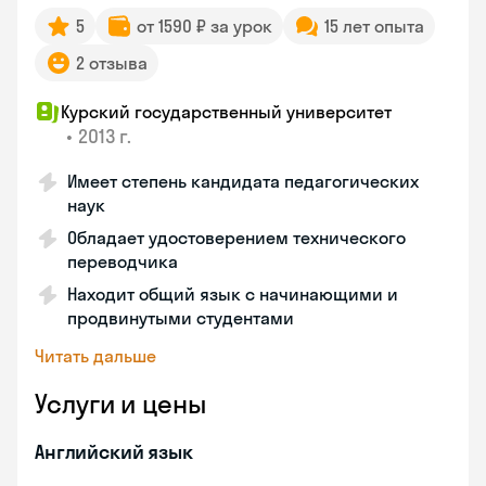
5
от 1590 ₽ за урок
15 лет опыта
2 отзыва
Курский государственный университет
•
2013 г.
Имеет степень кандидата педагогических
наук
Обладает удостоверением технического
переводчика
Находит общий язык с начинающими и
продвинутыми студентами
Читать дальше
Услуги и цены
Английский язык