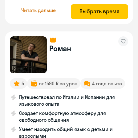
Читать дальше
Выбрать время
Роман
5
от 1590 ₽ за урок
4 года опыта
Путешествовал по Италии и Испании для
языкового опыта
Создает комфортную атмосферу для
свободного общения
Умеет находить общий язык с детьми и
взрослыми