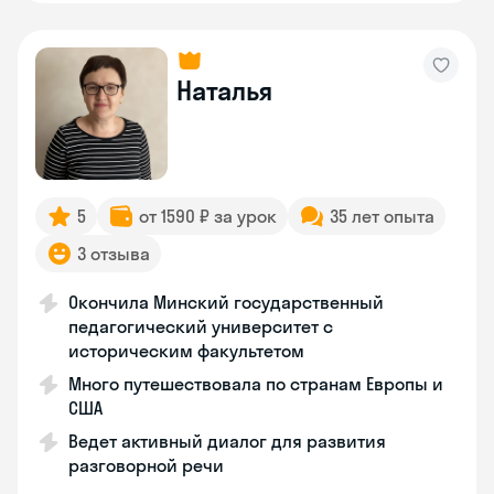
Наталья
5
от 1590 ₽ за урок
35 лет опыта
3 отзыва
Окончила Минский государственный
педагогический университет с
историческим факультетом
Много путешествовала по странам Европы и
США
Ведет активный диалог для развития
разговорной речи