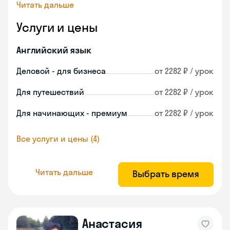
Читать дальше
Услуги и цены
Английский язык
Деловой - для бизнеса
от 2282 ₽ / урок
Для путешествий
от 2282 ₽ / урок
Для начинающих - премиум
от 2282 ₽ / урок
Все услуги и цены (4)
Читать дальше
Выбрать время
Анастасия