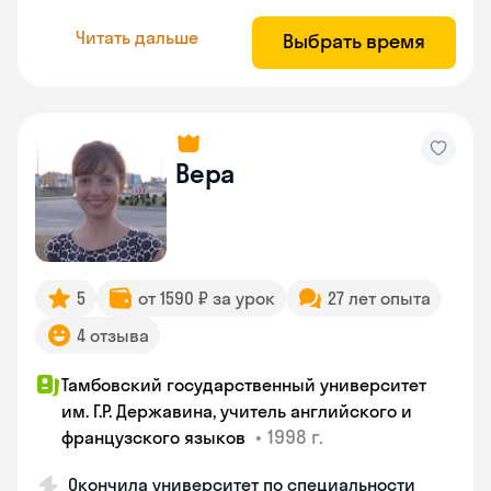
Читать дальше
Выбрать время
Вера
5
от 1590 ₽ за урок
27 лет опыта
4 отзыва
Тамбовский государственный университет
им. Г.Р. Державина, учитель английского и
•
1998 г.
французского языков
Окончила университет по специальности