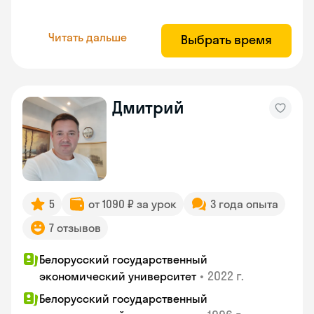
Читать дальше
Выбрать время
Дмитрий
5
от 1090 ₽ за урок
3 года опыта
7 отзывов
Белорусский государственный
•
2022 г.
экономический университет
Белорусский государственный