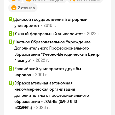
2 отзыва
Донской государственный аграрный
•
2010 г.
университет
•
2022 г.
Южный федеральный университет
Частное Образовательное Учреждение
Дополнительного Профессионального
Образования "Учебно-Методический Центр
•
2022 г.
"Темпус"
Российский университет дружбы
•
2001 г.
народов
Образовательная автономная
некоммерческая организация
дополнительного профессионального
образования «СКАЕНГ» (ОАНО ДПО
•
2026 г.
«СКАЕНГ»)