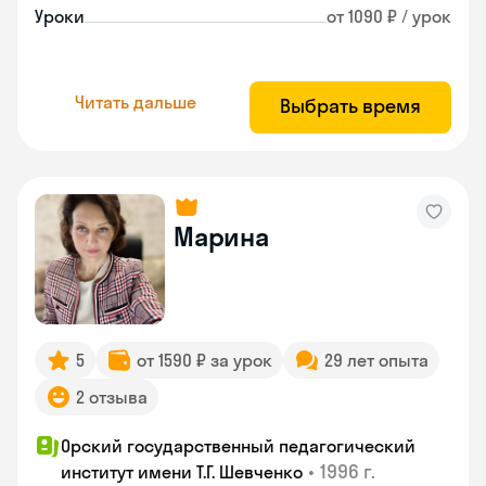
Уроки
от 1090 ₽ / урок
Читать дальше
Выбрать время
Марина
5
от 1590 ₽ за урок
29 лет опыта
2 отзыва
Орский государственный педагогический
•
1996 г.
институт имени Т.Г. Шевченко