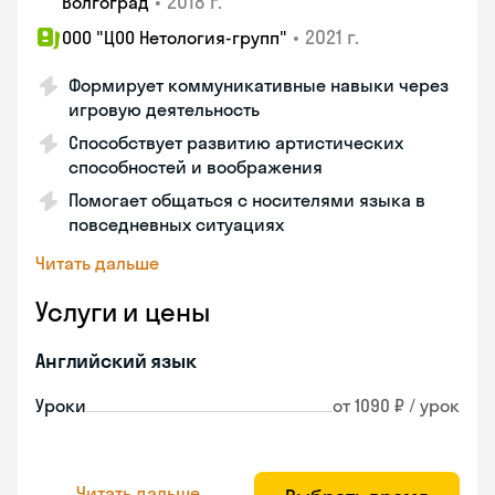
•
2018 г.
Волгоград
•
2021 г.
ООО "ЦОО Нетология-групп"
Формирует коммуникативные навыки через
игровую деятельность
Способствует развитию артистических
способностей и воображения
Помогает общаться с носителями языка в
повседневных ситуациях
Читать дальше
Услуги и цены
Английский язык
Уроки
от 1090 ₽ / урок
Читать дальше