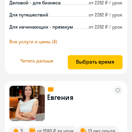
Деловой - для бизнеса
от 2282 ₽ / урок
Для путешествий
от 2282 ₽ / урок
Для начинающих - премиум
от 2282 ₽ / урок
Все услуги и цены (4)
Читать дальше
Выбрать время
Евгения
5
от 1590 ₽ за урок
13 лет опыта