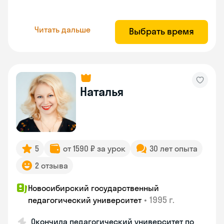
Читать дальше
Выбрать время
Наталья
5
от 1590 ₽ за урок
30 лет опыта
2 отзыва
Новосибирский государственный
•
1995 г.
педагогический университет
Окончила педагогический университет по