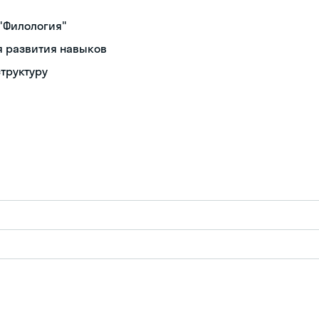
"Филология"
я развития навыков
труктуру