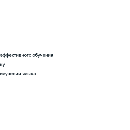
 эффективного обучения
ку
 изучении языка