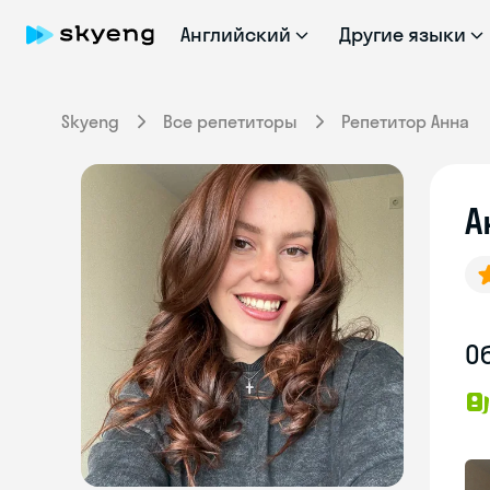
Английский
Другие языки
Skyeng
Все репетиторы
Репетитор Анна
А
О