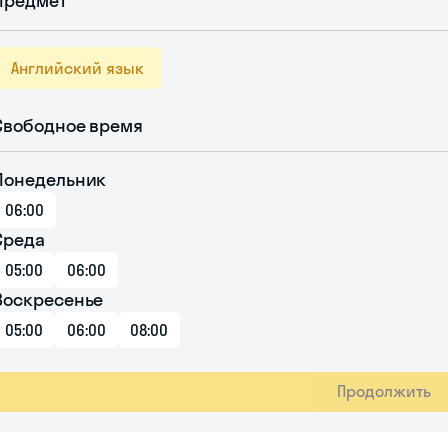
Предмет
Английский язык
Свободное время
Понедельник
06:00
Среда
05:00
06:00
Воскресенье
05:00
06:00
08:00
Продолжить