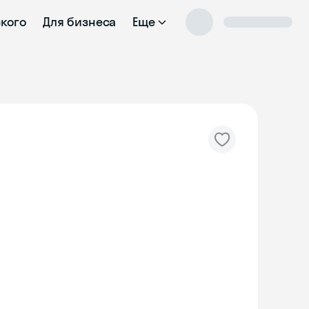
ского
Для бизнеса
Еще