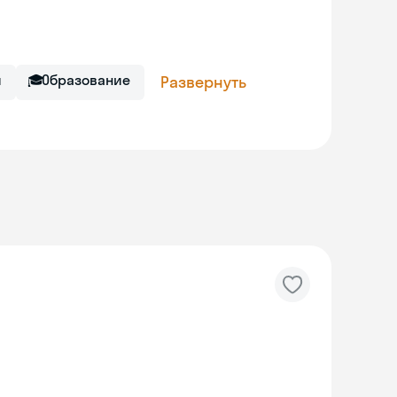
ы
🎓
Образование
Развернуть