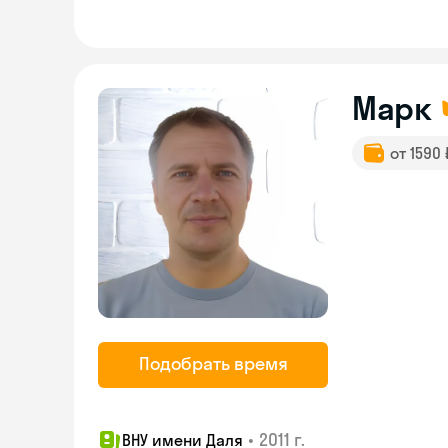
Марк
от 1590
Подобрать время
•
2011 г.
ВНУ имени Даля