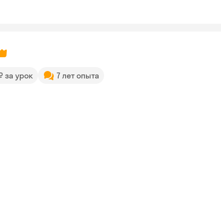
 ₽ за урок
7 лет опыта