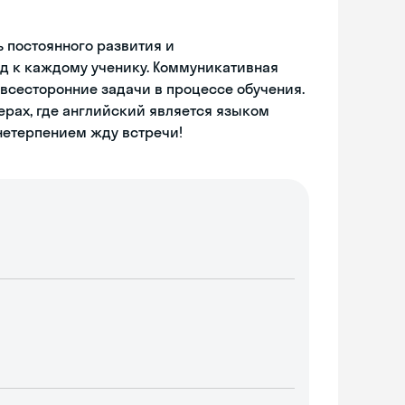
ь постоянного развития и
д к каждому ученику. Коммуникативная
 всесторонние задачи в процессе обучения.
ерах, где английский является языком
 нетерпением жду встречи!