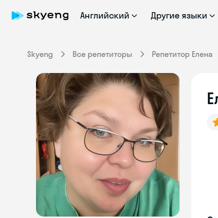
Английский
Другие языки
Skyeng
Все репетиторы
Репетитор Елена
Е