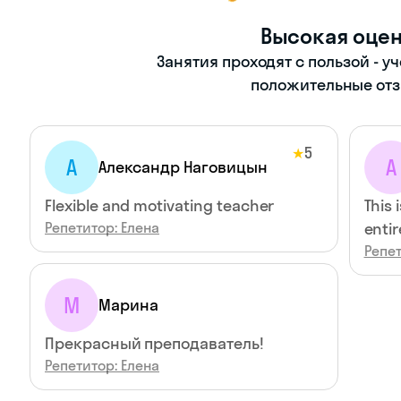
Высокая оце
Занятия проходят с пользой - у
положительные отз
5
★
А
А
Александр Наговицын
Flexible and motivating teacher
This 
Репетитор: Елена
entir
Репет
М
Марина
Прекрасный преподаватель!
Репетитор: Елена