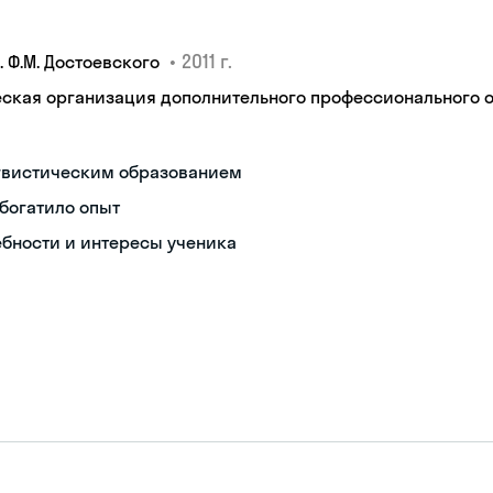
•
2011 г.
 Ф.М. Достоевского
кая организация дополнительного профессионального об
ингвистическим образованием
богатило опыт
бности и интересы ученика