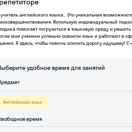
 репетиторе
– учитель английского языка… Это уникальная возможност
мосовершенствования. Использую индивидуальный подхо
тодика помогает погрузиться в языковую среду и решить
огие мои ученики успешно освоили язык и работают в сф
щения. Я здесь, чтобы помочь осилить дорогу идущему! С
Выберите удобное время для занятий
Предмет
Английский язык
Свободное время