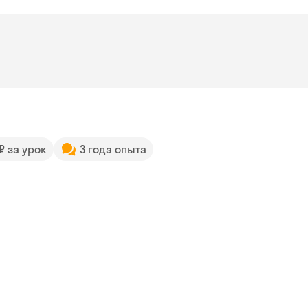
 ₽ за урок
3 года опыта