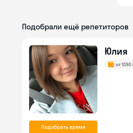
Подобрали ещё репетиторов
Юлия
от 1090
Подобрать время