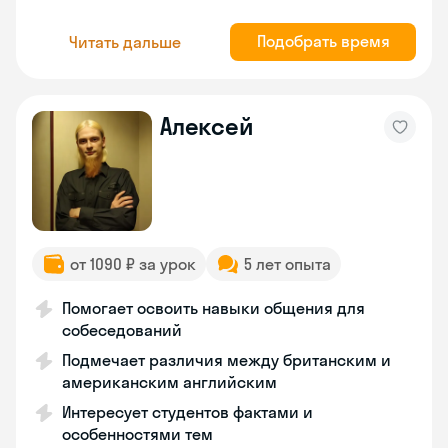
Подобрать время
Читать дальше
Алексей
от 1090 ₽ за урок
5 лет опыта
Помогает освоить навыки общения для
собеседований
Подмечает различия между британским и
американским английским
Интересует студентов фактами и
особенностями тем