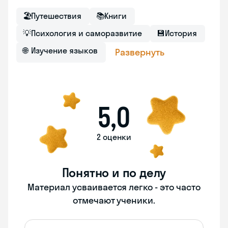
🏖
Путешествия
📚
Книги
💡
Психология и саморазвитие
💾
История
🌐
Изучение языков
Развернуть
5,0
2 оценки
Понятно и по делу
Материал усваивается легко - это часто
отмечают ученики.