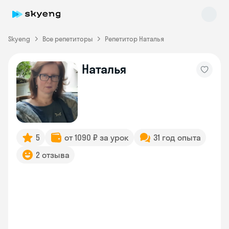
Skyeng
Все репетиторы
Репетитор Наталья
Наталья
Skyeng Chat
online
5
от 1090 ₽ за урок
31 год опыта
2 отзыва