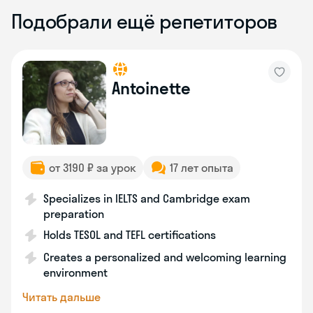
Подобрали ещё репетиторов
Antoinette
от 3190 ₽ за урок
17 лет опыта
Specializes in IELTS and Cambridge exam
preparation
Holds TESOL and TEFL certifications
Creates a personalized and welcoming learning
environment
Читать дальше