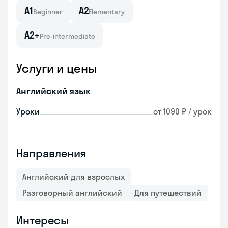
A1
A2
Beginner
Elementary
A2+
Pre-intermediate
Услуги и цены
Английский язык
Уроки
от 1090 ₽ / урок
Направления
Английский для взрослых
Разговорный английский
Для путешествий
Интересы