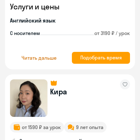
Услуги и цены
Английский язык
С носителем
от 3190 ₽ / урок
Подобрать время
Читать дальше
Кира
от 1590 ₽ за урок
9 лет опыта