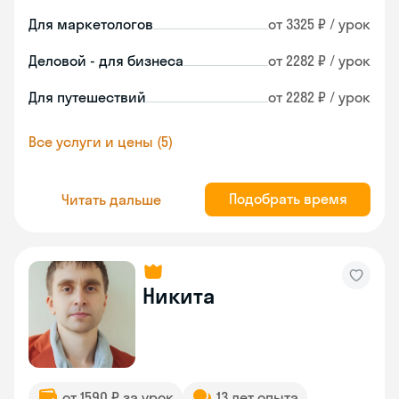
Для маркетологов
от 3325 ₽ / урок
Деловой - для бизнеса
от 2282 ₽ / урок
Для путешествий
от 2282 ₽ / урок
Все услуги и цены (5)
Подобрать время
Читать дальше
Никита
от 1590 ₽ за урок
13 лет опыта