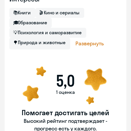
📚
Книги
🎬
Кино и сериалы
🎓
Образование
💡
Психология и саморазвитие
🌳
Природа и животные
Развернуть
5,0
1 оценка
Помогает достигать целей
Высокий рейтинг подтверждает -
прогресс есть у каждого.