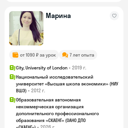
Марина
от 1090 ₽ за урок
7 лет опыта
•
2019 г.
City, University of London
Национальный исследовательский
университет «Высшая школа экономики» (НИУ
•
2012 г.
ВШЭ)
Образовательная автономная
некоммерческая организация
дополнительного профессионального
образования «СКАЕНГ» (ОАНО ДПО
•
2026 г.
«СКАЕНГ»)