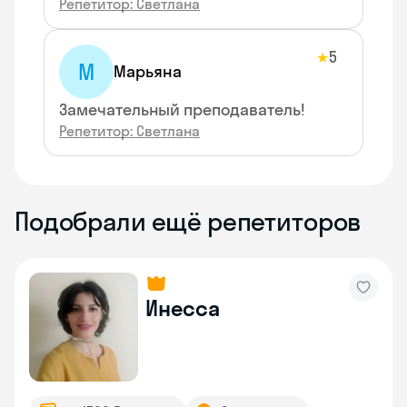
Репетитор: Светлана
5
★
М
Марьяна
Замечательный преподаватель!
Репетитор: Светлана
Подобрали ещё репетиторов
Инесса