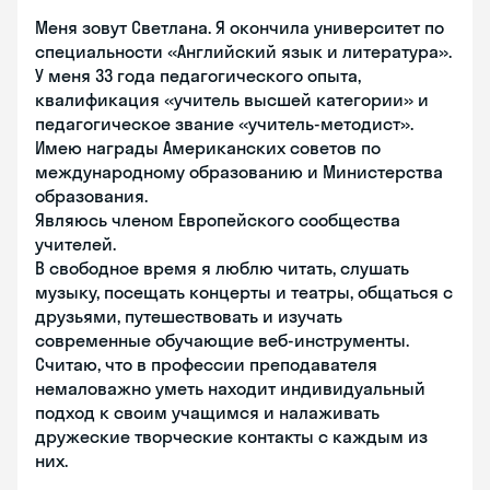
Меня зовут Светлана. Я окончила университет по
специальности «Английский язык и литература».
У меня 33 года педагогического опыта,
квалификация «учитель высшей категории» и
педагогическое звание «учитель-методист».
Имею награды Американских советов по
международному образованию и Министерства
образования.
Являюсь членом Европейского сообщества
учителей.
В свободное время я люблю читать, слушать
музыку, посещать концерты и театры, общаться с
друзьями, путешествовать и изучать
современные обучающие веб-инструменты.
Считаю, что в профессии преподавателя
немаловажно уметь находит индивидуальный
подход к своим учащимся и налаживать
дружеские творческие контакты с каждым из
них.