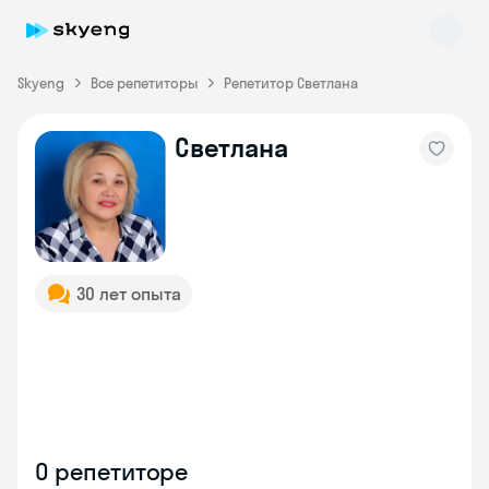
Skyeng
Все репетиторы
Репетитор Светлана
Светлана
Skyeng Chat
online
30 лет опыта
О репетиторе