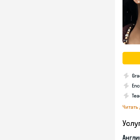
Gra
Enc
Tea
Читать
Услу
Англи