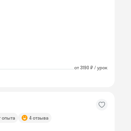
от 3190 ₽ / урок
т опыта
4 отзыва