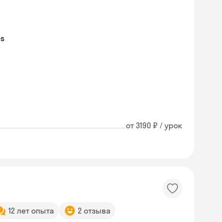
es
от 3190 ₽ / урок
12 лет опыта
2 отзыва