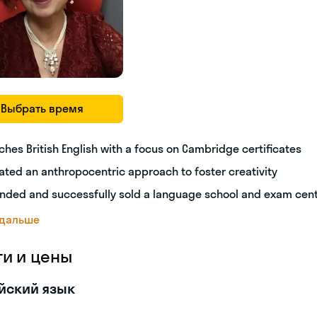
Выбрать время
ches British English with a focus on Cambridge certificates
ated an anthropocentric approach to foster creativity
nded and successfully sold a language school and exam cen
 дальше
ги и цены
йский язык