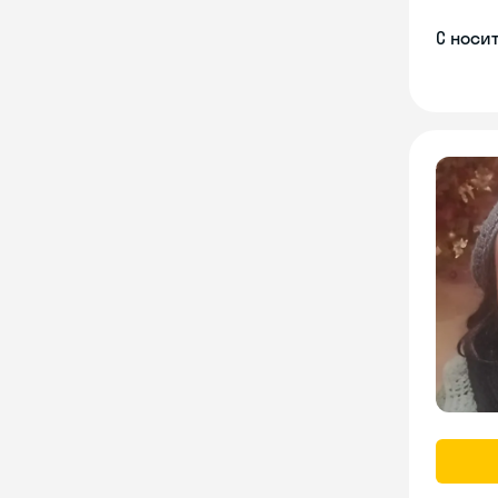
С носи