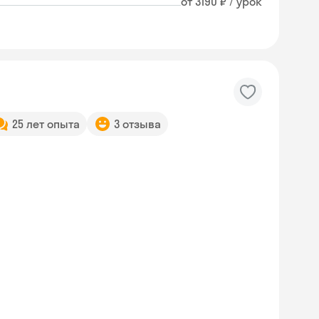
от 3190 ₽ / урок
25 лет опыта
3 отзыва