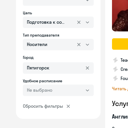
Цель
Подготовка к собеседованию
Тип преподавателя
Носители
Город
Tea
Cre
Fou
Удобное расписание
Читать
Не выбрано
Услу
Сбросить фильтры
Англи