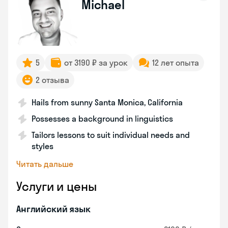
Michael
5
от 3190 ₽ за урок
12 лет опыта
2 отзыва
Hails from sunny Santa Monica, California
Possesses a background in linguistics
Tailors lessons to suit individual needs and
styles
Читать дальше
Услуги и цены
Английский язык