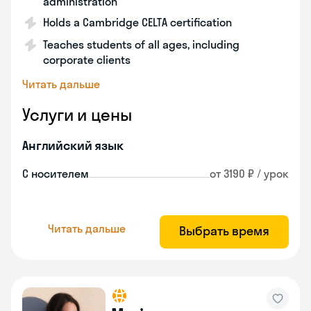
administration
Holds a Cambridge CELTA certification
Teaches students of all ages, including
corporate clients
Читать дальше
Услуги и цены
Английский язык
С носителем
от 3190 ₽ / урок
Читать дальше
Выбрать время