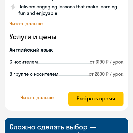
Delivers engaging lessons that make learning
fun and enjoyable
Читать дальше
Услуги и цены
Английский язык
С носителем
от 3190 ₽ / урок
В группе с носителем
от 2800 ₽ / урок
Читать дальше
Выбрать время
Сложно сделать выбор —