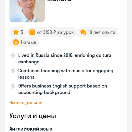
5
от 3190 ₽ за урок
10 лет опыта
1 отзыв
Lived in Russia since 2016, enriching cultural
exchange
Combines teaching with music for engaging
lessons
Offers business English support based on
accounting background
Читать дальше
Услуги и цены
Английский язык