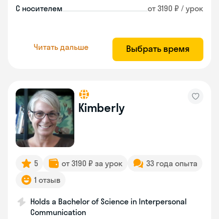
С носителем
от 3190 ₽ / урок
Читать дальше
Выбрать время
Kimberly
5
от 3190 ₽ за урок
33 года опыта
1 отзыв
Holds a Bachelor of Science in Interpersonal
Communication