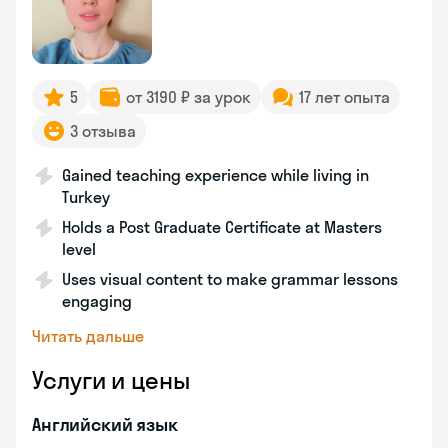
5
от 3190 ₽ за урок
17 лет опыта
3 отзыва
Gained teaching experience while living in
Turkey
Holds a Post Graduate Certificate at Masters
level
Uses visual content to make grammar lessons
engaging
Читать дальше
Услуги и цены
Английский язык