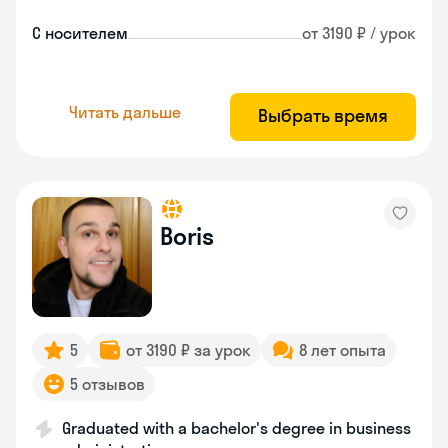
С носителем
от 3190 ₽ / урок
Читать дальше
Выбрать время
Boris
5
от 3190 ₽ за урок
8 лет опыта
5 отзывов
Graduated with a bachelor's degree in business