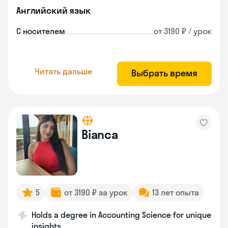
Английский язык
С носителем
от 3190 ₽ / урок
Читать дальше
Выбрать время
Bianca
5
от 3190 ₽ за урок
13 лет опыта
Holds a degree in Accounting Science for unique
insights