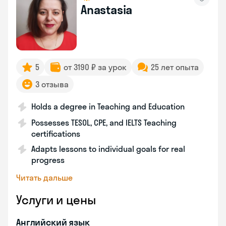
Anastasia
5
от 3190 ₽ за урок
25 лет опыта
3 отзыва
Holds a degree in Teaching and Education
Possesses TESOL, CPE, and IELTS Teaching
certifications
Adapts lessons to individual goals for real
progress
Читать дальше
Услуги и цены
Английский язык