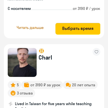
С носителем
от 3190 ₽ / урок
Читать дальше
Выбрать время
Charl
5
от 3190 ₽ за урок
20 лет опыта
3 отзыва
Lived in Taiwan for five years while teaching