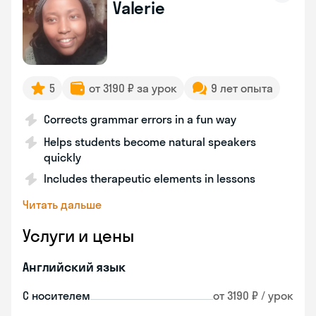
Valerie
5
от 3190 ₽ за урок
9 лет опыта
Corrects grammar errors in a fun way
Helps students become natural speakers
quickly
Includes therapeutic elements in lessons
Читать дальше
Услуги и цены
Английский язык
С носителем
от 3190 ₽ / урок