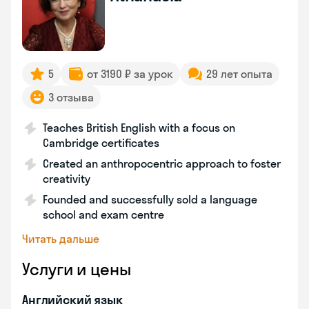
5
от 3190 ₽ за урок
29 лет опыта
3 отзыва
Teaches British English with a focus on
Cambridge certificates
Created an anthropocentric approach to foster
creativity
Founded and successfully sold a language
school and exam centre
Читать дальше
Услуги и цены
Английский язык