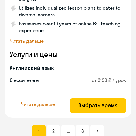
Utilizes individualized lesson plans to cater to
diverse learners
Possesses over 10 years of online ESL teaching
experience
Читать дальше
Услуги и цены
Английский язык
С носителем
от 3190 ₽ / урок
Читать дальше
Выбрать время
1
2
...
8