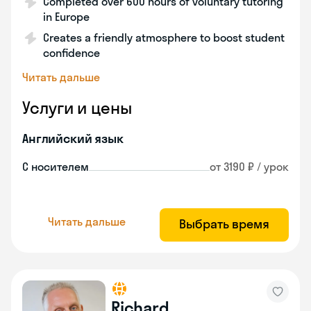
Completed over 600 hours of voluntary tutoring
in Europe
Creates a friendly atmosphere to boost student
confidence
Читать дальше
Услуги и цены
Английский язык
С носителем
от 3190 ₽ / урок
Читать дальше
Выбрать время
Richard