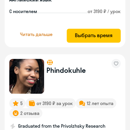
С носителем
от 3190 ₽ / урок
Читать дальше
Выбрать время
Phindokuhle
5
от 3190 ₽ за урок
12 лет опыта
2 отзыва
Graduated from the Privolzhsky Research