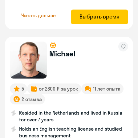
Читать дальше
Выбрать время
Michael
5
от 2800 ₽ за урок
11 лет опыта
2 отзыва
Resided in the Netherlands and lived in Russia
for over 7 years
Holds an English teaching license and studied
business management