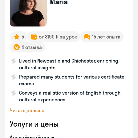
Maria
5
от 3190 ₽ за урок
15 лет опыта
4 отзыва
Lived in Newcastle and Chichester, enriching
cultural insights
Prepared many students for various certificate
exams
Conveys a realistic version of English through
cultural experiences
Читать дальше
Услуги и цены
Английский язык