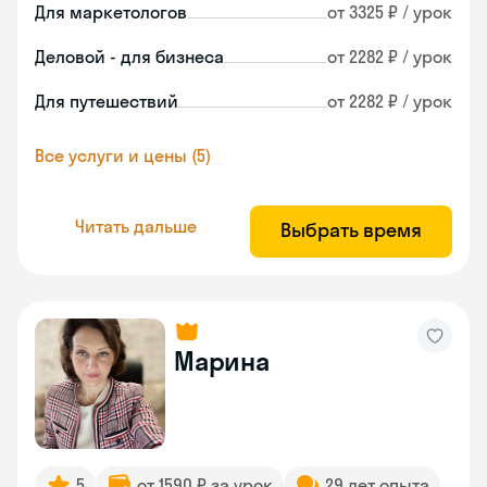
Для маркетологов
от 3325 ₽ / урок
Деловой - для бизнеса
от 2282 ₽ / урок
Для путешествий
от 2282 ₽ / урок
Все услуги и цены (5)
Читать дальше
Выбрать время
Марина
5
от 1590 ₽ за урок
29 лет опыта