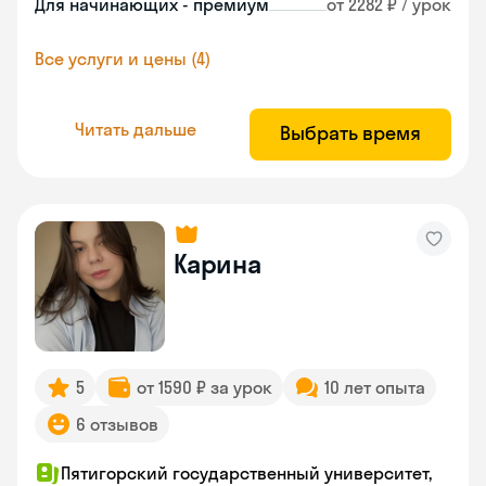
Для начинающих - премиум
от 2282 ₽ / урок
Все услуги и цены (4)
Читать дальше
Выбрать время
Карина
5
от 1590 ₽ за урок
10 лет опыта
6 отзывов
Пятигорский государственный университет,