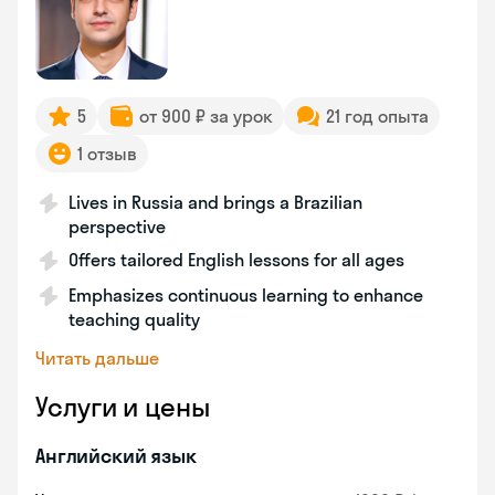
5
от 900 ₽ за урок
21 год опыта
1 отзыв
Lives in Russia and brings a Brazilian
perspective
Offers tailored English lessons for all ages
Emphasizes continuous learning to enhance
teaching quality
Читать дальше
Услуги и цены
Английский язык