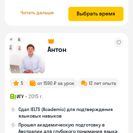
Читать дальше
Выбрать время
Антон
5
от 1590 ₽ за урок
12 лет опыта
•
2015 г.
ИГУ
Сдал IELTS (Academic) для подтверждения
языковых навыков
Прошел академическую подготовку в
Австралии для глубокого понимания языка