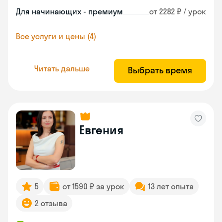
Для начинающих - премиум
от 2282 ₽ / урок
Все услуги и цены (4)
Читать дальше
Выбрать время
Евгения
5
от 1590 ₽ за урок
13 лет опыта
2 отзыва