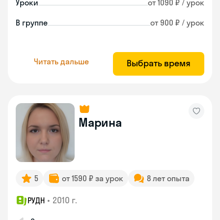
Уроки
от 1090 ₽ / урок
В группе
от 900 ₽ / урок
Читать дальше
Выбрать время
Марина
5
от 1590 ₽ за урок
8 лет опыта
•
2010 г.
РУДН