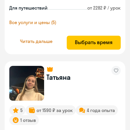
Для путешествий
от 2282 ₽ / урок
Все услуги и цены (5)
Читать дальше
Выбрать время
Татьяна
5
от 1590 ₽ за урок
4 года опыта
1 отзыв