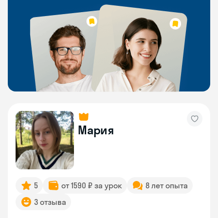
Мария
5
от 1590 ₽ за урок
8 лет опыта
3 отзыва