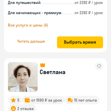
Для путешествий
от 2282 ₽ / урок
Для начинающих - премиум
от 2282 ₽ / урок
Все услуги и цены (4)
Читать дальше
Выбрать время
Светлана
5
от 1590 ₽ за урок
15 лет опыта
2 отзыва