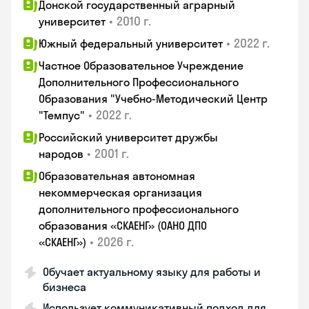
Донской государственный аграрный
•
2010 г.
университет
•
2022 г.
Южный федеральный университет
Частное Образовательное Учреждение
Дополнительного Профессионального
Образования "Учебно-Методический Центр
•
2022 г.
"Темпус"
Российский университет дружбы
•
2001 г.
народов
Образовательная автономная
некоммерческая организация
дополнительного профессионального
образования «СКАЕНГ» (ОАНО ДПО
•
2026 г.
«СКАЕНГ»)
Обучает актуальному языку для работы и
бизнеса
Использует коммуникативный подход для