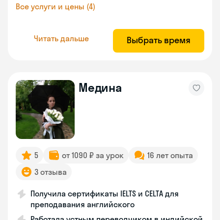
Все услуги и цены (4)
Читать дальше
Выбрать время
Медина
5
от 1090 ₽ за урок
16 лет опыта
3 отзыва
Получила сертификаты IELTS и CELTA для
преподавания английского
Работала устным переводчиком в индийской