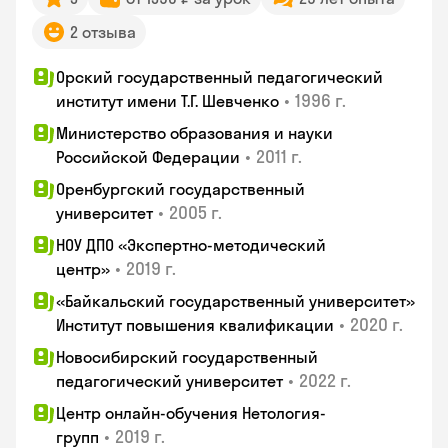
2 отзыва
Орский государственный педагогический
•
1996 г.
институт имени Т.Г. Шевченко
Министерство образования и науки
•
2011 г.
Российской Федерации
Оренбургский государственный
•
2005 г.
университет
НОУ ДПО «Экспертно-методический
•
2019 г.
центр»
«Байкальский государственный университет»
•
2020 г.
Институт повышения квалификации
Новосибирский государственный
•
2022 г.
педагогический университет
Центр онлайн-обучения Нетология-
•
2019 г.
групп