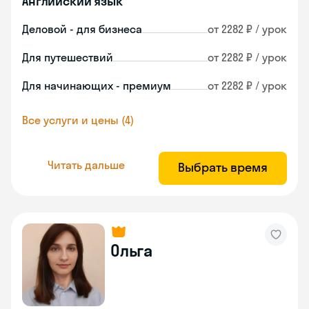
Английский язык
Деловой - для бизнеса
от 2282 ₽ / урок
Для путешествий
от 2282 ₽ / урок
Для начинающих - премиум
от 2282 ₽ / урок
Все услуги и цены (4)
Читать дальше
Выбрать время
Ольга