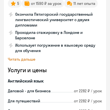
5
от 1590 ₽ за урок
11 лет опыта
Окончила Пятигорский государственный
лингвистический университет с двумя
дипломами
Проходила стажировку в Лондоне и
Барселоне
Использует погружение в языковую среду
для обучения
Читать дальше
Услуги и цены
Английский язык
Деловой - для бизнеса
от 2282 ₽ / урок
Для путешествий
от 2282 ₽ / урок