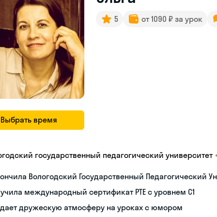
5
от 1090 ₽ за урок
Выбрать время
огодский государственный педагогический университет
ончила Вологодский Государственный Педагогический Ун
учила международный сертификат PTE с уровнем C1
здает дружескую атмосферу на уроках с юмором