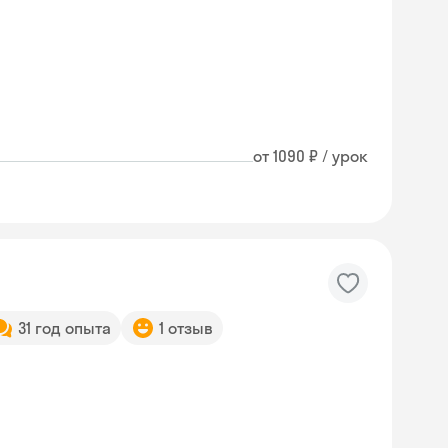
от 1090 ₽ / урок
31 год опыта
1 отзыв