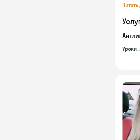
Читать
Услу
Англи
Уроки