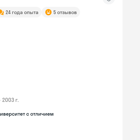
24 года опыта
5 отзывов
•
2003 г.
иверситет с отличием