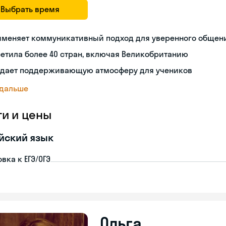
Выбрать время
именяет коммуникативный подход для уверенного общен
етила более 40 стран, включая Великобританию
здает поддерживающую атмосферу для учеников
 дальше
ги и цены
йский язык
вка к ЕГЭ/ОГЭ
Ольга