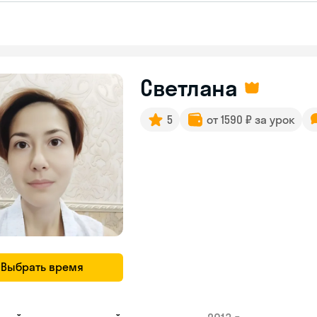
Светлана
5
от 1590 ₽ за урок
Выбрать время