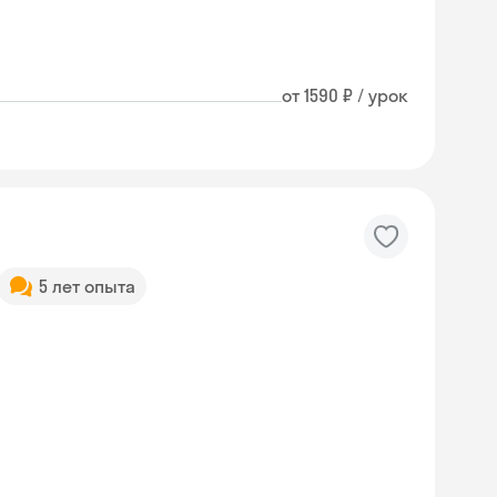
от 1590 ₽ / урок
5 лет опыта