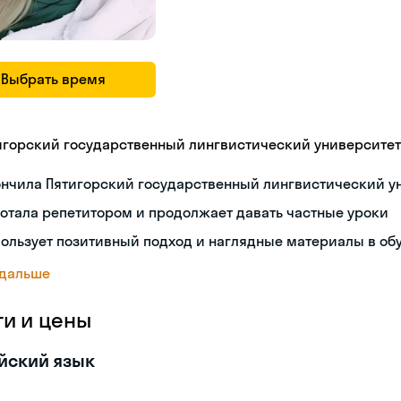
Выбрать время
игорский государственный лингвистический университет
ончила Пятигорский государственный лингвистический у
отала репетитором и продолжает давать частные уроки
ользует позитивный подход и наглядные материалы в об
 дальше
ги и цены
йский язык