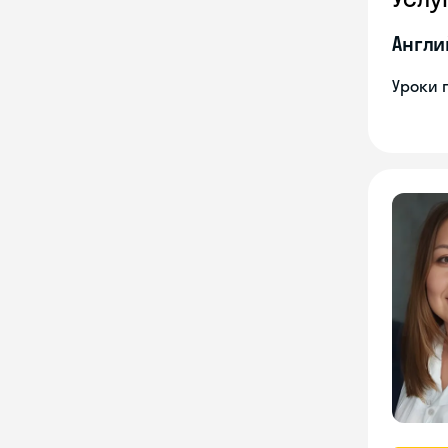
Англи
Уроки 