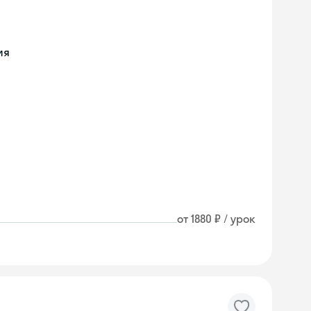
ия
от 1880 ₽ / урок