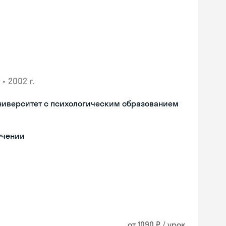
•
2002 г.
ниверситет с психологическим образованием
учении
от 1090 ₽ / урок