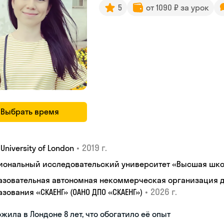
5
от 1090 ₽ за урок
Выбрать время
•
2019 г.
, University of London
иональный исследовательский университет «Высшая шко
азовательная автономная некоммерческая организация 
•
2026 г.
зования «СКАЕНГ» (ОАНО ДПО «СКАЕНГ»)
жила в Лондоне 8 лет, что обогатило её опыт