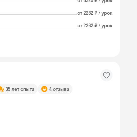
от 3325 ₽ / урок
от 2282 ₽ / урок
от 2282 ₽ / урок
35 лет опыта
4 отзыва
Skyeng Chat
online