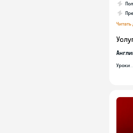
Пол
Пре
Читать
Услу
Англи
Уроки