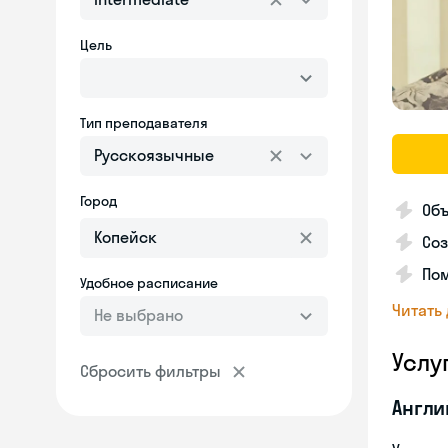
Цель
Тип преподавателя
Русскоязычные
Город
Объ
Соз
Пом
Удобное расписание
Читать
Не выбрано
Услу
Сбросить фильтры
Англи