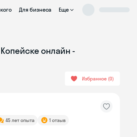
ского
Для бизнеса
Еще
 Копейске онлайн -
Избранное
0
45 лет опыта
1 отзыв