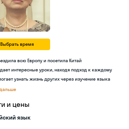
Выбрать время
ездила всю Европу и посетила Китай
дает интересные уроки, находя подход к каждому
огает узнать жизнь других через изучение языка
 дальше
ги и цены
йский язык