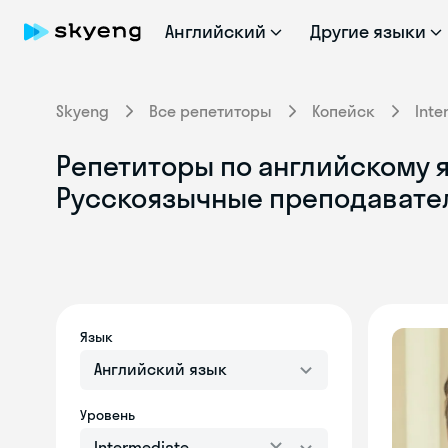
Английский
Другие языки
Skyeng
Все репетиторы
Копейск
Inte
Репетиторы по английскому яз
Русскоязычные преподавате
Язык
Английский язык
Уровень
Intermediate