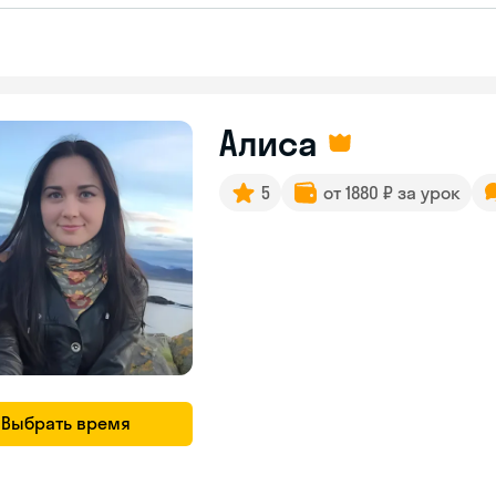
Алиса
5
от 1880 ₽ за урок
Выбрать время