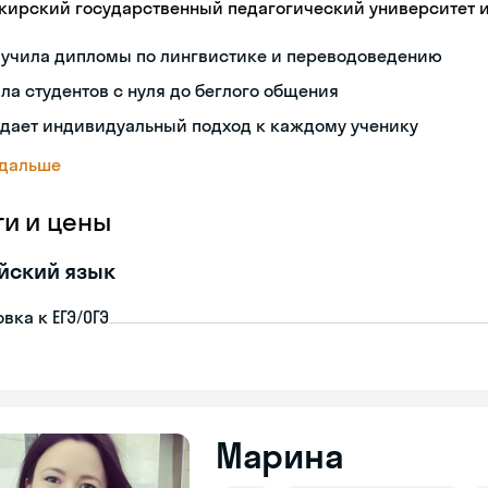
кирский государственный педагогический университет 
лучила дипломы по лингвистике и переводоведению
ла студентов с нуля до беглого общения
здает индивидуальный подход к каждому ученику
 дальше
ги и цены
йский язык
вка к ЕГЭ/ОГЭ
Марина