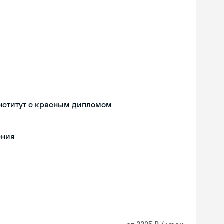
нститут с красным дипломом
ения