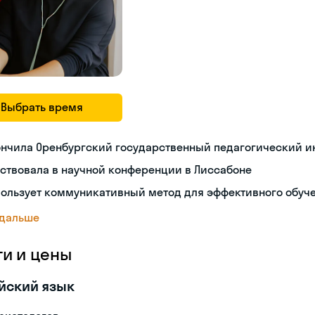
Выбрать время
ончила Оренбургский государственный педагогический и
ствовала в научной конференции в Лиссабоне
пользует коммуникативный метод для эффективного обуч
 дальше
ги и цены
йский язык