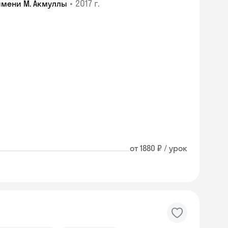
•
2017 г.
имени М. Акмуллы
от 1880 ₽ / урок