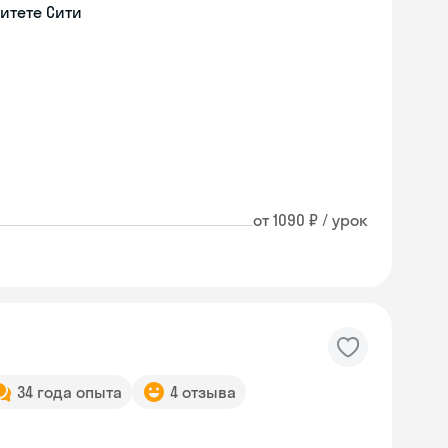
итете Сити
от 1090 ₽ / урок
34 года опыта
4 отзыва