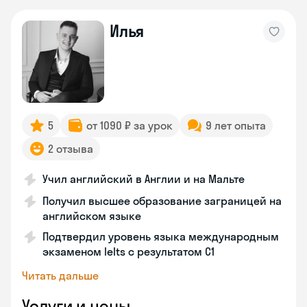
Илья
5
от 1090 ₽ за урок
9 лет опыта
2 отзыва
Учил английский в Англии и на Мальте
Получил высшее образование заграницей на
английском языке
Подтвердил уровень языка международным
экзаменом Ielts с результатом C1
Читать дальше
Услуги и цены