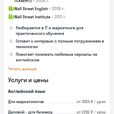
•
2026 г.
«СКАЕНГ»)
•
2018 г.
Wall Street English
•
2011 г.
Wall Street Institute
Разбирается в IT и маркетинге для
практического обучения
Готовит к интервью с полным погружением в
технологии
Помогает понимать любимые сериалы на
английском
Читать дальше
Услуги и цены
Английский язык
Для маркетологов
от 3325 ₽ / урок
Деловой - для бизнеса
от 2282 ₽ / урок