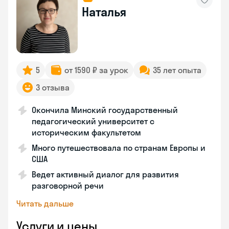
Наталья
5
от 1590 ₽ за урок
35 лет опыта
3 отзыва
Окончила Минский государственный
педагогический университет с
историческим факультетом
Много путешествовала по странам Европы и
США
Ведет активный диалог для развития
разговорной речи
Читать дальше
Услуги и цены