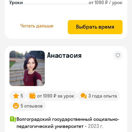
Уроки
от 1090 ₽ / урок
Читать дальше
Выбрать время
Анастасия
5
от 1090 ₽ за урок
3 года опыта
5 отзывов
Волгоградский государственный социально-
•
2023 г.
педагогический университет