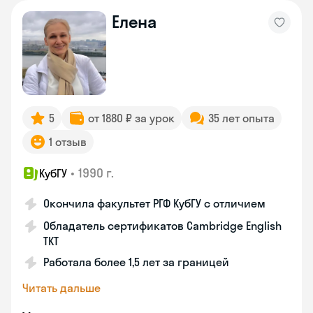
Елена
5
от 1880 ₽ за урок
35 лет опыта
1 отзыв
•
1990 г.
КубГУ
Окончила факультет РГФ КубГУ с отличием
Обладатель сертификатов Cambridge English
TKT
Работала более 1,5 лет за границей
Читать дальше