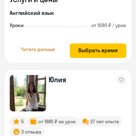
Английский язык
Уроки
от 1090 ₽ / урок
Читать дальше
Выбрать время
Юлия
5
от 1880 ₽ за урок
27 лет опыта
3 отзыва