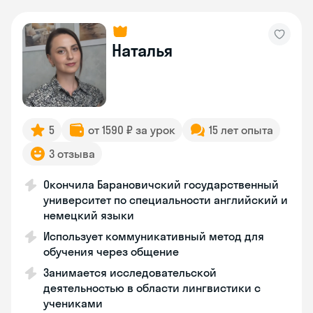
Наталья
5
от 1590 ₽ за урок
15 лет опыта
3 отзыва
Окончила Барановичский государственный
университет по специальности английский и
немецкий языки
Использует коммуникативный метод для
обучения через общение
Занимается исследовательской
деятельностью в области лингвистики с
учениками