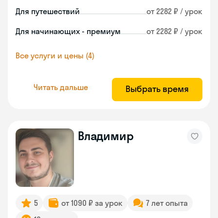
Для путешествий
от 2282 ₽ / урок
Для начинающих - премиум
от 2282 ₽ / урок
Все услуги и цены (4)
Читать дальше
Выбрать время
Владимир
5
от 1090 ₽ за урок
7 лет опыта