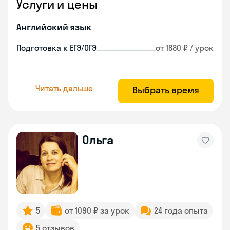
Услуги и цены
Английский язык
Подготовка к ЕГЭ/ОГЭ
от 1880 ₽ / урок
Читать дальше
Выбрать время
Ольга
5
от 1090 ₽ за урок
24 года опыта
5 отзывов