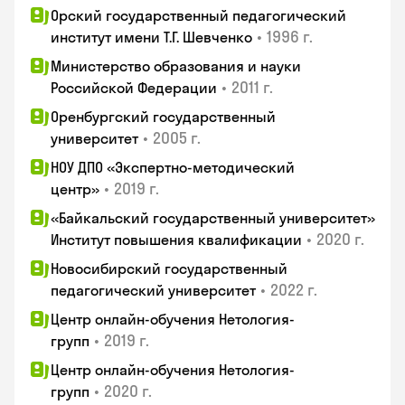
Орский государственный педагогический
•
1996 г.
институт имени Т.Г. Шевченко
Министерство образования и науки
•
2011 г.
Российской Федерации
Оренбургский государственный
•
2005 г.
университет
НОУ ДПО «Экспертно-методический
•
2019 г.
центр»
«Байкальский государственный университет»
•
2020 г.
Институт повышения квалификации
Новосибирский государственный
•
2022 г.
педагогический университет
Центр онлайн-обучения Нетология-
•
2019 г.
групп
Центр онлайн-обучения Нетология-
•
2020 г.
групп