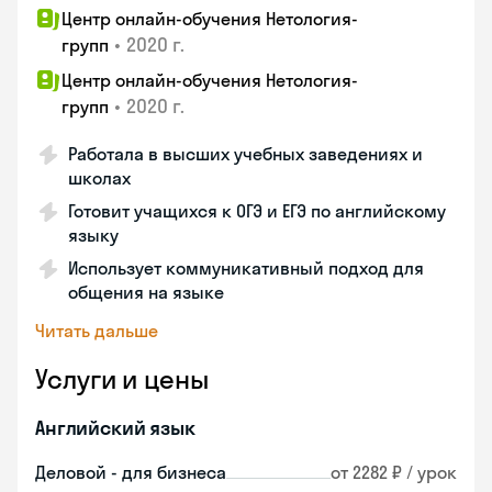
Центр онлайн-обучения Нетология-
•
2020 г.
групп
Центр онлайн-обучения Нетология-
•
2020 г.
групп
Работала в высших учебных заведениях и
школах
Готовит учащихся к ОГЭ и ЕГЭ по английскому
языку
Использует коммуникативный подход для
общения на языке
Читать дальше
Услуги и цены
Английский язык
Деловой - для бизнеса
от 2282 ₽ / урок