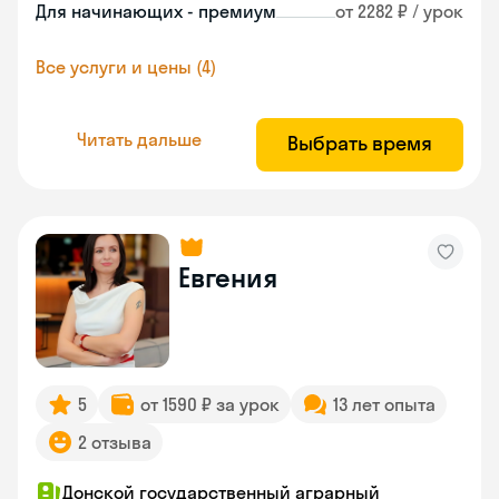
Для начинающих - премиум
от 2282 ₽ / урок
Все услуги и цены (4)
Читать дальше
Выбрать время
Евгения
5
от 1590 ₽ за урок
13 лет опыта
2 отзыва
Донской государственный аграрный