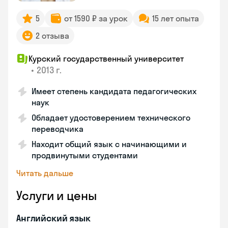
5
от 1590 ₽ за урок
15 лет опыта
2 отзыва
Курский государственный университет
•
2013 г.
Имеет степень кандидата педагогических
наук
Обладает удостоверением технического
переводчика
Находит общий язык с начинающими и
продвинутыми студентами
Читать дальше
Услуги и цены
Английский язык