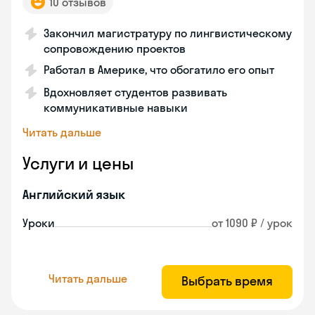
10 отзывов
Закончил магистратуру по лингвистическому
сопровождению проектов
Работал в Америке, что обогатило его опыт
Вдохновляет студентов развивать
коммуникативные навыки
Читать дальше
Услуги и цены
Английский язык
Уроки
от 1090 ₽ / урок
Читать дальше
Выбрать время