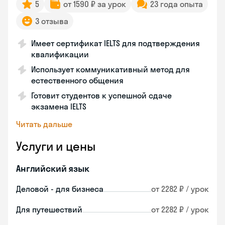
5
от 1590 ₽ за урок
23 года опыта
3 отзыва
Имеет сертификат IELTS для подтверждения
квалификации
Использует коммуникативный метод для
естественного общения
Готовит студентов к успешной сдаче
экзамена IELTS
Читать дальше
Услуги и цены
Английский язык
Деловой - для бизнеса
от 2282 ₽ / урок
Для путешествий
от 2282 ₽ / урок