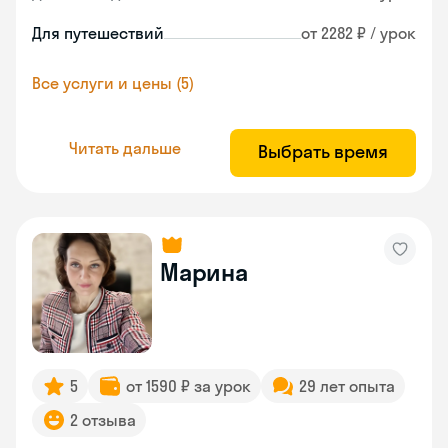
Для путешествий
от 2282 ₽ / урок
Все услуги и цены (5)
Читать дальше
Выбрать время
Марина
5
от 1590 ₽ за урок
29 лет опыта
2 отзыва