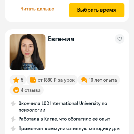
Читать дальше
Выбрать время
Евгения
5
от 1880 ₽ за урок
10 лет опыта
4 отзыва
Окончила LCC International University по
психологии
Работала в Китае, что обогатило её опыт
Применяет коммуникативную методику для