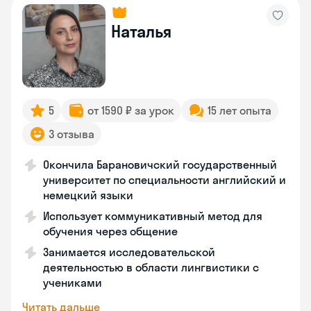
Наталья
5
от 1590 ₽ за урок
15 лет опыта
3 отзыва
Окончила Барановичский государственный
университет по специальности английский и
немецкий языки
Использует коммуникативный метод для
обучения через общение
Занимается исследовательской
деятельностью в области лингвистики с
учениками
Читать дальше