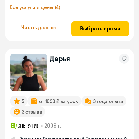
Все услуги и цены (4)
Читать дальше
Выбрать время
Дарья
5
от 1090 ₽ за урок
3 года опыта
3 отзыва
•
2009 г.
СПБГУ(ТИ)