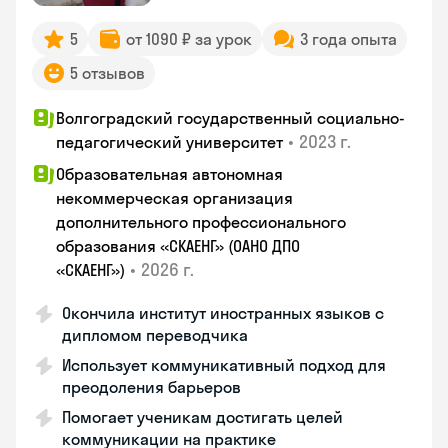
5
от 1090 ₽ за урок
3 года опыта
5 отзывов
Волгоградский государственный социально-
•
2023 г.
педагогический университет
Образовательная автономная
некоммерческая организация
дополнительного профессионального
образования «СКАЕНГ» (ОАНО ДПО
•
2026 г.
«СКАЕНГ»)
Окончила институт иностранных языков с
дипломом переводчика
Использует коммуникативный подход для
преодоления барьеров
Помогает ученикам достигать целей
коммуникации на практике