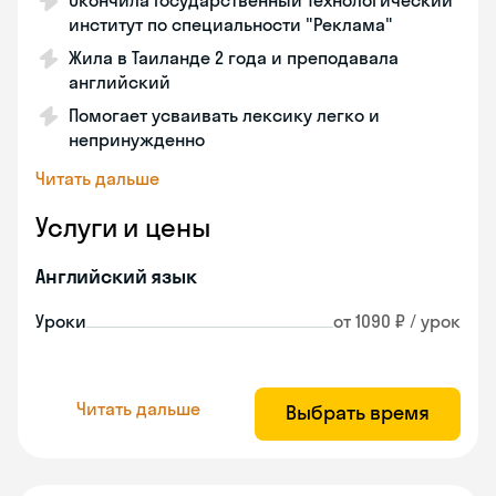
Окончила Государственный Технологический
институт по специальности "Реклама"
Жила в Таиланде 2 года и преподавала
английский
Помогает усваивать лексику легко и
непринужденно
Читать дальше
Услуги и цены
Английский язык
Уроки
от 1090 ₽ / урок
Читать дальше
Выбрать время