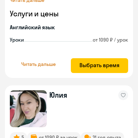
Читать дальше
Услуги и цены
Английский язык
Уроки
от 1090 ₽ / урок
Читать дальше
Выбрать время
Юлия
5
от 1090 ₽ за урок
31 год опыта