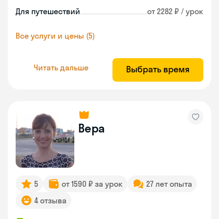
Для путешествий
от 2282 ₽ / урок
Все услуги и цены (5)
Читать дальше
Выбрать время
Вера
5
от 1590 ₽ за урок
27 лет опыта
4 отзыва