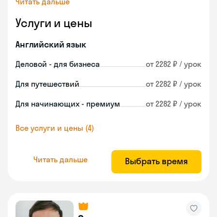
Читать дальше
Услуги и цены
Английский язык
Деловой - для бизнеса
от 2282 ₽ / урок
Для путешествий
от 2282 ₽ / урок
Для начинающих - премиум
от 2282 ₽ / урок
Все услуги и цены (4)
Читать дальше
Выбрать время