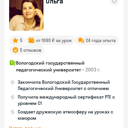
Ольга
5
от 1090 ₽ за урок
24 года опыта
5 отзывов
Вологодский государственный
•
2003 г.
педагогический университет
Закончила Вологодский Государственный
Педагогический Университет с отличием
Получила международный сертификат PTE с
уровнем C1
Создает дружескую атмосферу на уроках с
юмором