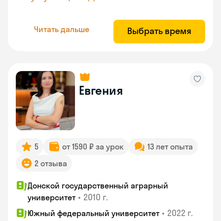
Читать дальше
Выбрать время
Евгения
5
от 1590 ₽ за урок
13 лет опыта
2 отзыва
Донской государственный аграрный
•
2010 г.
университет
•
2022 г.
Южный федеральный университет