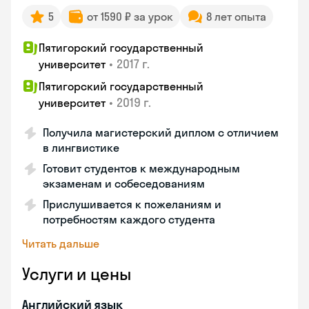
5
от 1590 ₽ за урок
8 лет опыта
Пятигорский государственный
•
2017 г.
университет
Пятигорский государственный
•
2019 г.
университет
Получила магистерский диплом с отличием
в лингвистике
Готовит студентов к международным
экзаменам и собеседованиям
Прислушивается к пожеланиям и
потребностям каждого студента
Читать дальше
Услуги и цены
Английский язык