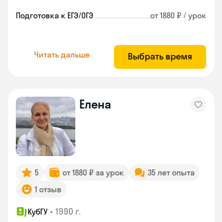
Подготовка к ЕГЭ/ОГЭ
от 1880 ₽ / урок
Читать дальше
Выбрать время
Елена
5
от 1880 ₽ за урок
35 лет опыта
1 отзыв
•
1990 г.
КубГУ