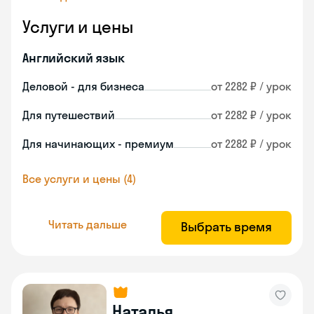
Услуги и цены
Английский язык
Деловой - для бизнеса
от 2282 ₽ / урок
Для путешествий
от 2282 ₽ / урок
Для начинающих - премиум
от 2282 ₽ / урок
Все услуги и цены (4)
Читать дальше
Выбрать время
Наталья