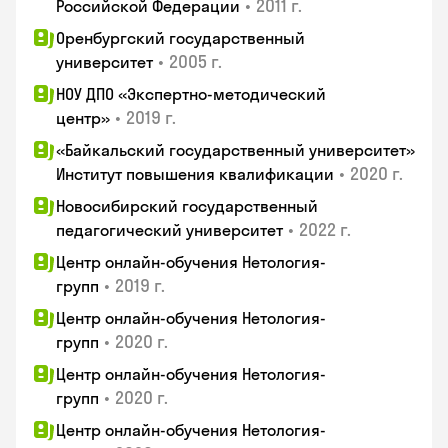
•
2011 г.
Российской Федерации
Оренбургский государственный
•
2005 г.
университет
НОУ ДПО «Экспертно-методический
•
2019 г.
центр»
«Байкальский государственный университет»
•
2020 г.
Институт повышения квалификации
Новосибирский государственный
•
2022 г.
педагогический университет
Центр онлайн-обучения Нетология-
•
2019 г.
групп
Центр онлайн-обучения Нетология-
•
2020 г.
групп
Центр онлайн-обучения Нетология-
•
2020 г.
групп
Центр онлайн-обучения Нетология-