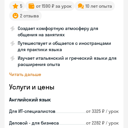
5
от 1590 ₽ за урок
10 лет опыта
2 отзыва
Создает комфортную атмосферу для
общения на занятиях
Путешествует и общается с иностранцами
для практики языка
Изучает итальянский и греческий языки для
расширения опыта
Читать дальше
Услуги и цены
Английский язык
Для ИТ-специалистов
от 3325 ₽ / урок
Деловой - для бизнеса
от 2282 ₽ / урок