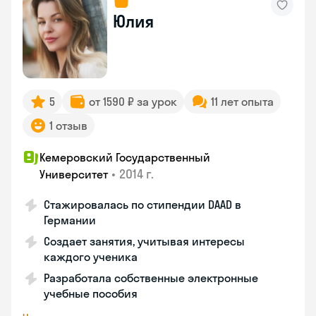
Юлия
5
от 1590 ₽ за урок
11 лет опыта
1 отзыв
Кемеровский Государственный
•
2014 г.
Университет
Стажировалась по стипендии DAAD в
Германии
Создает занятия, учитывая интересы
каждого ученика
Разработала собственные электронные
учебные пособия