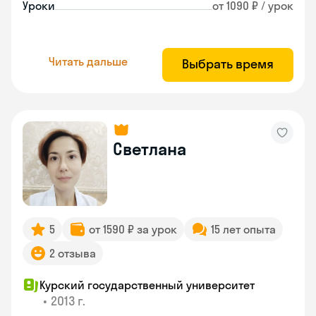
Уроки
от 1090 ₽ / урок
Читать дальше
Выбрать время
Светлана
5
от 1590 ₽ за урок
15 лет опыта
2 отзыва
Курский государственный университет
•
2013 г.