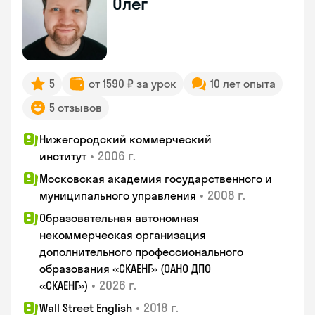
Олег
5
от 1590 ₽ за урок
10 лет опыта
5 отзывов
Нижегородский коммерческий
•
2006 г.
институт
Московская академия государственного и
•
2008 г.
муниципального управления
Образовательная автономная
некоммерческая организация
дополнительного профессионального
образования «СКАЕНГ» (ОАНО ДПО
•
2026 г.
«СКАЕНГ»)
•
2018 г.
Wall Street English