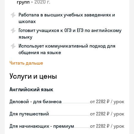
•
2020 г.
групп
Работала в высших учебных заведениях и
школах
Готовит учащихся к ОГЭ и ЕГЭ по английскому
языку
Использует коммуникативный подход для
общения на языке
Читать дальше
Услуги и цены
Английский язык
Деловой - для бизнеса
от 2282 ₽ / урок
Для путешествий
от 2282 ₽ / урок
Для начинающих - премиум
от 2282 ₽ / урок