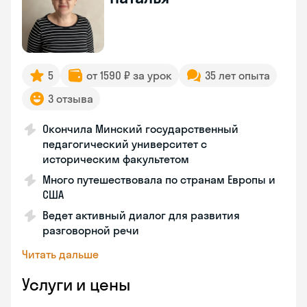
5
от 1590 ₽ за урок
35 лет опыта
3 отзыва
Окончила Минский государственный
педагогический университет с
историческим факультетом
Много путешествовала по странам Европы и
США
Ведет активный диалог для развития
разговорной речи
Читать дальше
Услуги и цены