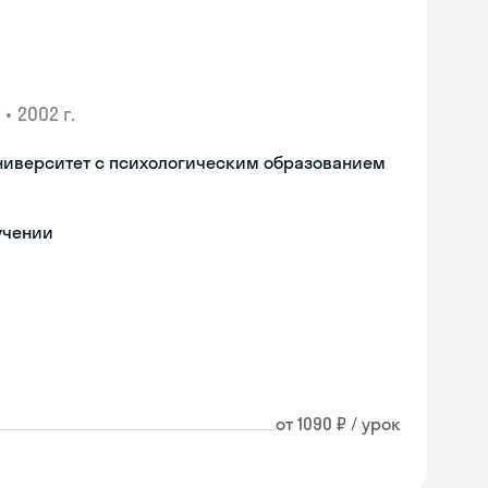
•
2002 г.
ниверситет с психологическим образованием
учении
от 1090 ₽ / урок