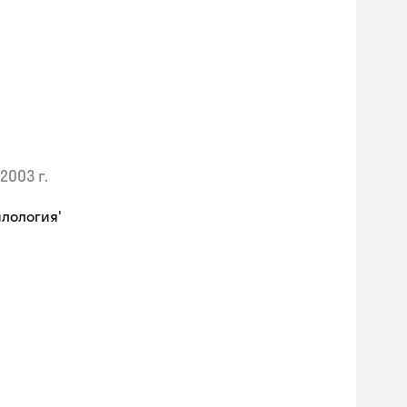
2003 г.
илология'