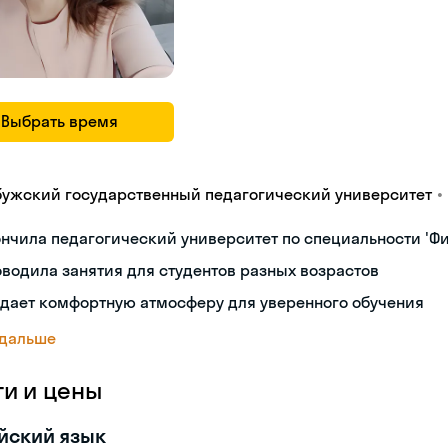
Выбрать время
•
бужский государственный педагогический университет
нчила педагогический университет по специальности 'Ф
водила занятия для студентов разных возрастов
дает комфортную атмосферу для уверенного обучения
 дальше
ги и цены
йский язык