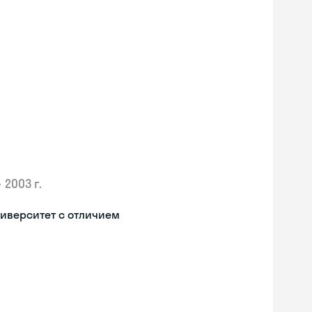
•
2003 г.
иверситет с отличием