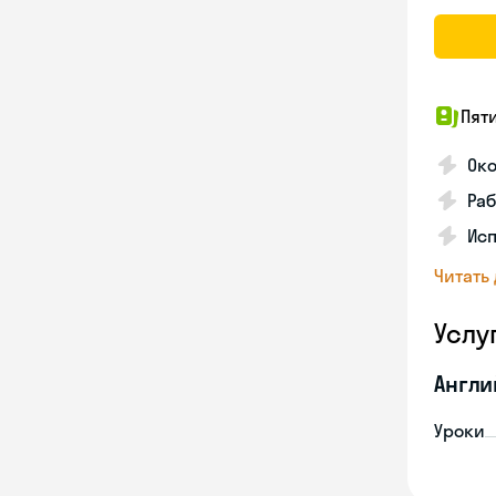
Пят
Ок
Раб
Исп
Читать
Услу
Англи
Уроки