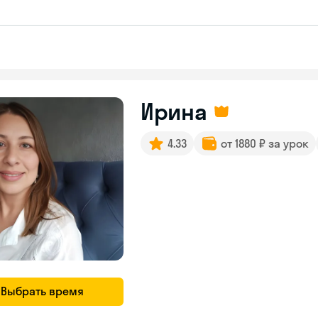
Ирина
4.33
от 1880 ₽ за урок
Выбрать время