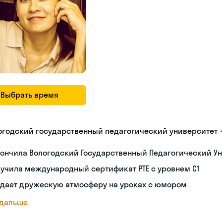
Выбрать время
огодский государственный педагогический университет
ончила Вологодский Государственный Педагогический Ун
учила международный сертификат PTE с уровнем C1
здает дружескую атмосферу на уроках с юмором
 дальше