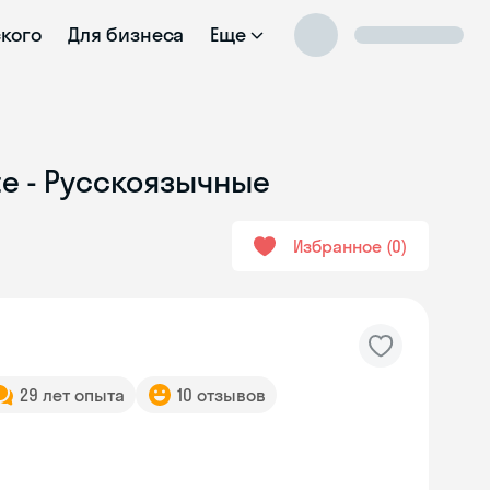
ского
Для бизнеса
Еще
te - Русскоязычные
Избранное
0
29 лет опыта
10 отзывов