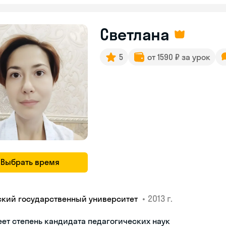
Светлана
5
от 1590 ₽ за урок
Выбрать время
•
2013 г.
ский государственный университет
ет степень кандидата педагогических наук