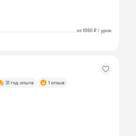
от 1090 ₽ / урок
31 год опыта
1 отзыв