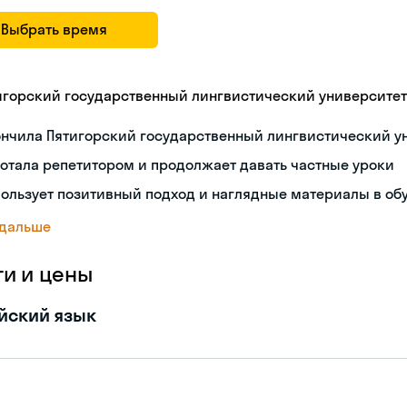
Выбрать время
игорский государственный лингвистический университет
ончила Пятигорский государственный лингвистический у
отала репетитором и продолжает давать частные уроки
ользует позитивный подход и наглядные материалы в об
 дальше
ги и цены
йский язык