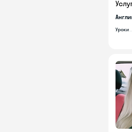
Услу
Англи
Уроки