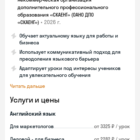
дополнительного профессионального
образования «СКАЕНГ» (ОАНО ДПО
•
2026 г.
«СКАЕНГ»)
Обучает актуальному языку для работы и
бизнеса
Использует коммуникативный подход для
преодоления языкового барьера
Адаптирует уроки под интересы учеников
для увлекательного обучения
Читать дальше
Услуги и цены
Английский язык
Для маркетологов
от 3325 ₽ / урок
Деловой - для бизнеса
от 2282 ₽ / урок