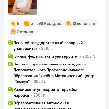
5
от 1590 ₽ за урок
13 лет опыта
2 отзыва
Донской государственный аграрный
•
2010 г.
университет
•
2022 г.
Южный федеральный университет
Частное Образовательное Учреждение
Дополнительного Профессионального
Образования "Учебно-Методический Центр
•
2022 г.
"Темпус"
Российский университет дружбы
•
2001 г.
народов
Образовательная автономная
некоммерческая организация