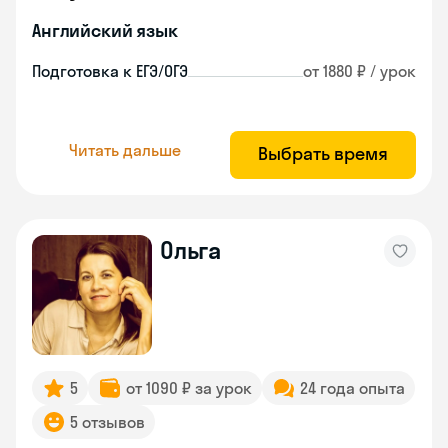
Английский язык
Подготовка к ЕГЭ/ОГЭ
от 1880 ₽ / урок
Читать дальше
Выбрать время
Ольга
5
от 1090 ₽ за урок
24 года опыта
5 отзывов