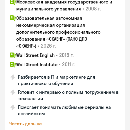
Московская академия государственного и
•
2008 г.
муниципального управления
Образовательная автономная
некоммерческая организация
дополнительного профессионального
образования «СКАЕНГ» (ОАНО ДПО
•
2026 г.
«СКАЕНГ»)
•
2018 г.
Wall Street English
•
2011 г.
Wall Street Institute
Разбирается в IT и маркетинге для
практического обучения
Готовит к интервью с полным погружением в
технологии
Помогает понимать любимые сериалы на
английском
Читать дальше