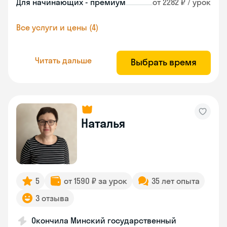
Для начинающих - премиум
от 2282 ₽ / урок
Все услуги и цены (4)
Читать дальше
Выбрать время
Наталья
5
от 1590 ₽ за урок
35 лет опыта
3 отзыва
Окончила Минский государственный