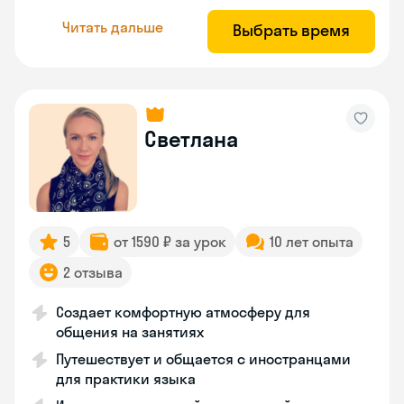
Читать дальше
Выбрать время
Светлана
5
от 1590 ₽ за урок
10 лет опыта
2 отзыва
Создает комфортную атмосферу для
общения на занятиях
Путешествует и общается с иностранцами
для практики языка