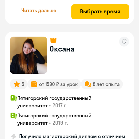
Читать дальше
Выбрать время
Оксана
5
от 1590 ₽ за урок
8 лет опыта
Пятигорский государственный
•
2017 г.
университет
Пятигорский государственный
•
2019 г.
университет
Получила магистерский диплом с отличием