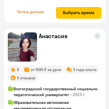
Читать дальше
Выбрать время
Анастасия
5
от 1090 ₽ за урок
3 года опыта
5 отзывов
Волгоградский государственный социально-
•
2023 г.
педагогический университет
Образовательная автономная
некоммерческая организация