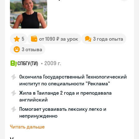
5
от 1090 ₽ за урок
3 года опыта
3 отзыва
•
2009 г.
СПБГУ(ТИ)
Окончила Государственный Технологический
институт по специальности "Реклама"
Жила в Таиланде 2 года и преподавала
английский
Помогает усваивать лексику легко и
непринужденно
Читать дальше