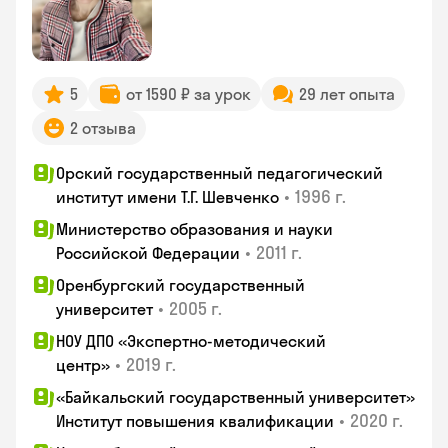
5
от 1590 ₽ за урок
29 лет опыта
2 отзыва
Орский государственный педагогический
•
1996 г.
институт имени Т.Г. Шевченко
Министерство образования и науки
•
2011 г.
Российской Федерации
Оренбургский государственный
•
2005 г.
университет
НОУ ДПО «Экспертно-методический
•
2019 г.
центр»
«Байкальский государственный университет»
•
2020 г.
Институт повышения квалификации