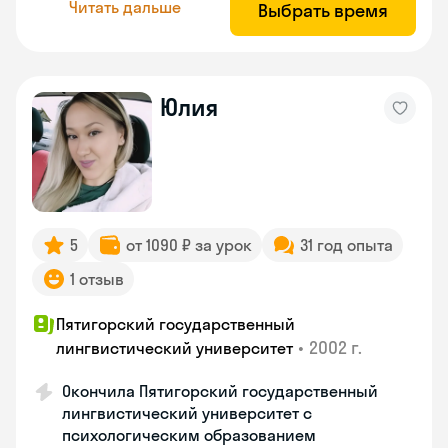
Читать дальше
Выбрать время
Юлия
5
от 1090 ₽ за урок
31 год опыта
1 отзыв
Пятигорский государственный
•
2002 г.
лингвистический университет
Окончила Пятигорский государственный
лингвистический университет с
психологическим образованием