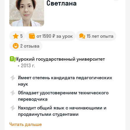
Светлана
5
от 1590 ₽ за урок
15 лет опыта
2 отзыва
Курский государственный университет
•
2013 г.
Имеет степень кандидата педагогических
наук
Обладает удостоверением технического
переводчика
Находит общий язык с начинающими и
продвинутыми студентами
Читать дальше