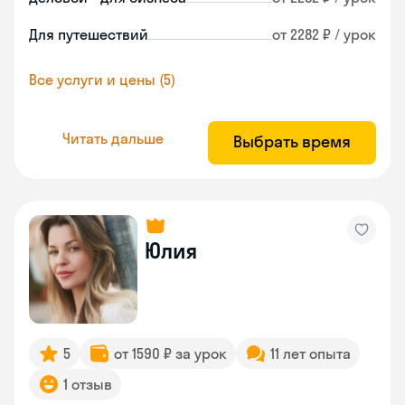
Для путешествий
от 2282 ₽ / урок
Все услуги и цены (5)
Читать дальше
Выбрать время
Юлия
5
от 1590 ₽ за урок
11 лет опыта
1 отзыв