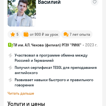
Василий
5
от 900 ₽ за урок
7 лет опыта
•
2023 г.
ТИ им. А.П. Чехова (филиал) РГЭУ "РИНХ"
Участвовал в программе обмена между
Россией и Германией
Получил сертификат TESOL для преподавания
английского
Развивает навыки быстрого и правильного
говорения
Читать дальше
Услуги и цены