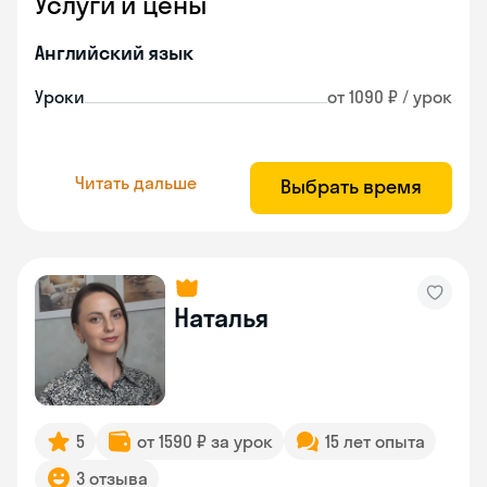
Услуги и цены
Английский язык
Уроки
от 1090 ₽ / урок
Читать дальше
Выбрать время
Наталья
5
от 1590 ₽ за урок
15 лет опыта
3 отзыва