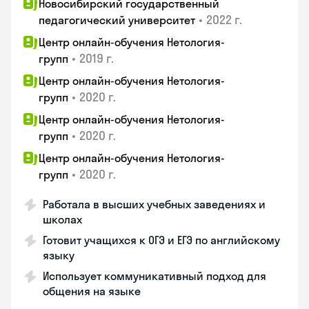
Новосибирский государственный
•
2022 г.
педагогический университет
Центр онлайн-обучения Нетология-
•
2019 г.
групп
Центр онлайн-обучения Нетология-
•
2020 г.
групп
Центр онлайн-обучения Нетология-
•
2020 г.
групп
Центр онлайн-обучения Нетология-
•
2020 г.
групп
Работала в высших учебных заведениях и
школах
Готовит учащихся к ОГЭ и ЕГЭ по английскому
языку
Использует коммуникативный подход для
общения на языке