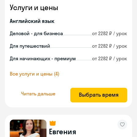
Услуги и цены
Английский язык
Деловой - для бизнеса
от 2282 ₽ / урок
Для путешествий
от 2282 ₽ / урок
Для начинающих - премиум
от 2282 ₽ / урок
Все услуги и цены (4)
Читать дальше
Выбрать время
Евгения