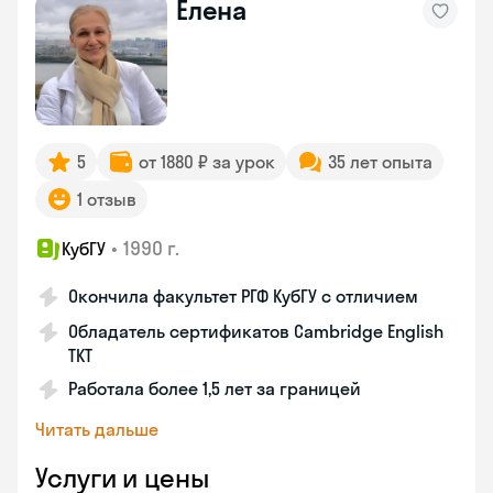
Елена
5
от 1880 ₽ за урок
35 лет опыта
1 отзыв
•
1990 г.
КубГУ
Окончила факультет РГФ КубГУ с отличием
Обладатель сертификатов Cambridge English
TKT
Работала более 1,5 лет за границей
Читать дальше
Услуги и цены