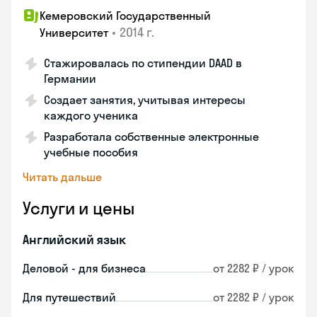
Кемеровский Государственный
•
2014 г.
Университет
Стажировалась по стипендии DAAD в
Германии
Создает занятия, учитывая интересы
каждого ученика
Разработала собственные электронные
учебные пособия
Читать дальше
Услуги и цены
Английский язык
Деловой - для бизнеса
от 2282 ₽ / урок
Для путешествий
от 2282 ₽ / урок