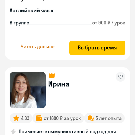
Английский язык
В группе
от 900 ₽ / урок
Читать дальше
Выбрать время
Ирина
4.33
от 1880 ₽ за урок
5 лет опыта
Применяет коммуникативный подход для