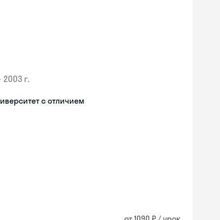
•
2003 г.
иверситет с отличием
от 1090 ₽ / урок