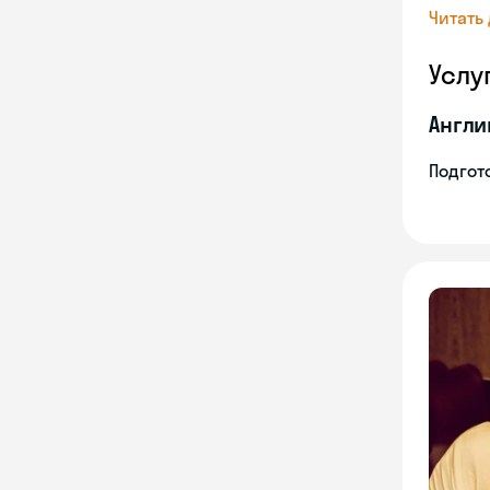
Читать
Услу
Англи
Подгото