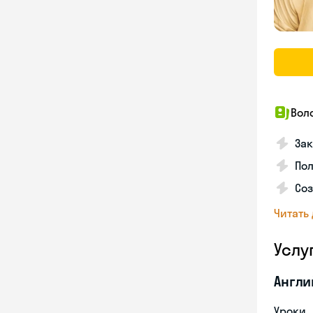
Вол
Зак
Пол
Со
Читать
Услу
Англи
Уроки