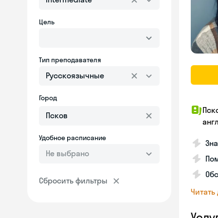
Цель
Тип преподавателя
Русскоязычные
Город
Пск
анг
Удобное расписание
Зна
Не выбрано
Пом
Об
Сбросить фильтры
Читать
Услу