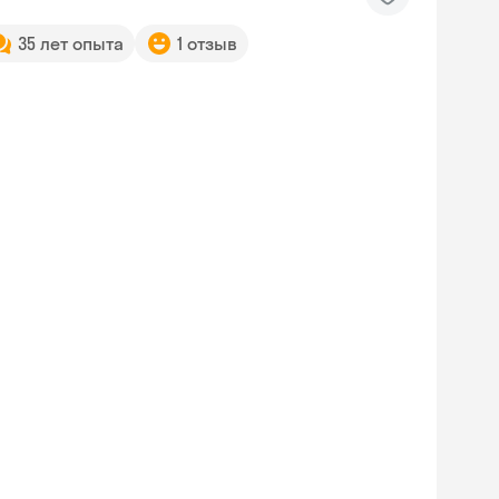
35 лет опыта
1 отзыв