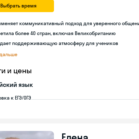
Выбрать время
именяет коммуникативный подход для уверенного общен
етила более 40 стран, включая Великобританию
здает поддерживающую атмосферу для учеников
 дальше
ги и цены
йский язык
вка к ЕГЭ/ОГЭ
Елена