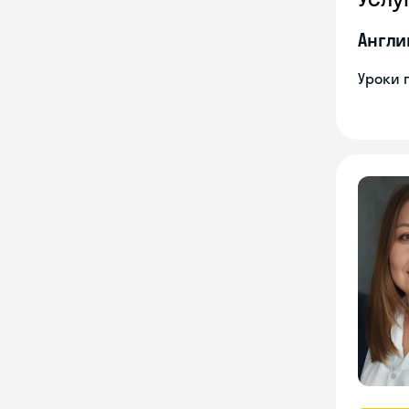
Англи
Уроки 