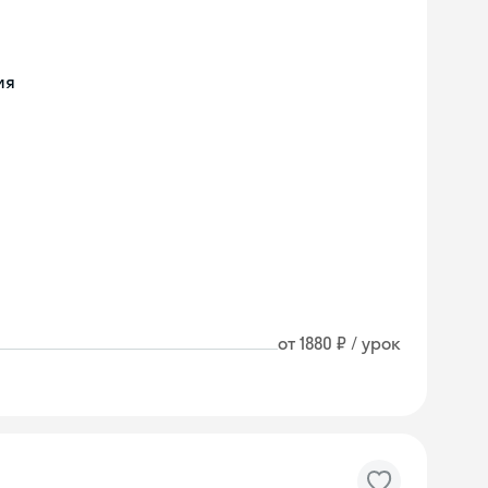
ия
от 1880 ₽ / урок