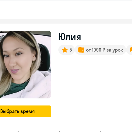
Юлия
5
от 1090 ₽ за урок
Выбрать время