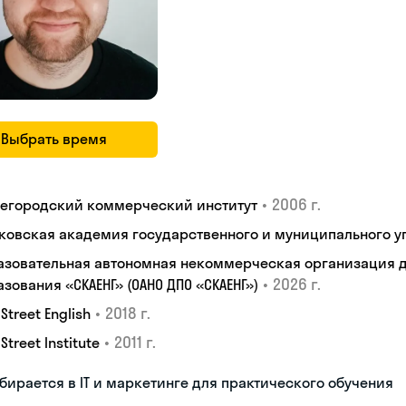
Выбрать время
•
2006 г.
егородский коммерческий институт
ковская академия государственного и муниципального у
азовательная автономная некоммерческая организация 
•
2026 г.
зования «СКАЕНГ» (ОАНО ДПО «СКАЕНГ»)
•
2018 г.
 Street English
•
2011 г.
 Street Institute
бирается в IT и маркетинге для практического обучения