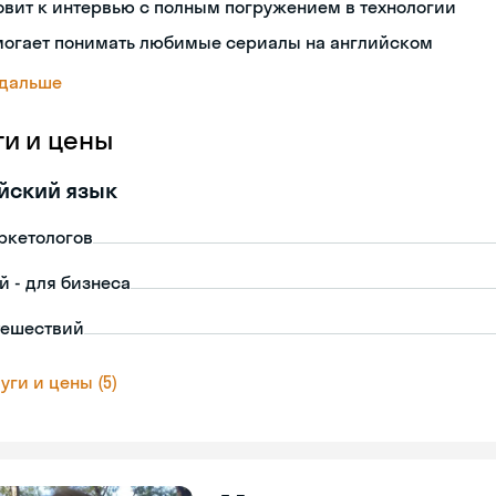
овит к интервью с полным погружением в технологии
могает понимать любимые сериалы на английском
 дальше
ги и цены
йский язык
ркетологов
й - для бизнеса
тешествий
уги и цены (5)