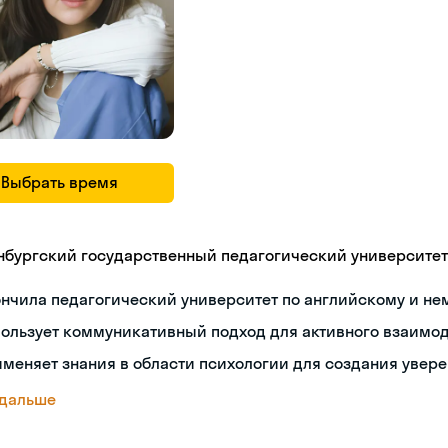
Выбрать время
нбургский государственный педагогический университет
ончила педагогический университет по английскому и н
пользует коммуникативный подход для активного взаимо
меняет знания в области психологии для создания увер
 дальше