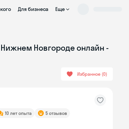
ского
Для бизнеса
Еще
в Нижнем Новгороде онлайн -
Избранное
0
10 лет опыта
5 отзывов