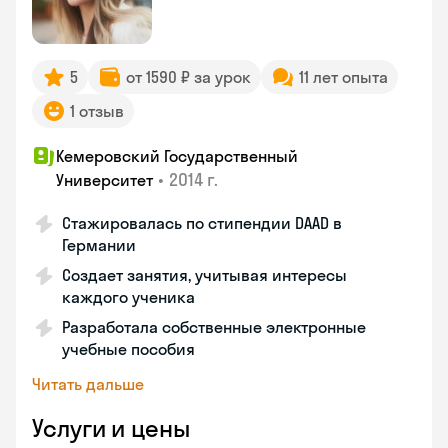
5
от 1590 ₽ за урок
11 лет опыта
1 отзыв
Кемеровский Государственный
•
2014 г.
Университет
Стажировалась по стипендии DAAD в
Германии
Создает занятия, учитывая интересы
каждого ученика
Разработала собственные электронные
учебные пособия
Читать дальше
Услуги и цены