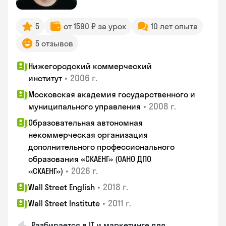
5
от 1590 ₽ за урок
10 лет опыта
5 отзывов
Нижегородский коммерческий
•
2006 г.
институт
Московская академия государственного и
•
2008 г.
муниципального управления
Образовательная автономная
некоммерческая организация
дополнительного профессионального
образования «СКАЕНГ» (ОАНО ДПО
•
2026 г.
«СКАЕНГ»)
•
2018 г.
Wall Street English
•
2011 г.
Wall Street Institute
Разбирается в IT и маркетинге для