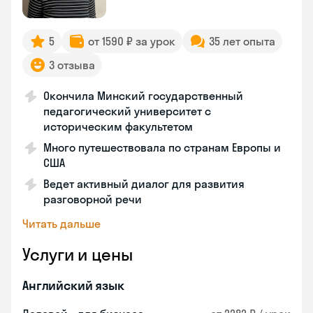
5
от 1590 ₽ за урок
35 лет опыта
3 отзыва
Окончила Минский государственный
педагогический университет с
историческим факультетом
Много путешествовала по странам Европы и
США
Ведет активный диалог для развития
разговорной речи
Читать дальше
Услуги и цены
Английский язык