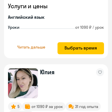
Услуги и цены
Английский язык
Уроки
от 1090 ₽ / урок
Читать дальше
Выбрать время
Юлия
5
от 1090 ₽ за урок
31 год опыта