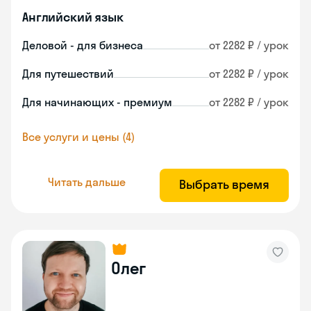
Английский язык
Деловой - для бизнеса
от 2282 ₽ / урок
Для путешествий
от 2282 ₽ / урок
Для начинающих - премиум
от 2282 ₽ / урок
Все услуги и цены (4)
Читать дальше
Выбрать время
Олег