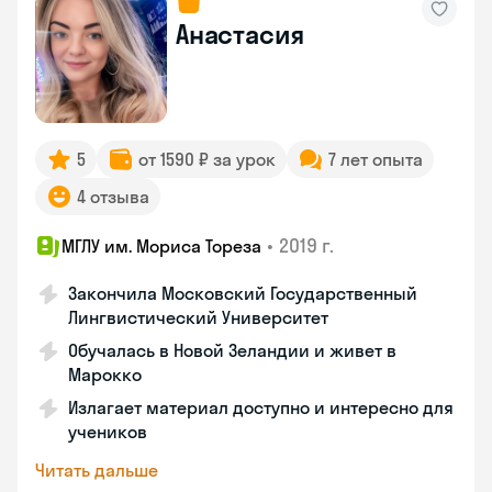
Анастасия
5
от 1590 ₽ за урок
7 лет опыта
4 отзыва
•
2019 г.
МГЛУ им. Мориса Тореза
Закончила Московский Государственный
Лингвистический Университет
Обучалась в Новой Зеландии и живет в
Марокко
Излагает материал доступно и интересно для
учеников
Читать дальше