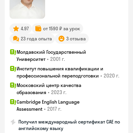
4.97
от 1590 ₽ за урок
23 года опыта
3 отзыва
Молдавский Государственный
•
2001 г.
Университет
Институт повышения квалификации и
•
2020 г.
профессиональной переподготовки
Московский центр качества
•
2023 г.
образования
Cambridge English Language
•
2017 г.
Assessment
Получил международный сертификат CAE по
английскому языку