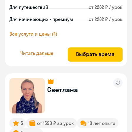
Для путешествий
от 2282 ₽ / урок
Для начинающих - премиум
от 2282 ₽ / урок
Все услуги и цены (4)
Читать дальше
Выбрать время
Светлана
5
от 1590 ₽ за урок
10 лет опыта