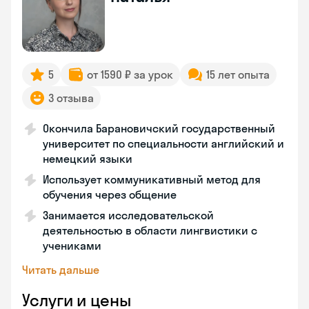
5
от 1590 ₽ за урок
15 лет опыта
3 отзыва
Окончила Барановичский государственный
университет по специальности английский и
немецкий языки
Использует коммуникативный метод для
обучения через общение
Занимается исследовательской
деятельностью в области лингвистики с
учениками
Читать дальше
Услуги и цены