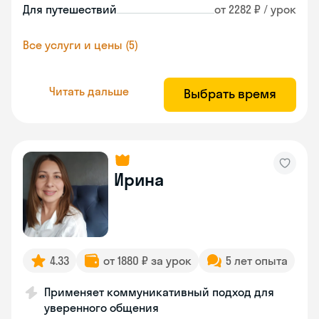
Для путешествий
от 2282 ₽ / урок
Все услуги и цены (5)
Читать дальше
Выбрать время
Ирина
4.33
от 1880 ₽ за урок
5 лет опыта
Применяет коммуникативный подход для
уверенного общения