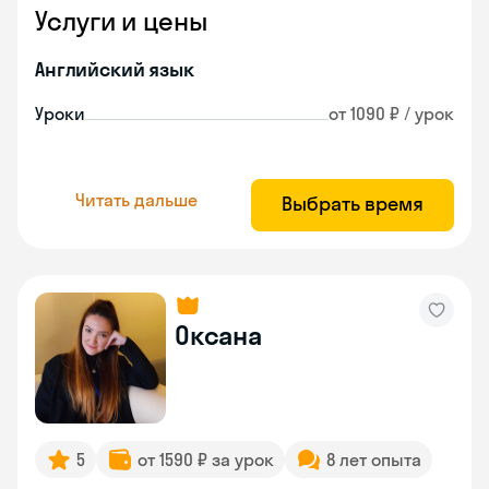
Услуги и цены
Английский язык
Уроки
от 1090 ₽ / урок
Читать дальше
Выбрать время
Оксана
5
от 1590 ₽ за урок
8 лет опыта