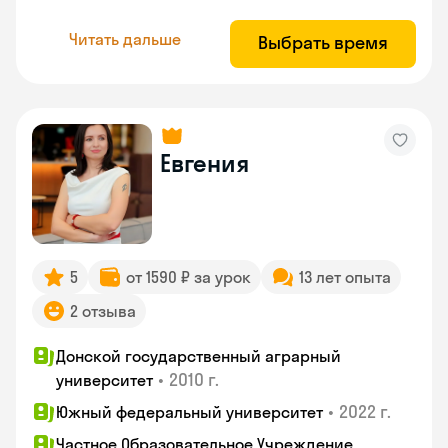
Читать дальше
Выбрать время
Евгения
5
от 1590 ₽ за урок
13 лет опыта
2 отзыва
Донской государственный аграрный
•
2010 г.
университет
•
2022 г.
Южный федеральный университет
Частное Образовательное Учреждение