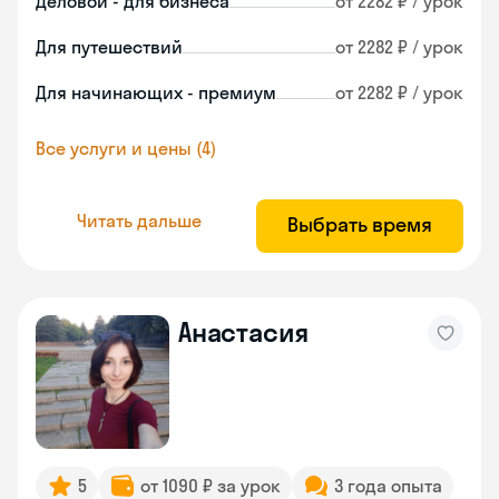
Деловой - для бизнеса
от 2282 ₽ / урок
Для путешествий
от 2282 ₽ / урок
Для начинающих - премиум
от 2282 ₽ / урок
Все услуги и цены (4)
Читать дальше
Выбрать время
Анастасия
5
от 1090 ₽ за урок
3 года опыта