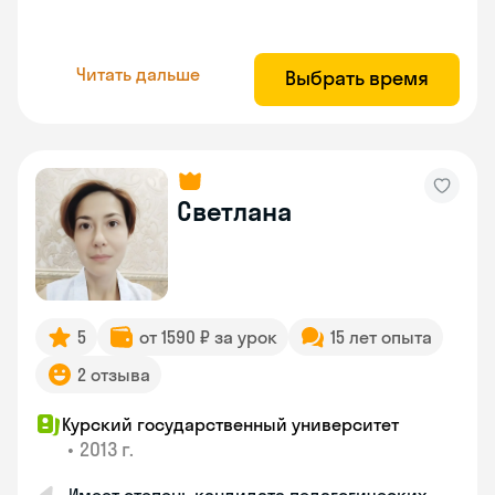
Читать дальше
Выбрать время
Светлана
5
от 1590 ₽ за урок
15 лет опыта
2 отзыва
Курский государственный университет
•
2013 г.