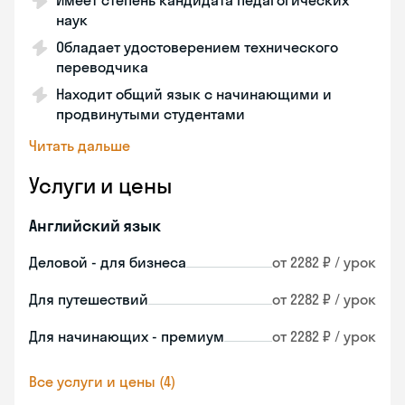
Имеет степень кандидата педагогических
наук
Обладает удостоверением технического
переводчика
Находит общий язык с начинающими и
продвинутыми студентами
Читать дальше
Услуги и цены
Английский язык
Деловой - для бизнеса
от 2282 ₽ / урок
Для путешествий
от 2282 ₽ / урок
Для начинающих - премиум
от 2282 ₽ / урок
Все услуги и цены (4)