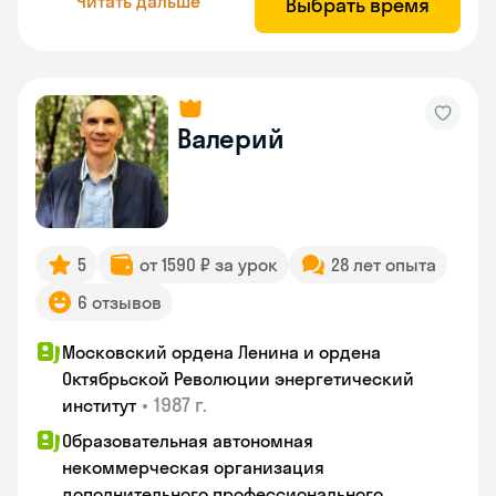
Читать дальше
Выбрать время
Валерий
5
от 1590 ₽ за урок
28 лет опыта
6 отзывов
Московский ордена Ленина и ордена
Октябрьской Революции энергетический
•
1987 г.
институт
Образовательная автономная
некоммерческая организация
дополнительного профессионального