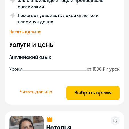
Жила в Таиланде 2 года и преподавала
английский
Помогает усваивать лексику легко и
непринужденно
Читать дальше
Услуги и цены
Английский язык
Уроки
от 1090 ₽ / урок
Читать дальше
Выбрать время
Наталья