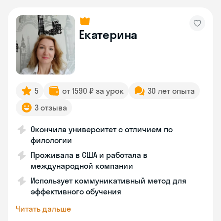
Екатерина
5
от 1590 ₽ за урок
30 лет опыта
3 отзыва
Окончила университет с отличием по
филологии
Проживала в США и работала в
международной компании
Использует коммуникативный метод для
эффективного обучения
Читать дальше