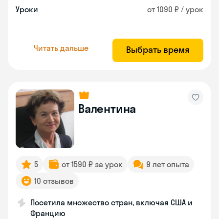
Уроки
от 1090 ₽ / урок
Читать дальше
Выбрать время
Валентина
5
от 1590 ₽ за урок
9 лет опыта
10 отзывов
Посетила множество стран, включая США и
Францию