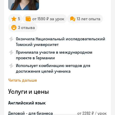
5
от 1590 ₽ за урок
13 лет опыта
3 отзыва
Окончила Национальный исследовательский
Томский университет
Принимала участие в международном
проекте в Германии
Использует комбинацию методов для
достижения целей ученика
Читать дальше
Услуги и цены
Английский язык
Деловой - для бизнеса
от 2282 ₽ / урок