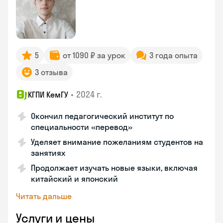
5
от 1090 ₽ за урок
3 года опыта
3 отзыва
•
2024 г.
КГПИ КемГУ
Окончил педагогический институт по
специальности «перевод»
Уделяет внимание пожеланиям студентов на
занятиях
Продолжает изучать новые языки, включая
китайский и японский
Читать дальше
Услуги и цены