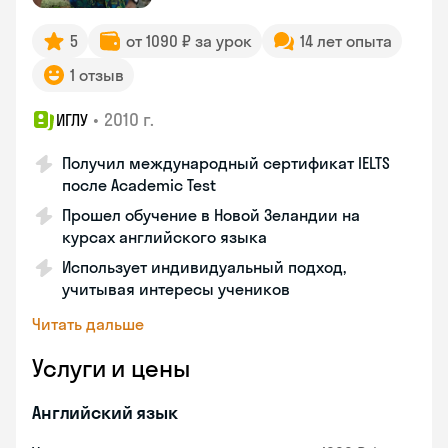
5
от 1090 ₽ за урок
14 лет опыта
1 отзыв
•
2010 г.
ИГЛУ
Получил международный сертификат IELTS
после Academic Test
Прошел обучение в Новой Зеландии на
курсах английского языка
Использует индивидуальный подход,
учитывая интересы учеников
Читать дальше
Услуги и цены
Английский язык