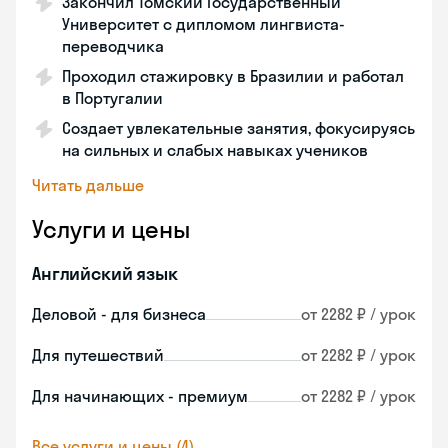
Закончил Томский Государственный
Университет с дипломом лингвиста-
переводчика
Проходил стажировку в Бразилии и работал
в Португалии
Создает увлекательные занятия, фокусируясь
на сильных и слабых навыках учеников
Читать дальше
Услуги и цены
Английский язык
Деловой - для бизнеса
от 2282 ₽ / урок
Для путешествий
от 2282 ₽ / урок
Для начинающих - премиум
от 2282 ₽ / урок
Все услуги и цены (4)