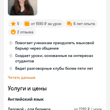
5
от 1590 ₽ за урок
6 лет опыта
2 отзыва
Помогает ученикам преодолеть языковой
барьер через общение
Создает уроки, основанные на интересах
студентов
Ведет разговорные клубы более пяти лет
Читать дальше
Услуги и цены
Английский язык
Деловой - для бизнеса
от 2282 ₽ / урок