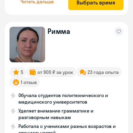
Читать дальше
Выбрать время
Римма
5
от 900 ₽ за урок
23 года опыта
1 отзыв
Обучала студентов политехнического и
медицинского университетов
Уделяет внимание грамматике и
разговорным навыкам
Работала с учениками разных возрастов и
специальностей