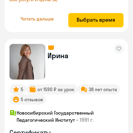
Читать дальше
Выбрать время
Ирина
5
от 1590 ₽ за урок
38 лет опыта
5 отзывов
Новосибирский Государственный
•
1991 г.
Педагогический Институт
Сертификаты