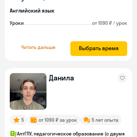
Английский язык
Уроки
от 1090 ₽ / урок
Читать дальше
Выбрать время
Данила
5
от 1090 ₽ за урок
5 лет опыта
АлтГПУ, педагогическое образование (с двумя