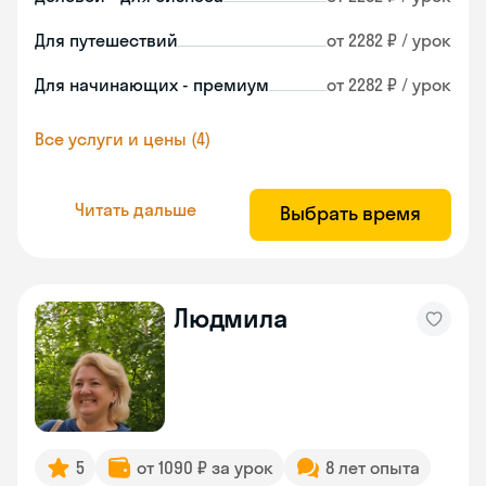
Для путешествий
от 2282 ₽ / урок
Для начинающих - премиум
от 2282 ₽ / урок
Все услуги и цены (4)
Читать дальше
Выбрать время
Людмила
5
от 1090 ₽ за урок
8 лет опыта