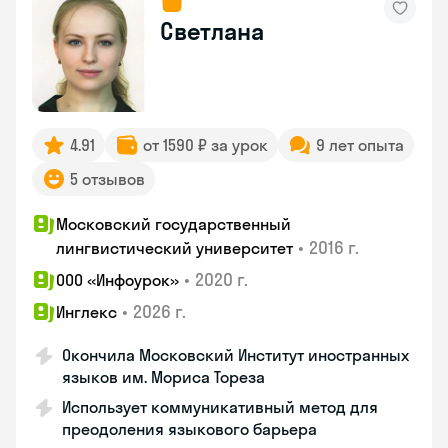
Светлана
4.91
от 1590 ₽ за урок
9 лет опыта
5 отзывов
Московский государственный
•
2016 г.
лингвистический университет
•
2020 г.
ООО «Инфоурок»
•
2026 г.
Инглекс
Окончила Московский Институт иностранных
языков им. Мориса Тореза
Использует коммуникативный метод для
преодоления языкового барьера