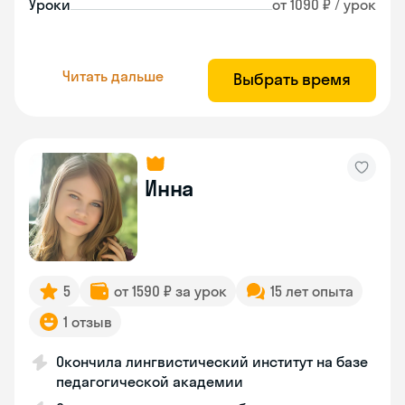
Уроки
от 1090 ₽ / урок
Читать дальше
Выбрать время
Инна
5
от 1590 ₽ за урок
15 лет опыта
1 отзыв
Окончила лингвистический институт на базе
педагогической академии