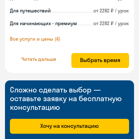
Для путешествий
от 2282 ₽ / урок
Для начинающих - премиум
от 2282 ₽ / урок
Все услуги и цены (4)
Читать дальше
Выбрать время
Сложно сделать выбор —
оставьте заявку на бесплатную
консультацию
Хочу на консультацию