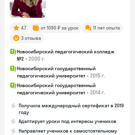
4.7
от 1090 ₽ за урок
11 лет опыта
3 отзыва
Новосибирский педагогический колледж
•
2000 г.
№2
Новосибирский государственный
•
2015 г.
педагогический университет
Новосибирский государственный
•
2014 г.
педагогический университет
Получила международный сертификат в 2019
году
Адаптирует уроки под интересы учеников
Направляет учеников к самостоятельному