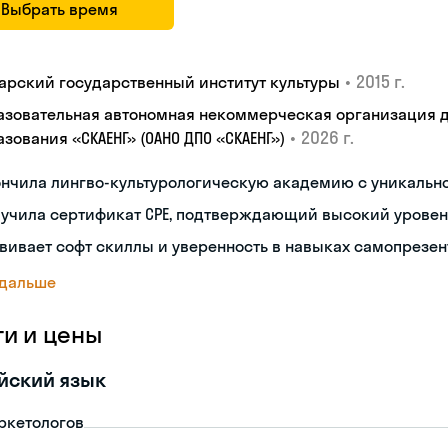
Выбрать время
•
2015 г.
арский государственный институт культуры
азовательная автономная некоммерческая организация 
•
2026 г.
зования «СКАЕНГ» (ОАНО ДПО «СКАЕНГ»)
ончила лингво-культурологическую академию с уникальн
лучила сертификат CPE, подтверждающий высокий уровен
вивает софт скиллы и уверенность в навыках самопрезе
 дальше
ги и цены
йский язык
ркетологов