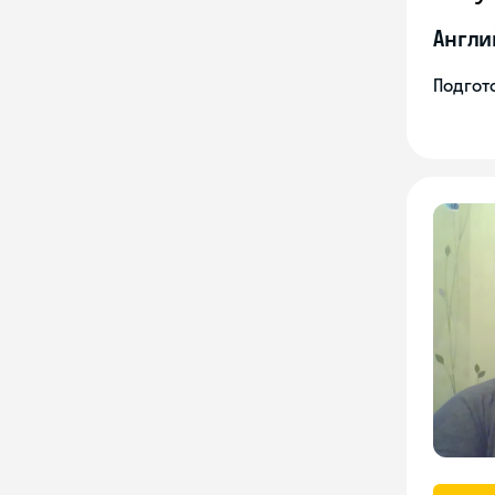
Англи
Подгото