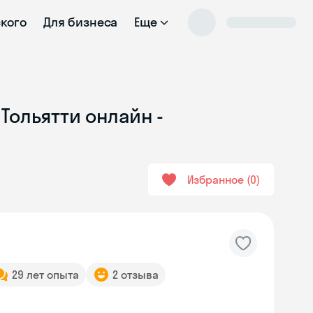
ского
Для бизнеса
Еще
Тольятти онлайн -
Избранное
0
29 лет опыта
2 отзыва