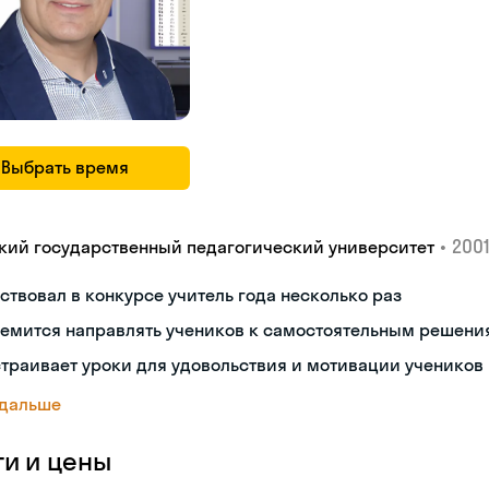
Выбрать время
•
2001
кий государственный педагогический университет
ствовал в конкурсе учитель года несколько раз
ремится направлять учеников к самостоятельным решени
траивает уроки для удовольствия и мотивации учеников
 дальше
ги и цены