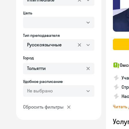
Цель
Тип преподавателя
Русскоязычные
Город
Омс
Уча
Удобное расписание
Ст
Не выбрано
Нас
Читать
Сбросить фильтры
Услу