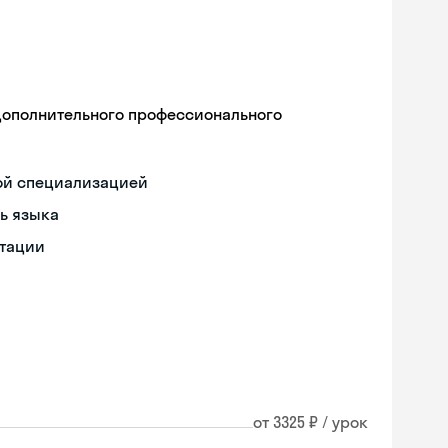
дополнительного профессионального
ой специализацией
ь языка
нтации
от 3325 ₽ / урок