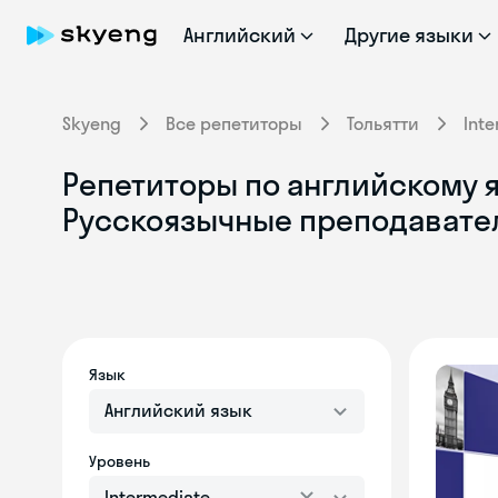
Английский
Другие языки
Skyeng
Все репетиторы
Тольятти
Int
Репетиторы по английскому яз
Русскоязычные преподавате
Язык
Английский язык
Уровень
Intermediate