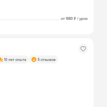
от 1880 ₽ / урок
10 лет опыта
5 отзывов