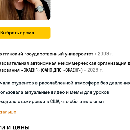
Выбрать время
•
2009 г.
ьяттинский государственный университет
азовательная автономная некоммерческая организация 
•
2026 г.
зования «СКАЕНГ» (ОАНО ДПО «СКАЕНГ»)
чала студентов в расслабленной атмосфере без давлени
ользовала актуальные видео и мемы для уроков
ходила стажировки в США, что обогатило опыт
 дальше
ги и цены