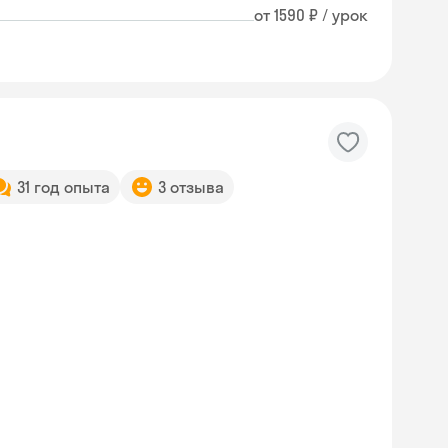
от 1590 ₽ / урок
31 год опыта
3 отзыва