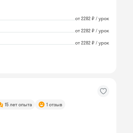
от 2282 ₽ / урок
от 2282 ₽ / урок
от 2282 ₽ / урок
15 лет опыта
1 отзыв