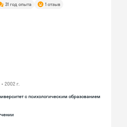
31 год опыта
1 отзыв
•
2002 г.
ниверситет с психологическим образованием
учении