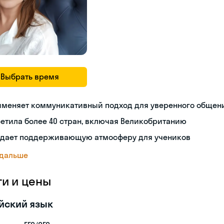
Выбрать время
именяет коммуникативный подход для уверенного общен
етила более 40 стран, включая Великобританию
здает поддерживающую атмосферу для учеников
 дальше
ги и цены
йский язык