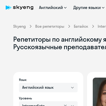
Английский
Другие языки
Skyeng
Все репетиторы
Батайск
Inte
Репетиторы по английскому яз
Русскоязычные преподавате
Язык
Английский язык
Уровень
Intermediate