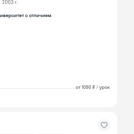
•
2003 г.
иверситет с отличием
от 1090 ₽ / урок