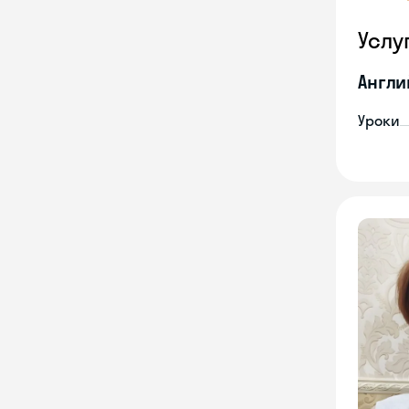
Услу
Англи
Уроки