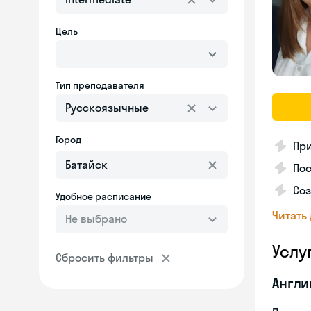
Цель
Тип преподавателя
Русскоязычные
Город
Пр
Пос
Со
Удобное расписание
Читать
Не выбрано
Услу
Сбросить фильтры
Англи