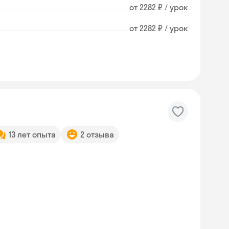
от 2282 ₽ / урок
от 2282 ₽ / урок
13 лет опыта
2 отзыва
Skyeng Chat
online