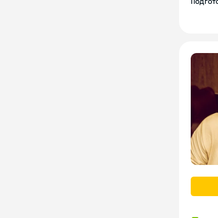
Подгото