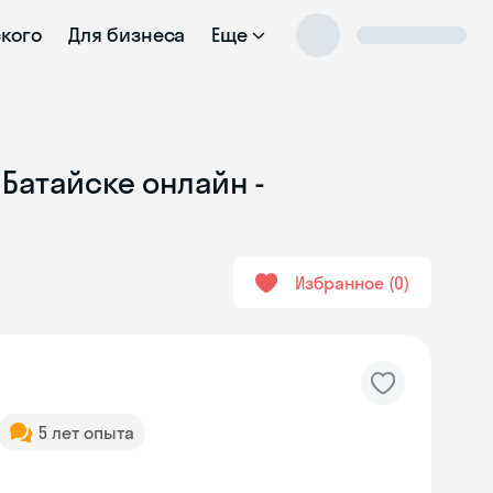
ского
Для бизнеса
Еще
 Батайске онлайн -
Избранное
0
5 лет опыта