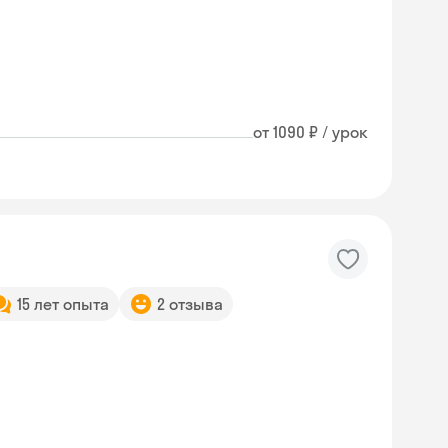
от 1090 ₽ / урок
15 лет опыта
2 отзыва