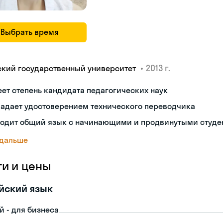
Выбрать время
•
2013 г.
ский государственный университет
ет степень кандидата педагогических наук
ладает удостоверением технического переводчика
ходит общий язык с начинающими и продвинутыми студе
 дальше
ги и цены
йский язык
й - для бизнеса