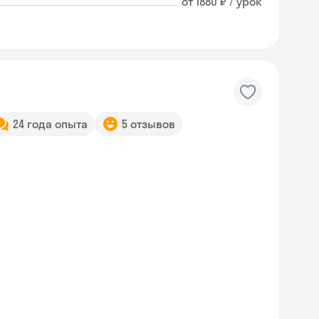
от 1880 ₽ / урок
24 года опыта
5 отзывов