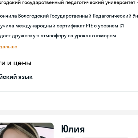
огодский государственный педагогический университет
ончила Вологодский Государственный Педагогический Ун
учила международный сертификат PTE с уровнем C1
здает дружескую атмосферу на уроках с юмором
 дальше
ги и цены
йский язык
Юлия