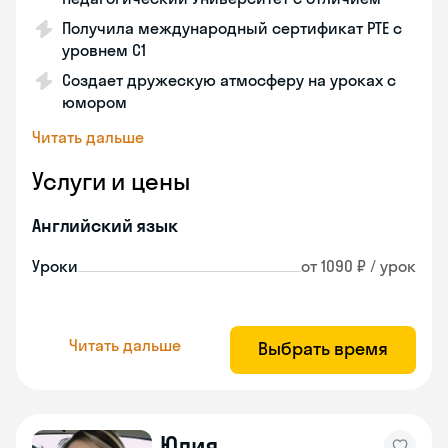
Получила международный сертификат PTE с
уровнем C1
Создает дружескую атмосферу на уроках с
юмором
Читать дальше
Услуги и цены
Английский язык
Уроки
от 1090 ₽ / урок
Читать дальше
Выбрать время
Юлия