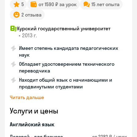
5
от 1590 ₽ за урок
15 лет опыта
2 отзыва
Курский государственный университет
•
2013 г.
Имеет степень кандидата педагогических
наук
Обладает удостоверением технического
переводчика
Находит общий язык с начинающими и
продвинутыми студентами
Читать дальше
Услуги и цены
Английский язык
Деловой - для бизнеса
от 2282 ₽ / урок