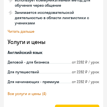
Использует коммуникативный метод для
обучения через общение
Занимается исследовательской
деятельностью в области лингвистики с
учениками
Читать дальше
Услуги и цены
Английский язык
Деловой - для бизнеса
от 2282 ₽ / урок
Для путешествий
от 2282 ₽ / урок
Для начинающих - премиум
от 2282 ₽ / урок
Все услуги и цены (4)