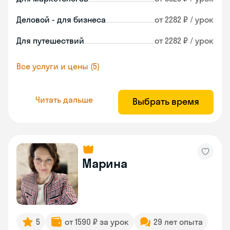
Деловой - для бизнеса
от 2282 ₽ / урок
Для путешествий
от 2282 ₽ / урок
Все услуги и цены (5)
Читать дальше
Выбрать время
Марина
5
от 1590 ₽ за урок
29 лет опыта