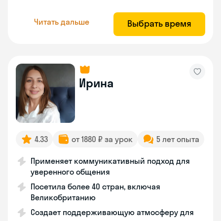
Читать дальше
Выбрать время
Ирина
4.33
от 1880 ₽ за урок
5 лет опыта
Применяет коммуникативный подход для
уверенного общения
Посетила более 40 стран, включая
Великобританию
Создает поддерживающую атмосферу для