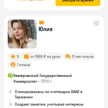
Юлия
5
от 1590 ₽ за урок
11 лет опыта
1 отзыв
Кемеровский Государственный
•
2014 г.
Университет
Стажировалась по стипендии DAAD в
Германии
Создает занятия, учитывая интересы