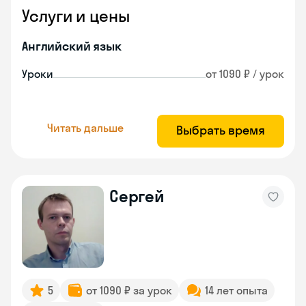
Услуги и цены
Английский язык
Уроки
от 1090 ₽ / урок
Читать дальше
Выбрать время
Сергей
5
от 1090 ₽ за урок
14 лет опыта