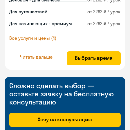
Для путешествий
от 2282 ₽ / урок
Для начинающих - премиум
от 2282 ₽ / урок
Все услуги и цены (4)
Читать дальше
Выбрать время
Сложно сделать выбор —
оставьте заявку на бесплатную
консультацию
Хочу на консультацию