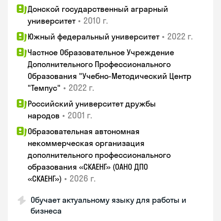
Донской государственный аграрный
•
2010 г.
университет
•
2022 г.
Южный федеральный университет
Частное Образовательное Учреждение
Дополнительного Профессионального
Образования "Учебно-Методический Центр
•
2022 г.
"Темпус"
Российский университет дружбы
•
2001 г.
народов
Образовательная автономная
некоммерческая организация
дополнительного профессионального
образования «СКАЕНГ» (ОАНО ДПО
•
2026 г.
«СКАЕНГ»)
Обучает актуальному языку для работы и
бизнеса