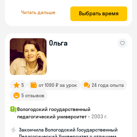
Читать дальше
Выбрать время
Ольга
5
от 1090 ₽ за урок
24 года опыта
5 отзывов
Вологодский государственный
•
2003 г.
педагогический университет
Закончила Вологодский Государственный
Педагогический Университет с отличием