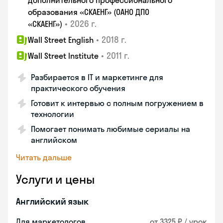
дополнительного профессионального
образования «СКАЕНГ» (ОАНО ДПО
•
2026 г.
«СКАЕНГ»)
•
2018 г.
Wall Street English
•
2011 г.
Wall Street Institute
Разбирается в IT и маркетинге для
практического обучения
Готовит к интервью с полным погружением в
технологии
Помогает понимать любимые сериалы на
английском
Читать дальше
Услуги и цены
Английский язык
Для маркетологов
от 3325 ₽ / урок