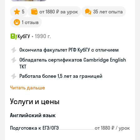
5
от 1880 ₽ за урок
35 лет опыта
1 отзыв
•
1990 г.
КубГУ
Окончила факультет РГФ КубГУ с отличием
Обладатель сертификатов Cambridge English
TKT
Работала более 1,5 лет за границей
Читать дальше
Услуги и цены
Английский язык
Подготовка к ЕГЭ/ОГЭ
от 1880 ₽ / урок