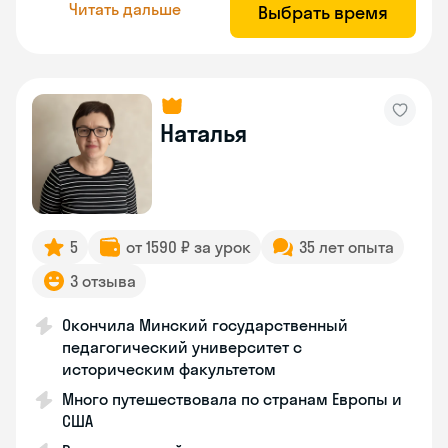
Читать дальше
Выбрать время
Наталья
5
от 1590 ₽ за урок
35 лет опыта
3 отзыва
Окончила Минский государственный
педагогический университет с
историческим факультетом
Много путешествовала по странам Европы и
США