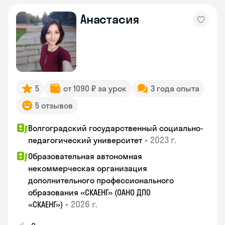
Анастасия
5
от 1090 ₽ за урок
3 года опыта
5 отзывов
Волгоградский государственный социально-
•
2023 г.
педагогический университет
Образовательная автономная
некоммерческая организация
дополнительного профессионального
образования «СКАЕНГ» (ОАНО ДПО
•
2026 г.
«СКАЕНГ»)