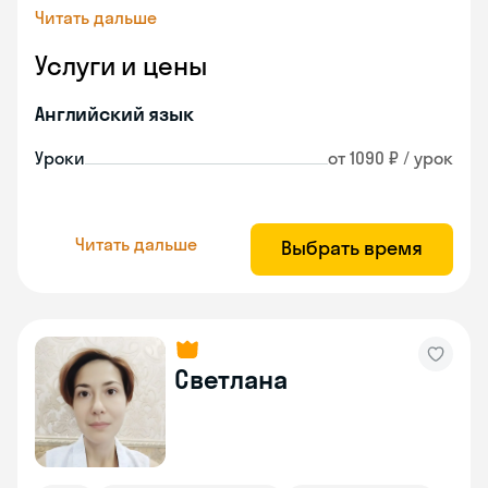
Читать дальше
Услуги и цены
Английский язык
Уроки
от 1090 ₽ / урок
Читать дальше
Выбрать время
Светлана