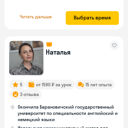
Читать дальше
Выбрать время
Наталья
5
от 1590 ₽ за урок
15 лет опыта
3 отзыва
Окончила Барановичский государственный
университет по специальности английский и
немецкий языки