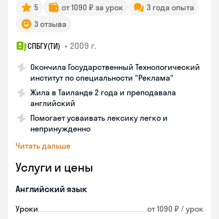
5
от 1090 ₽ за урок
3 года опыта
3 отзыва
•
2009 г.
СПБГУ(ТИ)
Окончила Государственный Технологический
институт по специальности "Реклама"
Жила в Таиланде 2 года и преподавала
английский
Помогает усваивать лексику легко и
непринужденно
Читать дальше
Услуги и цены
Английский язык
Уроки
от 1090 ₽ / урок