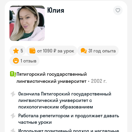
Юлия
5
от 1090 ₽ за урок
31 год опыта
1 отзыв
Пятигорский государственный
•
2002 г.
лингвистический университет
Окончила Пятигорский государственный
лингвистический университет с
психологическим образованием
Работала репетитором и продолжает давать
частные уроки
Использует позитивный подход и наглядные