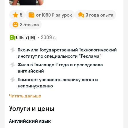
5
от 1090 ₽ за урок
3 года опыта
3 отзыва
•
2009 г.
СПБГУ(ТИ)
Окончила Государственный Технологический
институт по специальности "Реклама"
Жила в Таиланде 2 года и преподавала
английский
Помогает усваивать лексику легко и
непринужденно
Читать дальше
Услуги и цены
Английский язык