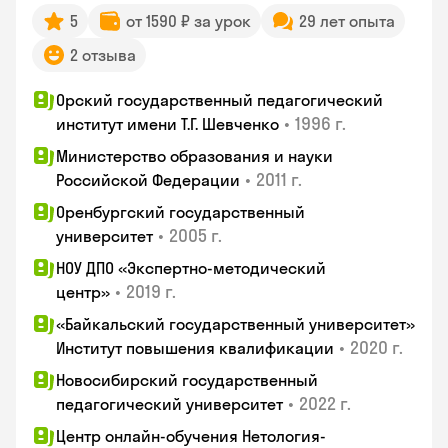
5
от 1590 ₽ за урок
29 лет опыта
2 отзыва
Орский государственный педагогический
•
1996 г.
институт имени Т.Г. Шевченко
Министерство образования и науки
•
2011 г.
Российской Федерации
Оренбургский государственный
•
2005 г.
университет
НОУ ДПО «Экспертно-методический
•
2019 г.
центр»
«Байкальский государственный университет»
•
2020 г.
Институт повышения квалификации
Новосибирский государственный
•
2022 г.
педагогический университет
Центр онлайн-обучения Нетология-