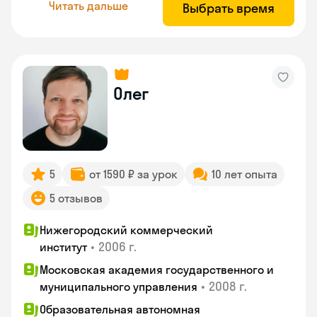
Читать дальше
Выбрать время
Олег
5
от 1590 ₽ за урок
10 лет опыта
5 отзывов
Нижегородский коммерческий
•
2006 г.
институт
Московская академия государственного и
•
2008 г.
муниципального управления
Образовательная автономная