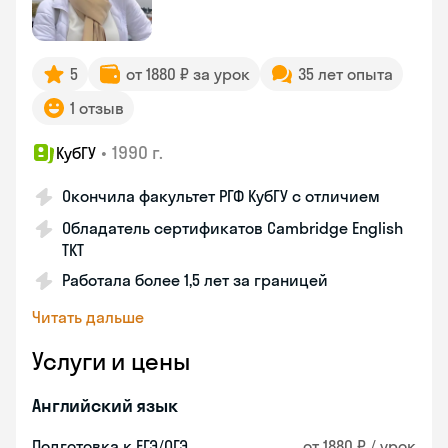
5
от 1880 ₽ за урок
35 лет опыта
1 отзыв
•
1990 г.
КубГУ
Окончила факультет РГФ КубГУ с отличием
Обладатель сертификатов Cambridge English
TKT
Работала более 1,5 лет за границей
Читать дальше
Услуги и цены
Английский язык
Подготовка к ЕГЭ/ОГЭ
от 1880 ₽ / урок