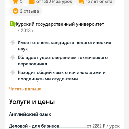
5
от 1590 ₽ за урок
15 лет опыта
2 отзыва
Курский государственный университет
•
2013 г.
Имеет степень кандидата педагогических
наук
Обладает удостоверением технического
переводчика
Находит общий язык с начинающими и
продвинутыми студентами
Читать дальше
Услуги и цены
Английский язык
Деловой - для бизнеса
от 2282 ₽ / урок