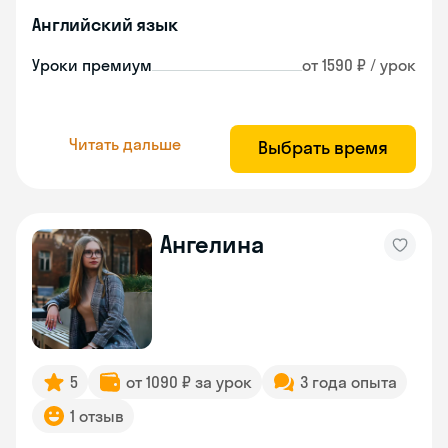
Английский язык
Уроки премиум
от 1590 ₽ / урок
Читать дальше
Выбрать время
Ангелина
5
от 1090 ₽ за урок
3 года опыта
1 отзыв