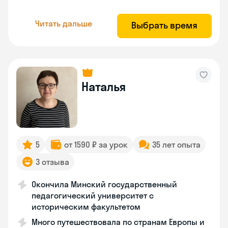
Читать дальше
Выбрать время
Наталья
5
от 1590 ₽ за урок
35 лет опыта
3 отзыва
Окончила Минский государственный
педагогический университет с
историческим факультетом
Много путешествовала по странам Европы и