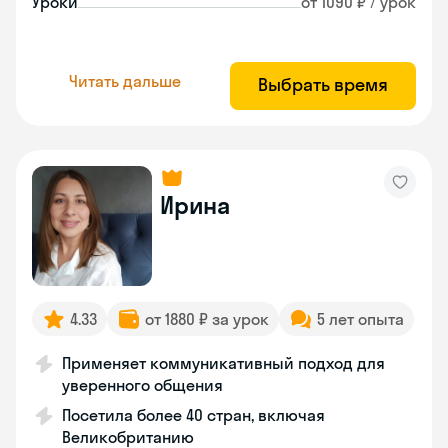
Уроки
от 1090 ₽ / урок
Читать дальше
Выбрать время
Ирина
4.33
от 1880 ₽ за урок
5 лет опыта
Применяет коммуникативный подход для
уверенного общения
Посетила более 40 стран, включая
Великобританию