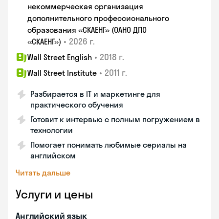
некоммерческая организация
дополнительного профессионального
образования «СКАЕНГ» (ОАНО ДПО
•
2026 г.
«СКАЕНГ»)
•
2018 г.
Wall Street English
•
2011 г.
Wall Street Institute
Разбирается в IT и маркетинге для
практического обучения
Готовит к интервью с полным погружением в
технологии
Помогает понимать любимые сериалы на
английском
Читать дальше
Услуги и цены
Английский язык