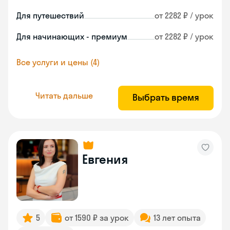
Для путешествий
от 2282 ₽ / урок
Для начинающих - премиум
от 2282 ₽ / урок
Все услуги и цены (4)
Читать дальше
Выбрать время
Евгения
5
от 1590 ₽ за урок
13 лет опыта