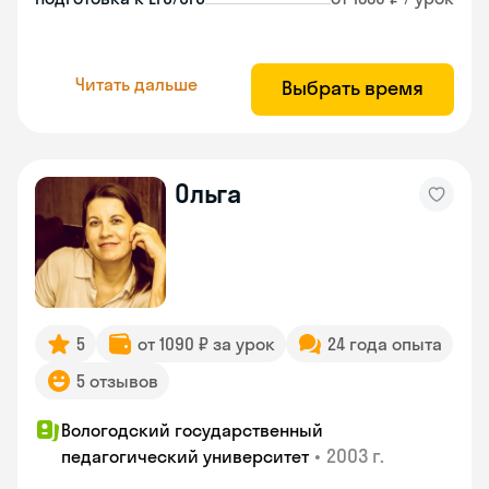
Читать дальше
Выбрать время
Ольга
5
от 1090 ₽ за урок
24 года опыта
5 отзывов
Вологодский государственный
•
2003 г.
педагогический университет