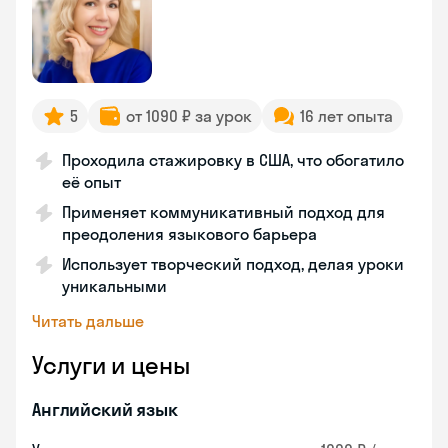
5
от 1090 ₽ за урок
16 лет опыта
Проходила стажировку в США, что обогатило
её опыт
Применяет коммуникативный подход для
преодоления языкового барьера
Использует творческий подход, делая уроки
уникальными
Читать дальше
Услуги и цены
Английский язык