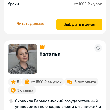
Уроки
от 1090 ₽ / урок
Читать дальше
Выбрать время
Наталья
5
от 1590 ₽ за урок
15 лет опыта
3 отзыва
Окончила Барановичский государственный
университет по специальности английский и