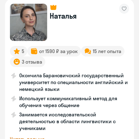
Наталья
5
от 1590 ₽ за урок
15 лет опыта
3 отзыва
Окончила Барановичский государственный
университет по специальности английский и
немецкий языки
Использует коммуникативный метод для
обучения через общение
Занимается исследовательской
деятельностью в области лингвистики с
учениками