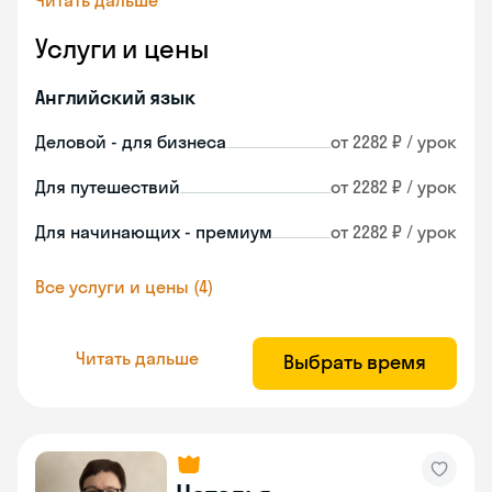
Читать дальше
Услуги и цены
Английский язык
Деловой - для бизнеса
от 2282 ₽ / урок
Для путешествий
от 2282 ₽ / урок
Для начинающих - премиум
от 2282 ₽ / урок
Все услуги и цены (4)
Читать дальше
Выбрать время