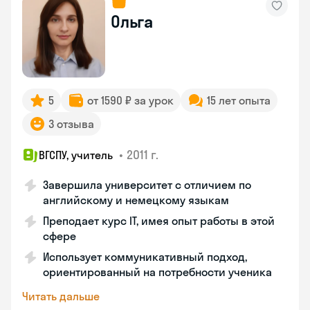
Ольга
5
от 1590 ₽ за урок
15 лет опыта
3 отзыва
•
2011 г.
ВГСПУ, учитель
Завершила университет с отличием по
английскому и немецкому языкам
Преподает курс IT, имея опыт работы в этой
сфере
Использует коммуникативный подход,
ориентированный на потребности ученика
Читать дальше