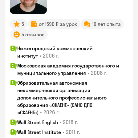
5
от 1590 ₽ за урок
10 лет опыта
5 отзывов
Нижегородский коммерческий
•
2006 г.
институт
Московская академия государственного и
•
2008 г.
муниципального управления
Образовательная автономная
некоммерческая организация
дополнительного профессионального
образования «СКАЕНГ» (ОАНО ДПО
•
2026 г.
«СКАЕНГ»)
•
2018 г.
Wall Street English
•
2011 г.
Wall Street Institute