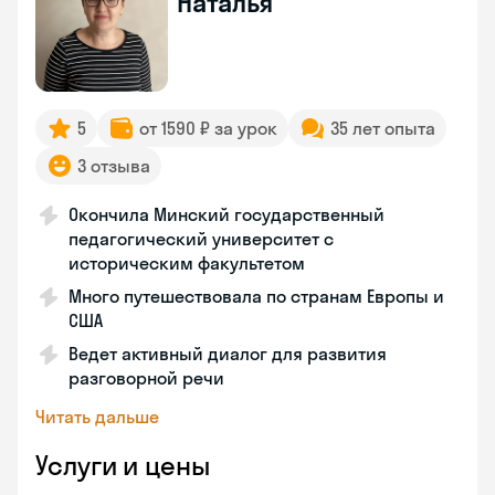
Наталья
5
от 1590 ₽ за урок
35 лет опыта
3 отзыва
Окончила Минский государственный
педагогический университет с
историческим факультетом
Много путешествовала по странам Европы и
США
Ведет активный диалог для развития
разговорной речи
Читать дальше
Услуги и цены