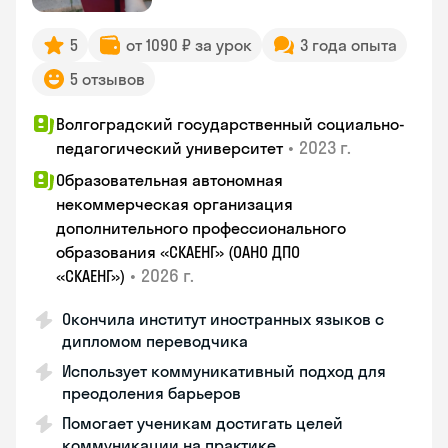
5
от 1090 ₽ за урок
3 года опыта
5 отзывов
Волгоградский государственный социально-
•
2023 г.
педагогический университет
Образовательная автономная
некоммерческая организация
дополнительного профессионального
образования «СКАЕНГ» (ОАНО ДПО
•
2026 г.
«СКАЕНГ»)
Окончила институт иностранных языков с
дипломом переводчика
Использует коммуникативный подход для
преодоления барьеров
Помогает ученикам достигать целей
коммуникации на практике