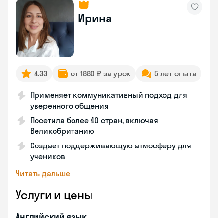
Ирина
4.33
от 1880 ₽ за урок
5 лет опыта
Применяет коммуникативный подход для
уверенного общения
Посетила более 40 стран, включая
Великобританию
Создает поддерживающую атмосферу для
учеников
Читать дальше
Услуги и цены
Английский язык