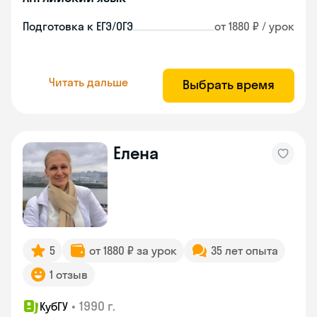
Подготовка к ЕГЭ/ОГЭ
от 1880 ₽ / урок
Читать дальше
Выбрать время
Елена
5
от 1880 ₽ за урок
35 лет опыта
1 отзыв
•
1990 г.
КубГУ