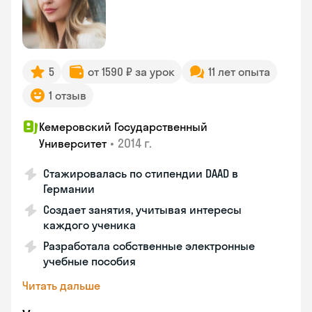
5
от 1590 ₽ за урок
11 лет опыта
1 отзыв
Кемеровский Государственный
•
2014 г.
Университет
Стажировалась по стипендии DAAD в
Германии
Создает занятия, учитывая интересы
каждого ученика
Разработала собственные электронные
учебные пособия
Читать дальше