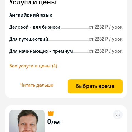
Услуги и цены
Английский язык
Деловой - для бизнеса
от 2282 ₽ / урок
Для путешествий
от 2282 ₽ / урок
Для начинающих - премиум
от 2282 ₽ / урок
Все услуги и цены (4)
Читать дальше
Выбрать время
Олег