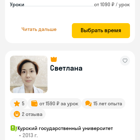
Уроки
от 1090 ₽ / урок
Читать дальше
Выбрать время
Светлана
5
от 1590 ₽ за урок
15 лет опыта
2 отзыва
Курский государственный университет
•
2013 г.