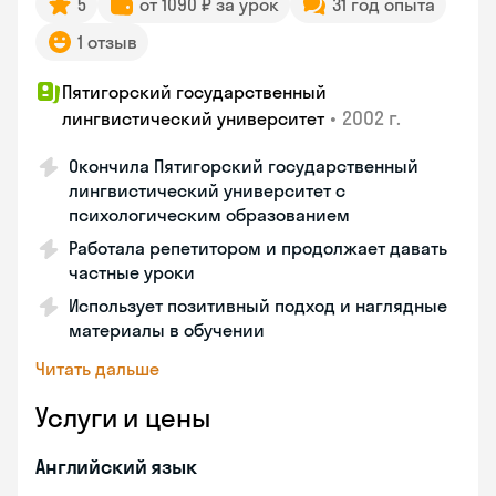
5
от 1090 ₽ за урок
31 год опыта
1 отзыв
Пятигорский государственный
•
2002 г.
лингвистический университет
Окончила Пятигорский государственный
лингвистический университет с
психологическим образованием
Работала репетитором и продолжает давать
частные уроки
Использует позитивный подход и наглядные
материалы в обучении
Читать дальше
Услуги и цены
Английский язык