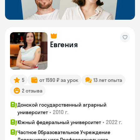
Евгения
5
от 1590 ₽ за урок
13 лет опыта
2 отзыва
Донской государственный аграрный
•
2010 г.
университет
•
2022 г.
Южный федеральный университет
Частное Образовательное Учреждение
Дополнительного Профессионального