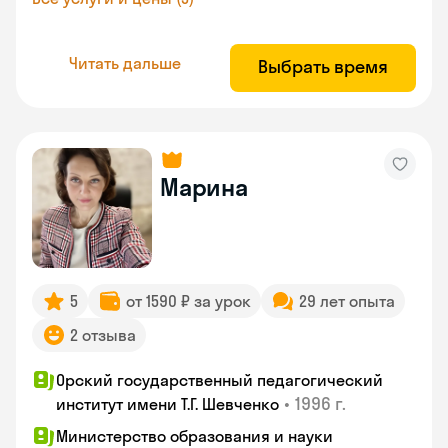
Читать дальше
Выбрать время
Марина
5
от 1590 ₽ за урок
29 лет опыта
2 отзыва
Орский государственный педагогический
•
1996 г.
институт имени Т.Г. Шевченко
Министерство образования и науки