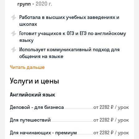
•
2020 г.
групп
Работала в высших учебных заведениях и
школах
Готовит учащихся к ОГЭ и ЕГЭ по английскому
языку
Использует коммуникативный подход для
общения на языке
Читать дальше
Услуги и цены
Английский язык
Деловой - для бизнеса
от 2282 ₽ / урок
Для путешествий
от 2282 ₽ / урок
Для начинающих - премиум
от 2282 ₽ / урок