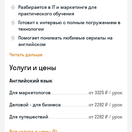
Разбирается в IT и маркетинге для
практического обучения
Готовит к интервью с полным погружением в
технологии
Помогает понимать любимые сериалы на
английском
Читать дальше
Услуги и цены
Английский язык
Для маркетологов
от 3325 ₽ / урок
Деловой - для бизнеса
от 2282 ₽ / урок
Для путешествий
от 2282 ₽ / урок
Все услуги и цены (5)