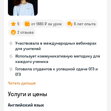
5
от 1880 ₽ за урок
6 лет опыта
2 отзыва
Участвовала в международных вебинарах
для учителей
Использует коммуникативную методику для
каждого ученика
Готовила студентов к успешной сдаче ОГЭ и
ЕГЭ
Читать дальше
Услуги и цены
Английский язык