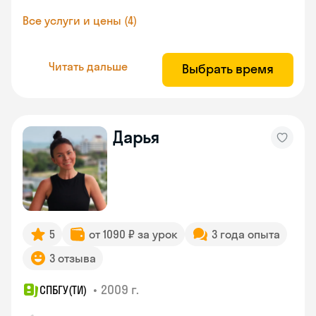
Все услуги и цены (4)
Читать дальше
Выбрать время
Дарья
5
от 1090 ₽ за урок
3 года опыта
3 отзыва
•
2009 г.
СПБГУ(ТИ)