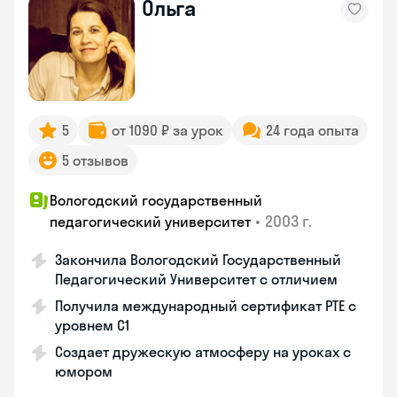
Ольга
5
от 1090 ₽ за урок
24 года опыта
5 отзывов
Вологодский государственный
•
2003 г.
педагогический университет
Закончила Вологодский Государственный
Педагогический Университет с отличием
Получила международный сертификат PTE с
уровнем C1
Создает дружескую атмосферу на уроках с
юмором