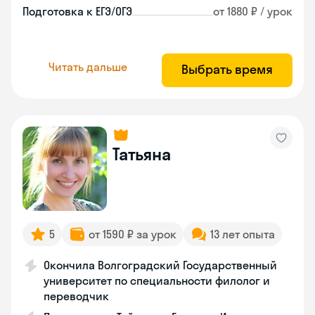
Подготовка к ЕГЭ/ОГЭ
от 1880 ₽ / урок
Читать дальше
Выбрать время
Татьяна
5
от 1590 ₽ за урок
13 лет опыта
Окончила Волгоградский Государственный
университет по специальности филолог и
переводчик