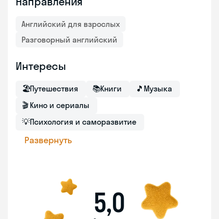
Направления
Английский для взрослых
Разговорный английский
Интересы
🏖
Путешествия
📚
Книги
🎵
Музыка
🎬
Кино и сериалы
💡
Психология и саморазвитие
Развернуть
5,0