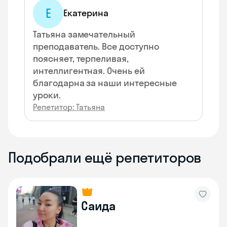
Е
Екатерина
Татьяна замечательный
преподаватель. Все доступно
поясняет, терпеливая,
интеллигентная. Очень ей
благодарна за наши интересные
уроки.
Репетитор: Татьяна
Подобрали ещё репетиторов
Саида