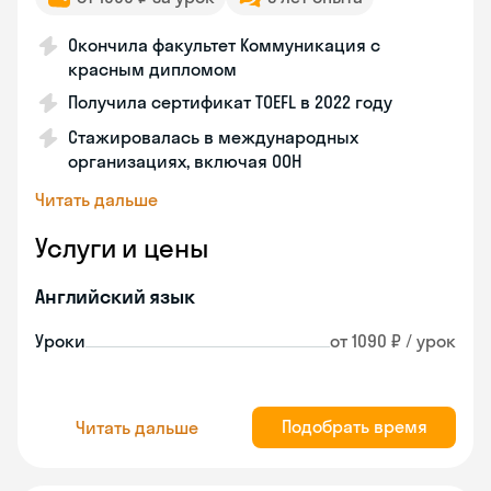
Окончила факультет Коммуникация с
красным дипломом
Получила сертификат TOEFL в 2022 году
Стажировалась в международных
организациях, включая ООН
Читать дальше
Услуги и цены
Английский язык
Уроки
от 1090 ₽ / урок
Подобрать время
Читать дальше